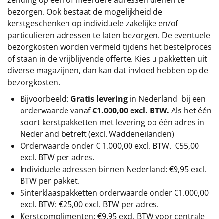
bezorgen. Ook bestaat de mogelijkheid de
kerstgeschenken op individuele zakelijke en/of
particulieren adressen te laten bezorgen. De eventuele
bezorgkosten worden vermeld tijdens het bestelproces
of staan in de vrijblijvende offerte. Kies u pakketten uit
diverse magazijnen, dan kan dat invloed hebben op de
bezorgkosten.
Bijvoorbeeld:
Gratis levering
in Nederland bij een
orderwaarde vanaf
€1.000,00 excl. BTW.
Als het één
soort kerstpakketten met levering op één adres in
Nederland betreft (excl. Waddeneilanden).
Orderwaarde onder €
1.000,00
excl. BTW.
€55,00
excl. BTW
per adres.
Individuele adressen binnen Nederland: €9,95 excl.
BTW per pakket.
Sinterklaaspakketten orderwaarde onder €
1.000,00
excl. BTW: €25,00 excl. BTW per adres.
Kerstcomplimenten: €9,95 excl. BTW voor centrale