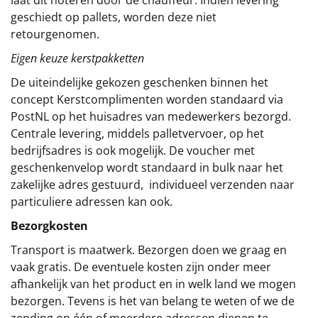
geschiedt op pallets, worden deze niet
retourgenomen.
Eigen keuze kerstpakketten
De uiteindelijke gekozen geschenken binnen het
concept
Kerstcomplimenten
worden standaard via
PostNL op het huisadres van medewerkers bezorgd.
Centrale levering, middels palletvervoer, op het
bedrijfsadres is ook mogelijk. De voucher met
geschenkenvelop wordt standaard in bulk naar het
zakelijke adres gestuurd, individueel verzenden naar
particuliere adressen kan ook.
Bezorgkosten
Transport is maatwerk. Bezorgen doen we graag en
vaak gratis. De eventuele kosten zijn onder meer
afhankelijk van het product en in welk land we mogen
bezorgen. Tevens is het van belang te weten of we de
zending op één of meerdere adressen dienen te