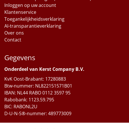
Inloggen op uw account
Klantenservice
Toegankelijkheidsverklaring
AI-transparantieverklaring
Over ons
Contact
Gegevens
Onderdeel van Kerst Company B.V.
KvK Oost-Brabant: 17280883
Btw-nummer: NL822151571B01
IBAN: NL44 RABO 0112 3597 95
Rabobank: 1123.59.795
BIC: RABONL2U
D-U-N-S®-nummer: 489773009