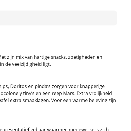
Met zijn mix van hartige snacks, zoetigheden en
 de veelzijdigheid ligt.
ips, Doritos en pinda’s zorgen voor knapperige
ocolonely tiny’s en een reep Mars. Extra vrolijkheid
afel extra smaaklagen. Voor een warme beleving zijn
 representatief gebaar waarmee medewerkers zich