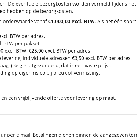
gen. De eventuele bezorgkosten worden vermeld tijdens het be
loed hebben op de bezorgkosten.
en orderwaarde vanaf
€1.000,00 excl. BTW.
Als het één soort
excl. BTW
per adres.
l. BTW per pakket.
00
excl. BTW: €25,00 excl. BTW per adres.
levering; individuele adressen €3,50 excl. BTW per adres.
g. (België uitgezonderd, dat is een vaste prijs).
ding op eigen risico bij breuk of vermissing.
en een vrijblijvende offerte voor levering op maat.
r per e-mail. Betalingen dienen binnen de aangegeven termi