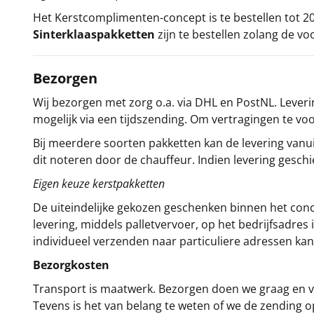
Het
Kerstcomplimenten
-concept
is te bestellen tot
Sinterklaaspakketten
zijn te bestellen zolang de vo
Bezorgen
Wij bezorgen met zorg o.a. via DHL en PostNL. Leverin
mogelijk via een tijdszending. Om vertragingen te v
Bij meerdere soorten pakketten kan de levering vanui
dit noteren door de chauffeur. Indien levering gesch
Eigen keuze kerstpakketten
De uiteindelijke gekozen geschenken binnen het con
levering, middels palletvervoer, op het bedrijfsadre
individueel verzenden naar particuliere adressen kan
Bezorgkosten
Transport is maatwerk. Bezorgen doen we graag en va
Tevens is het van belang te weten of we de zending 