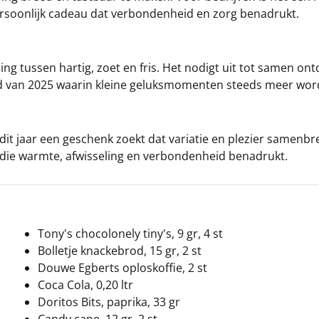
persoonlijk cadeau dat verbondenheid en zorg benadrukt.
ling tussen hartig, zoet en fris. Het nodigt uit tot samen 
nd van 2025 waarin kleine geluksmomenten steeds meer wor
dit jaar een geschenk zoekt dat variatie en plezier samenbr
 die warmte, afwisseling en verbondenheid benadrukt.
Tony's chocolonely tiny's, 9 gr, 4 st
Bolletje knackebrod, 15 gr, 2 st
Douwe Egberts oploskoffie, 2 st
Coca Cola, 0,20 ltr
Doritos Bits, paprika, 33 gr