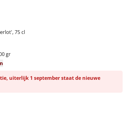
rlot', 75 cl
00 gr
en
tie, uiterlijk 1 september staat de nieuwe