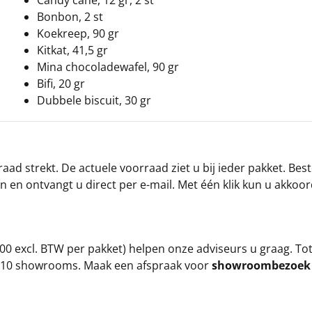
Candy cane, 12 gr, 2 st
Bonbon, 2 st
Koekreep, 90 gr
Kitkat, 41,5 gr
Mina chocoladewafel, 90 gr
Bifi, 20 gr
Dubbele biscuit, 30 gr
ad strekt. De actuele voorraad ziet u bij ieder pakket. Best
an en ontvangt u direct per e-mail. Met één klik kun u akkoo
00 excl. BTW per pakket) helpen onze adviseurs u graag. To
ze 10 showrooms. Maak een afspraak voor
showroombezoe