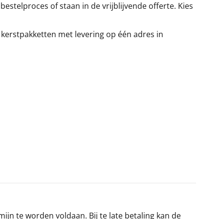
stelproces of staan in de vrijblijvende offerte. Kies
 kerstpakketten met levering op één adres in
jn te worden voldaan. Bij te late betaling kan de