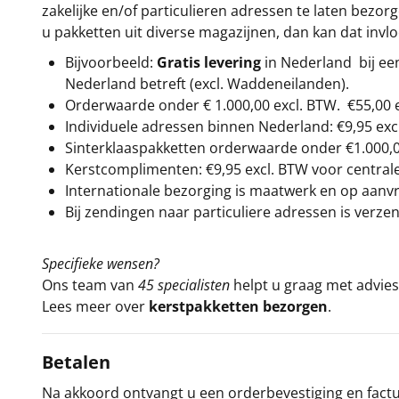
zakelijke en/of particulieren adressen te laten bezor
u pakketten uit diverse magazijnen, dan kan dat inv
Bijvoorbeeld:
Gratis levering
in Nederland bij e
Nederland betreft (excl. Waddeneilanden).
Orderwaarde onder €
1.000,00
excl. BTW.
€55,00 
Individuele adressen binnen Nederland: €9,95 exc
Sinterklaaspakketten orderwaarde onder €
1.000,
Kerstcomplimenten: €9,95 excl. BTW voor centrale 
Internationale bezorging is maatwerk en op aanvraa
Bij zendingen naar particuliere adressen is verzen
Specifieke wensen?
Ons team van
45 specialisten
helpt u graag met advies 
Lees meer over
kerstpakketten bezorgen
.
Betalen
Na akkoord ontvangt u een orderbevestiging en factuu