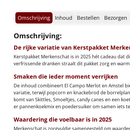
Omschrijving
Inhoud
Bestellen
Bezorgen
Omschrijving:
De rijke variatie van Kerstpakket Merk
Kerstpakket Merkenschat is in 2025 hét cadeau dat div
verfrissende dranken straalt dit pakket zorg en warmt
Smaken die ieder moment verrijken
De inhoud combineert El Campo Merlot en Amstel bier
variatie, terwijl popcorn en knackebrod de borrelplan
komt van Skittles, Smoeltjes, candy canes en een ko
er pannenkoekmix en poedersuiker om samen iets te
Waardering die voelbaar is in 2025
Merkenschat is zorgvuldig samengesteld om waarderi