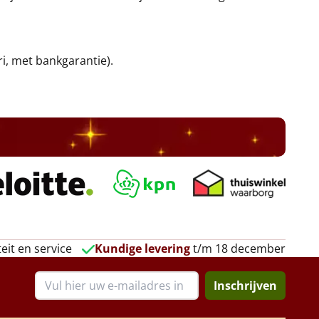
ri, met bankgarantie).
eit en service
Kundige levering
t/m 18 december
Inschrijven