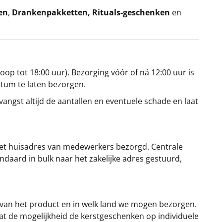
en
,
Drankenpakketten
,
Rituals-geschenken
en
oop tot 18:00 uur). Bezorging vóór of ná 12:00 uur is
atum te laten bezorgen.
angst altijd de aantallen en eventuele schade en laat
et huisadres van medewerkers bezorgd. Centrale
ndaard in bulk naar het zakelijke adres gestuurd,
 van het product en in welk land we mogen bezorgen.
at de mogelijkheid de kerstgeschenken op individuele