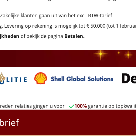
 Zakelijke klanten gaan uit van het excl. BTW-tarief.
g. Levering op rekening is mogelijk tot € 50.000 (tot 1 februa
ijkheden
of bekijk de pagina
Betalen
.
reden relaties gingen u voor
100%
garantie op topkwalit
brief