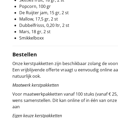
Skittles fruit, 18 gr, 2 st
Popcorn, 100 gr
De Ruijter jam, 15 gr, 2 st
Mallow, 17,5 gr, 2 st
Dubbelfrisss, 0,20 ltr, 2 st
Mars, 18 gr, 2 st
Smikkelboxx
Bestellen
Onze kerstpakketten zijn beschikbaar zolang de voorra
Een vrijblijvende offerte vraagt u eenvoudig online a
natuurlijk ook.
Maatwerk kerstpakketten
Voor maatwerkpakketten vanaf 100 stuks (vanaf € 25,
wens samenstellen. Dit kan online of in één van on
aan
Eigen keuze kerstpakketten