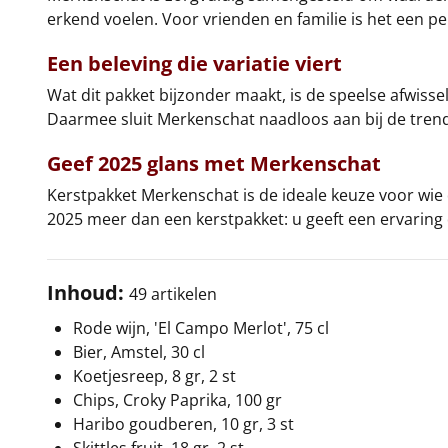
erkend voelen. Voor vrienden en familie is het een 
Een beleving die variatie viert
Wat dit pakket bijzonder maakt, is de speelse afwisse
Daarmee sluit Merkenschat naadloos aan bij de tre
Geef 2025 glans met
Merkenschat
Kerstpakket Merkenschat is de ideale keuze voor wie 
2025 meer dan een kerstpakket: u geeft een ervaring
Inhoud:
49 artikelen
Rode wijn, 'El Campo Merlot', 75 cl
Bier, Amstel, 30 cl
Koetjesreep, 8 gr, 2 st
Chips, Croky Paprika, 100 gr
Haribo goudberen, 10 gr, 3 st