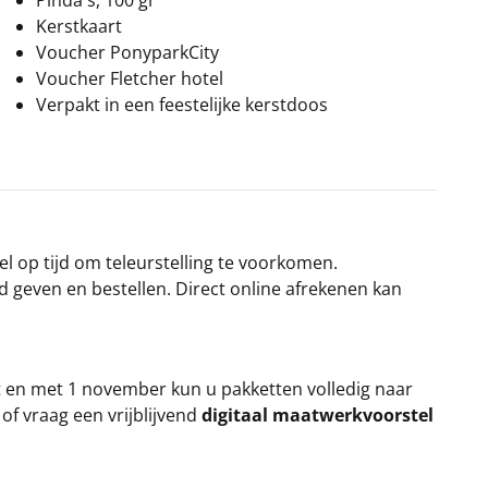
Pinda's, 100 gr
Kerstkaart
Voucher PonyparkCity
Voucher Fletcher hotel
Verpakt in een feestelijke kerstdoos
el op tijd om teleurstelling te voorkomen.
rd geven en bestellen. Direct online afrekenen kan
t en met 1 november kun u pakketten volledig naar
k
of vraag een vrijblijvend
digitaal maatwerkvoorstel