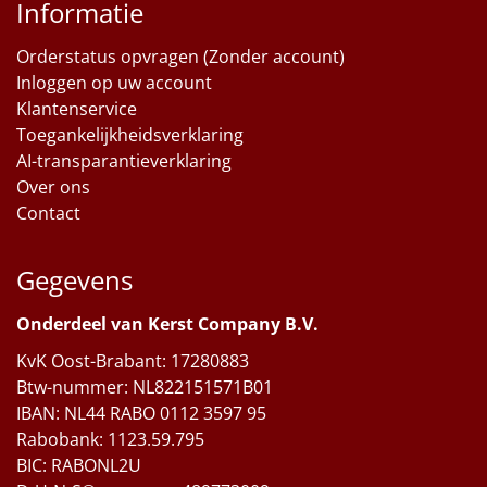
Informatie
Orderstatus opvragen (Zonder account)
Inloggen op uw account
Klantenservice
Toegankelijkheidsverklaring
AI-transparantieverklaring
Over ons
Contact
Gegevens
Onderdeel van Kerst Company B.V.
KvK Oost-Brabant: 17280883
Btw-nummer: NL822151571B01
IBAN: NL44 RABO 0112 3597 95
Rabobank: 1123.59.795
BIC: RABONL2U