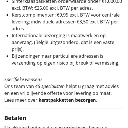
Sinterklaaspakketten orderwaarde onder €
1.000,00
excl. BTW: €25,00 excl. BTW per adres.
Kerstcomplimenten: €9,95 excl. BTW voor centrale
levering; individuele adressen €3,50 excl. BTW per
adres.
Internationale bezorging is maatwerk en op
aanvraag. (België uitgezonderd, dat is een vaste
prijs).
Bij zendingen naar particuliere adressen is
verzending op eigen risico bij breuk of vermissing.
Specifieke wensen?
Ons team van
45 specialisten
helpt u graag met advies
en een vrijblijvende offerte voor levering op maat.
Lees meer over
kerstpakketten bezorgen
.
Betalen
Na akkoord ontvangt u een orderbevestiging en