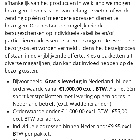
afhankelijk van het product en in welk land we mogen
bezorgen. Tevens is het van belang te weten of we de
zending op één of meerdere adressen dienen te
bezorgen. Ook bestaat de mogelijkheid de
kerstgeschenken op individuele zakelijke en/of
particulieren adressen te laten bezorgen. De eventuele
bezorgkosten worden vermeld tijdens het bestelproces
of staan in de vrijblijvende offerte. Kies u pakketten uit
diverse magazijnen, dan kan dat invloed hebben op de
bezorgkosten.
Bijvoorbeeld:
Gratis levering
in Nederland bij een
orderwaarde vanaf
€1.000,00 excl. BTW.
Als het één
soort kerstpakketten met levering op één adres in
Nederland betreft (excl. Waddeneilanden).
Orderwaarde onder €
1.000,00
excl. BTW.
€55,00
excl. BTW
per adres.
Individuele adressen binnen Nederland: €9,95 excl.
BTW per pakket.