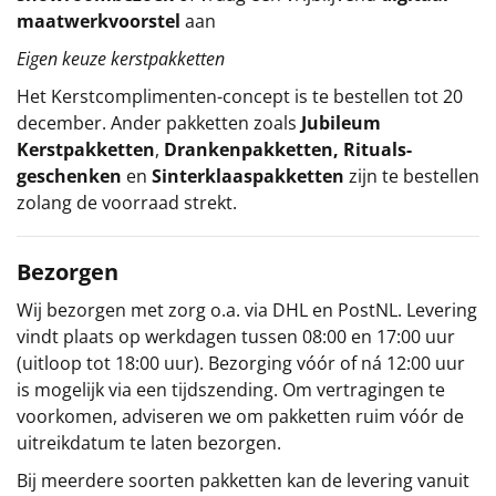
maatwerkvoorstel
aan
Eigen keuze kerstpakketten
Het
Kerstcomplimenten
-concept
is te bestellen tot 20
december. Ander pakketten zoals
Jubileum
Kerstpakketten
,
Drankenpakketten
,
Rituals-
geschenken
en
Sinterklaaspakketten
zijn te bestellen
zolang de voorraad strekt.
Bezorgen
Wij bezorgen met zorg o.a. via DHL en PostNL. Levering
vindt plaats op werkdagen tussen 08:00 en 17:00 uur
(uitloop tot 18:00 uur). Bezorging vóór of ná 12:00 uur
is mogelijk via een tijdszending. Om vertragingen te
voorkomen, adviseren we om pakketten ruim vóór de
uitreikdatum te laten bezorgen.
Bij meerdere soorten pakketten kan de levering vanuit