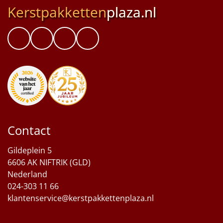
Kerstpakketten
plaza.nl
Contact
Gildeplein 5
6606 AK NIFTRIK (GLD)
Nederland
024-303 11 66
klantenservice@kerstpakkettenplaza.nl