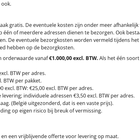
 ook.
ak gratis. De eventuele kosten zijn onder meer afhankelijk
op één of meerdere adressen dienen te bezorgen. Ook besta
gen. De eventuele bezorgkosten worden vermeld tijdens het be
loed hebben op de bezorgkosten.
en orderwaarde vanaf
€1.000,00 excl. BTW.
Als het één soort
excl. BTW
per adres.
l. BTW per pakket.
00
excl. BTW: €25,00 excl. BTW per adres.
levering; individuele adressen €3,50 excl. BTW per adres.
g. (België uitgezonderd, dat is een vaste prijs).
ding op eigen risico bij breuk of vermissing.
en een vrijblijvende offerte voor levering op maat.