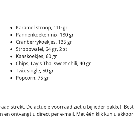
Karamel stroop, 110 gr
Pannenkoekenmix, 180 gr
Cranberrykoekjes, 135 gr
Stroopwafel, 64 gr, 2 st
Kaaskoekjes, 60 gr
Chips, Lay's Thai sweet chili, 40 gr
Twix single, 50 gr
Popcorn, 75 gr
ad strekt. De actuele voorraad ziet u bij ieder pakket. Best
an en ontvangt u direct per e-mail. Met één klik kun u akkoo