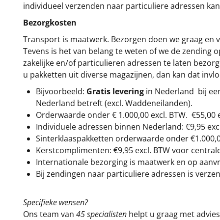
individueel verzenden naar particuliere adressen kan
Bezorgkosten
Transport is maatwerk. Bezorgen doen we graag en va
Tevens is het van belang te weten of we de zending 
zakelijke en/of particulieren adressen te laten bezor
u pakketten uit diverse magazijnen, dan kan dat inv
Bijvoorbeeld:
Gratis levering
in Nederland bij e
Nederland betreft (excl. Waddeneilanden).
Orderwaarde onder €
1.000,00
excl. BTW.
€55,00 
Individuele adressen binnen Nederland: €9,95 exc
Sinterklaaspakketten orderwaarde onder €
1.000,
Kerstcomplimenten: €9,95 excl. BTW voor centrale 
Internationale bezorging is maatwerk en op aanvraa
Bij zendingen naar particuliere adressen is verzen
Specifieke wensen?
Ons team van
45 specialisten
helpt u graag met advies 