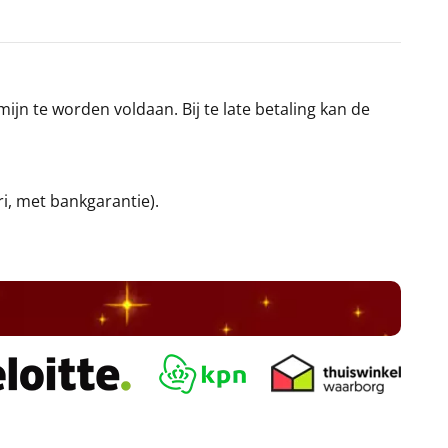
jn te worden voldaan. Bij te late betaling kan de
ri, met bankgarantie).