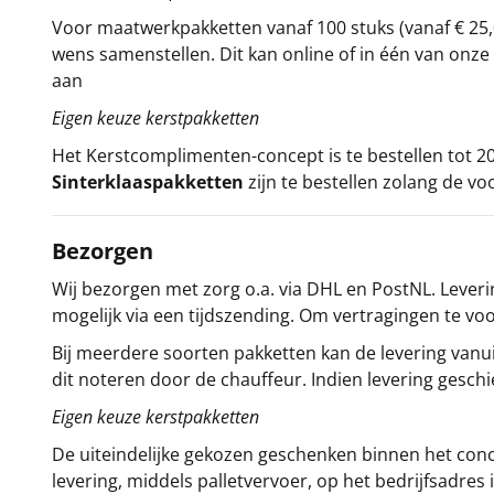
Voor maatwerkpakketten vanaf 100 stuks (vanaf € 25,
wens samenstellen. Dit kan online of in één van on
aan
Eigen keuze kerstpakketten
Het
Kerstcomplimenten
-concept
is te bestellen tot
Sinterklaaspakketten
zijn te bestellen zolang de vo
Bezorgen
Wij bezorgen met zorg o.a. via DHL en PostNL. Leverin
mogelijk via een tijdszending. Om vertragingen te v
Bij meerdere soorten pakketten kan de levering vanui
dit noteren door de chauffeur. Indien levering gesch
Eigen keuze kerstpakketten
De uiteindelijke gekozen geschenken binnen het con
levering, middels palletvervoer, op het bedrijfsadre