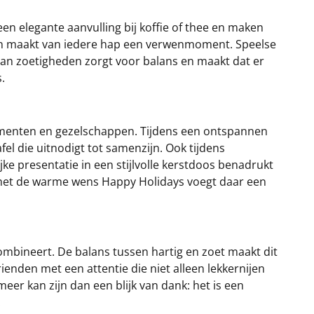
en elegante aanvulling bij koffie of thee en maken
en maakt van iedere hap een verwenmoment. Speelse
e aan zoetigheden zorgt voor balans en maakt dat er
.
 momenten en gezelschappen. Tijdens een ontspannen
fel die uitnodigt tot samenzijn. Ook tijdens
ke presentatie in een stijlvolle kerstdoos benadrukt
t met de warme wens Happy Holidays voegt daar een
combineert. De balans tussen hartig en zoet maakt dit
ienden met een attentie die niet alleen lekkernijen
er kan zijn dan een blijk van dank: het is een
.