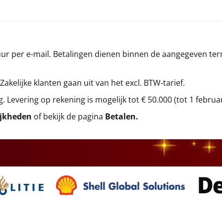
r per e-mail. Betalingen dienen binnen de aangegeven termi
 Zakelijke klanten gaan uit van het excl. BTW-tarief.
g. Levering op rekening is mogelijk tot € 50.000 (tot 1 februa
ijkheden
of bekijk de pagina
Betalen
.