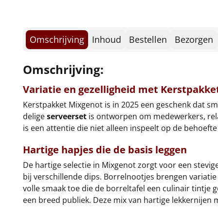
Omschrijving
Inhoud
Bestellen
Bezorgen
Omschrijving:
Variatie en gezelligheid met Kerstpakk
Kerstpakket Mixgenot is in 2025 een geschenk dat s
delige
serveerset
is ontworpen om medewerkers, relat
is een attentie die niet alleen inspeelt op de behoe
Hartige hapjes die de basis leggen
De hartige selectie in Mixgenot zorgt voor een stevige
bij verschillende dips. Borrelnootjes brengen variati
volle smaak toe die de borreltafel een culinair tintje 
een breed publiek. Deze mix van hartige lekkernijen 