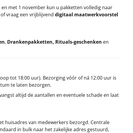
t en met 1 november kun u pakketten volledig naar
k
of vraag een vrijblijvend
digitaal maatwerkvoorstel
en
,
Drankenpakketten
,
Rituals-geschenken
en
oop tot 18:00 uur). Bezorging vóór of ná 12:00 uur is
atum te laten bezorgen.
angst altijd de aantallen en eventuele schade en laat
et huisadres van medewerkers bezorgd. Centrale
ndaard in bulk naar het zakelijke adres gestuurd,