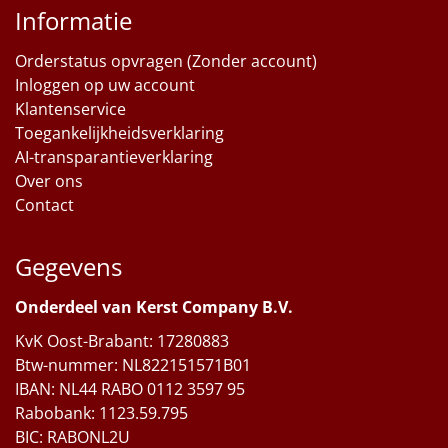
Informatie
Orderstatus opvragen (Zonder account)
Inloggen op uw account
Klantenservice
Toegankelijkheidsverklaring
AI-transparantieverklaring
Over ons
Contact
Gegevens
Onderdeel van Kerst Company B.V.
KvK Oost-Brabant: 17280883
Btw-nummer: NL822151571B01
IBAN: NL44 RABO 0112 3597 95
Rabobank: 1123.59.795
BIC: RABONL2U