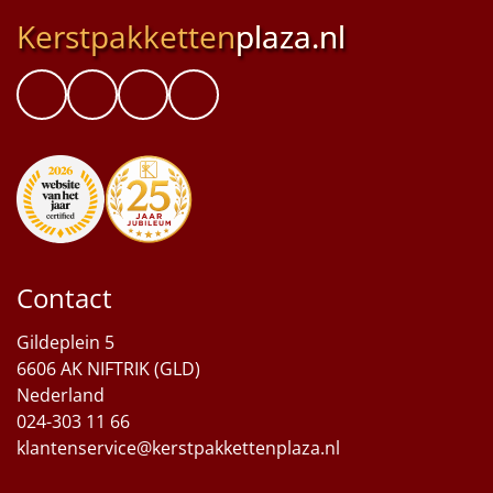
Kerstpakketten
plaza.nl
Contact
Gildeplein 5
6606 AK NIFTRIK (GLD)
Nederland
024-303 11 66
klantenservice@kerstpakkettenplaza.nl