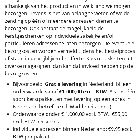
afhankelijk van het product en in welk land we mogen
bezorgen. Tevens is het van belang te weten of we de
zending op één of meerdere adressen dienen te
bezorgen. Ook bestaat de mogelijkheid de
kerstgeschenken op individuele zakelijke en/of
particulieren adressen te laten bezorgen. De eventuele
bezorgkosten worden vermeld tijdens het bestelproces
of staan in de vrijblijvende offerte. Kies u pakketten uit
diverse magazijnen, dan kan dat invloed hebben op de
bezorgkosten.
Bijvoorbeeld:
Gratis levering
in Nederland bij een
orderwaarde vanaf
€1.000,00 excl. BTW.
Als het één
soort kerstpakketten met levering op één adres in
Nederland betreft (excl. Waddeneilanden).
Orderwaarde onder €
1.000,00
excl. BTW.
€55,00
excl. BTW
per adres.
Individuele adressen binnen Nederland: €9,95 excl.
BTW per pakket.