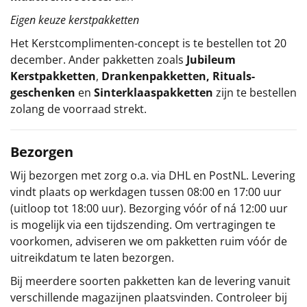
Eigen keuze kerstpakketten
Het
Kerstcomplimenten
-concept
is te bestellen tot 20
december. Ander pakketten zoals
Jubileum
Kerstpakketten
,
Drankenpakketten
,
Rituals-
geschenken
en
Sinterklaaspakketten
zijn te bestellen
zolang de voorraad strekt.
Bezorgen
Wij bezorgen met zorg o.a. via DHL en PostNL. Levering
vindt plaats op werkdagen tussen 08:00 en 17:00 uur
(uitloop tot 18:00 uur). Bezorging vóór of ná 12:00 uur
is mogelijk via een tijdszending. Om vertragingen te
voorkomen, adviseren we om pakketten ruim vóór de
uitreikdatum te laten bezorgen.
Bij meerdere soorten pakketten kan de levering vanuit
verschillende magazijnen plaatsvinden. Controleer bij