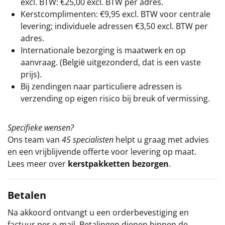
excl. BTW: €25,00 excl. BTW per adres.
Kerstcomplimenten: €9,95 excl. BTW voor centrale
levering; individuele adressen €3,50 excl. BTW per
adres.
Internationale bezorging is maatwerk en op
aanvraag. (België uitgezonderd, dat is een vaste
prijs).
Bij zendingen naar particuliere adressen is
verzending op eigen risico bij breuk of vermissing.
Specifieke wensen?
Ons team van
45 specialisten
helpt u graag met advies
en een vrijblijvende offerte voor levering op maat.
Lees meer over
kerstpakketten bezorgen
.
Betalen
Na akkoord ontvangt u een orderbevestiging en
factuur per e-mail. Betalingen dienen binnen de