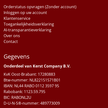
Orderstatus opvragen (Zonder account)
Inloggen op uw account
Klantenservice
Toegankelijkheidsverklaring
AI-transparantieverklaring
Over ons
Contact
Gegevens
Onderdeel van Kerst Company B.V.
KvK Oost-Brabant: 17280883
Btw-nummer: NL822151571B01
IBAN: NL44 RABO 0112 3597 95
Rabobank: 1123.59.795
BIC: RABONL2U
D-U-N-S®-nummer: 489773009