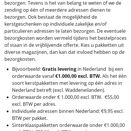
bezorgen. Tevens is het van belang te weten of we de
zending op één of meerdere adressen dienen te
bezorgen. Ook bestaat de mogelijkheid de
kerstgeschenken op individuele zakelijke en/of
particulieren adressen te laten bezorgen. De eventuele
bezorgkosten worden vermeld tijdens het bestelproces
of staan in de vrijblijvende offerte. Kies u pakketten uit
diverse magazijnen, dan kan dat invloed hebben op de
bezorgkosten.
Bijvoorbeeld:
Gratis levering
in Nederland bij een
orderwaarde vanaf
€1.000,00 excl. BTW.
Als het één
soort kerstpakketten met levering op één adres in
Nederland betreft (excl. Waddeneilanden).
Orderwaarde onder €
1.000,00
excl. BTW.
€55,00
excl. BTW
per adres.
Individuele adressen binnen Nederland: €9,95 excl.
BTW per pakket.
Sinterklaaspakketten orderwaarde onder €
1.000,00