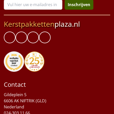
Inschrijven
Kerstpakketten
plaza.nl
Contact
Gildeplein 5
6606 AK NIFTRIK (GLD)
Nederland
024-303 11 66