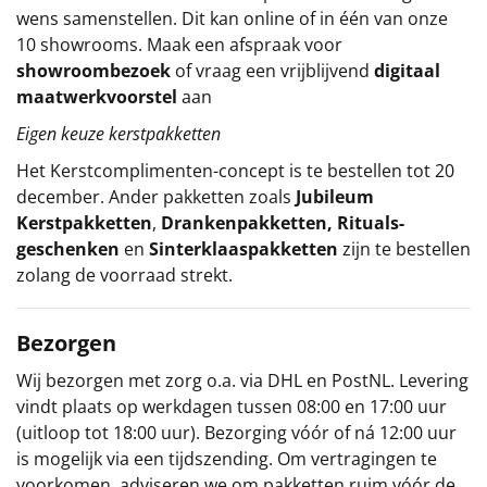
wens samenstellen. Dit kan online of in één van onze
10 showrooms. Maak een afspraak voor
showroombezoek
of vraag een vrijblijvend
digitaal
maatwerkvoorstel
aan
Eigen keuze kerstpakketten
Het
Kerstcomplimenten
-concept
is te bestellen tot 20
december. Ander pakketten zoals
Jubileum
Kerstpakketten
,
Drankenpakketten
,
Rituals-
geschenken
en
Sinterklaaspakketten
zijn te bestellen
zolang de voorraad strekt.
Bezorgen
Wij bezorgen met zorg o.a. via DHL en PostNL. Levering
vindt plaats op werkdagen tussen 08:00 en 17:00 uur
(uitloop tot 18:00 uur). Bezorging vóór of ná 12:00 uur
is mogelijk via een tijdszending. Om vertragingen te
voorkomen, adviseren we om pakketten ruim vóór de