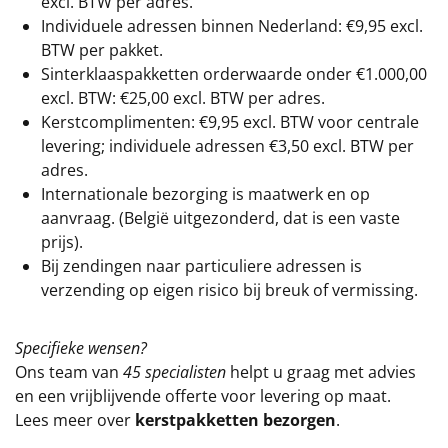
excl. BTW
per adres.
Individuele adressen binnen Nederland: €9,95 excl.
BTW per pakket.
Sinterklaaspakketten orderwaarde onder €
1.000,00
excl. BTW: €25,00 excl. BTW per adres.
Kerstcomplimenten: €9,95 excl. BTW voor centrale
levering; individuele adressen €3,50 excl. BTW per
adres.
Internationale bezorging is maatwerk en op
aanvraag. (België uitgezonderd, dat is een vaste
prijs).
Bij zendingen naar particuliere adressen is
verzending op eigen risico bij breuk of vermissing.
Specifieke wensen?
Ons team van
45 specialisten
helpt u graag met advies
en een vrijblijvende offerte voor levering op maat.
Lees meer over
kerstpakketten bezorgen
.