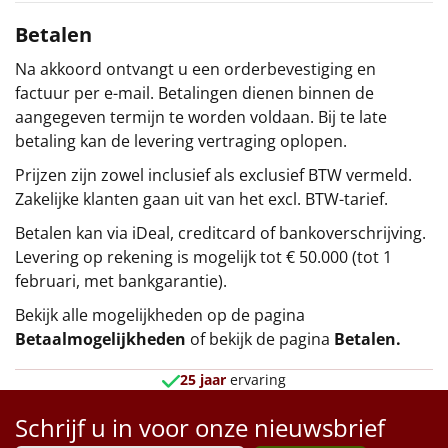
Betalen
Na akkoord ontvangt u een orderbevestiging en
factuur per e-mail. Betalingen dienen binnen de
aangegeven termijn te worden voldaan. Bij te late
betaling kan de levering vertraging oplopen.
Prijzen zijn zowel inclusief als exclusief BTW vermeld.
Zakelijke klanten gaan uit van het excl. BTW-tarief.
Betalen kan via iDeal, creditcard of bankoverschrijving.
Levering op rekening is mogelijk tot € 50.000 (tot 1
februari, met bankgarantie).
Bekijk alle mogelijkheden op de pagina
Betaalmogelijkheden
of bekijk de pagina
Betalen
.
25 jaar
ervaring
Schrijf u in voor onze nieuwsbrief