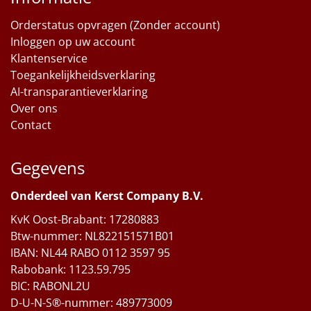
Orderstatus opvragen (Zonder account)
Inloggen op uw account
Klantenservice
Toegankelijkheidsverklaring
AI-transparantieverklaring
Over ons
Contact
Gegevens
Onderdeel van Kerst Company B.V.
KvK Oost-Brabant: 17280883
Btw-nummer: NL822151571B01
IBAN: NL44 RABO 0112 3597 95
Rabobank: 1123.59.795
BIC: RABONL2U
D-U-N-S®-nummer: 489773009