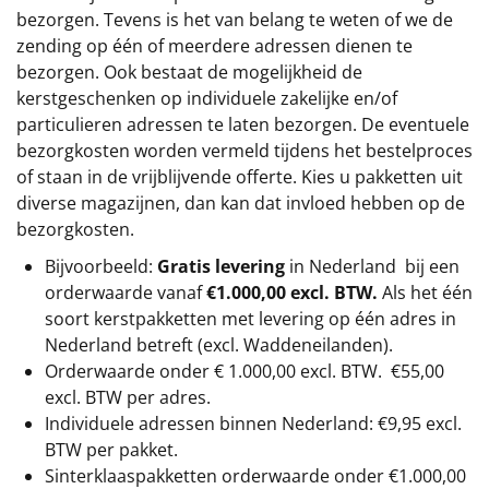
bezorgen. Tevens is het van belang te weten of we de
zending op één of meerdere adressen dienen te
bezorgen. Ook bestaat de mogelijkheid de
kerstgeschenken op individuele zakelijke en/of
particulieren adressen te laten bezorgen. De eventuele
bezorgkosten worden vermeld tijdens het bestelproces
of staan in de vrijblijvende offerte. Kies u pakketten uit
diverse magazijnen, dan kan dat invloed hebben op de
bezorgkosten.
Bijvoorbeeld:
Gratis levering
in Nederland bij een
orderwaarde vanaf
€1.000,00 excl. BTW.
Als het één
soort kerstpakketten met levering op één adres in
Nederland betreft (excl. Waddeneilanden).
Orderwaarde onder €
1.000,00
excl. BTW.
€55,00
excl. BTW
per adres.
Individuele adressen binnen Nederland: €9,95 excl.
BTW per pakket.
Sinterklaaspakketten orderwaarde onder €
1.000,00