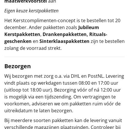
maatwerkvoorstel
aan
Eigen keuze kerstpakketten
Het
Kerstcomplimenten
-concept
is te bestellen tot 20
december. Ander pakketten zoals
Jubileum
Kerstpakketten
,
Drankenpakketten
,
Rituals-
geschenken
en
Sinterklaaspakketten
zijn te bestellen
zolang de voorraad strekt.
Bezorgen
Wij bezorgen met zorg o.a. via DHL en PostNL. Levering
vindt plaats op werkdagen tussen 08:00 en 17:00 uur
(uitloop tot 18:00 uur). Bezorging vóór of ná 12:00 uur
is mogelijk via een tijdszending. Om vertragingen te
voorkomen, adviseren we om pakketten ruim vóór de
uitreikdatum te laten bezorgen.
Bij meerdere soorten pakketten kan de levering vanuit
verschillende magazijnen plaatsvinden. Controleer bij