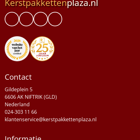
Kerstpakketten
plaza.nl
Contact
Gildeplein 5
6606 AK NIFTRIK (GLD)
Nederland
024-303 11 66
klantenservice@kerstpakkettenplaza.nl
Informatie