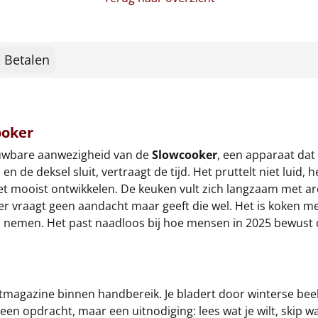
Betalen
ooker
ouwbare aanwezigheid van de
Slowcooker
, een apparaat dat
en de deksel sluit, vertraagt de tijd. Het pruttelt niet luid,
 het mooist ontwikkelen. De keuken vult zich langzaam met
ooker vraagt geen aandacht maar geeft die wel. Het is koken 
gen nemen. Het past naadloos bij hoe mensen in 2025 bewust 
rstmagazine binnen handbereik. Je bladert door winterse beel
geen opdracht, maar een uitnodiging: lees wat je wilt, skip 