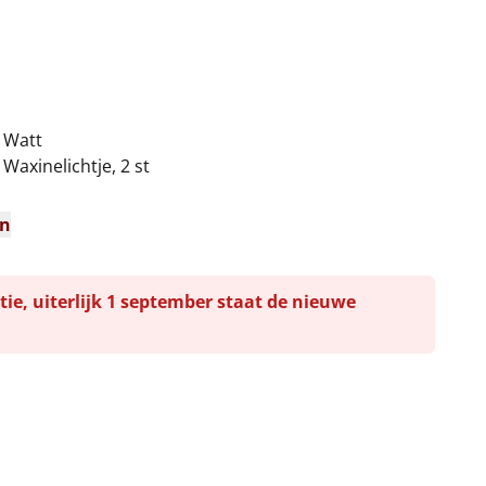
0 Watt
 Waxinelichtje, 2 st
n
en
tie, uiterlijk 1 september staat de nieuwe