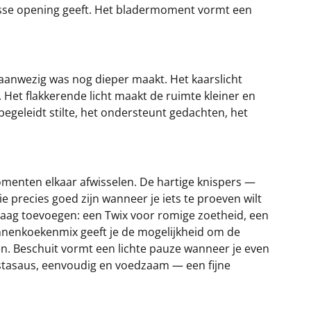
 frisse opening geeft. Het bladermoment vormt een
 aanwezig was nog dieper maakt. Het kaarslicht
Het flakkerende licht maakt de ruimte kleiner en
begeleidt stilte, het ondersteunt gedachten, het
omenten elkaar afwisselen. De hartige knispers —
e precies goed zijn wanneer je iets te proeven wilt
 laag toevoegen: een Twix voor romige zoetheid, een
annenkoekenmix geeft je de mogelijkheid om de
n. Beschuit vormt een lichte pauze wanneer je even
t pastasaus, eenvoudig en voedzaam — een fijne