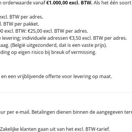
en orderwaarde vanaf
€1.000,00 excl. BTW.
Als het één soort
excl. BTW
per adres.
l. BTW per pakket.
00
excl. BTW: €25,00 excl. BTW per adres.
levering; individuele adressen €3,50 excl. BTW per adres.
g. (België uitgezonderd, dat is een vaste prijs).
ding op eigen risico bij breuk of vermissing.
en een vrijblijvende offerte voor levering op maat.
r per e-mail. Betalingen dienen binnen de aangegeven termi
 Zakelijke klanten gaan uit van het excl. BTW-tarief.