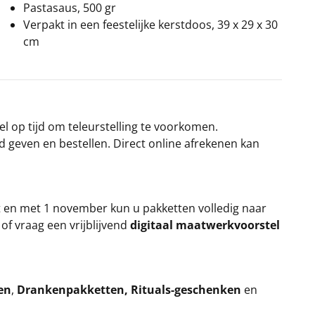
Pastasaus, 500 gr
Verpakt in een feestelijke kerstdoos, 39 x 29 x 30
cm
el op tijd om teleurstelling te voorkomen.
rd geven en bestellen. Direct online afrekenen kan
t en met 1 november kun u pakketten volledig naar
k
of vraag een vrijblijvend
digitaal maatwerkvoorstel
en
,
Drankenpakketten
,
Rituals-geschenken
en