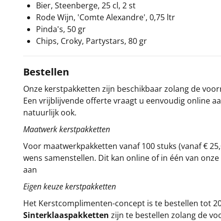
Bier, Steenberge, 25 cl, 2 st
Rode Wijn, 'Comte Alexandre', 0,75 ltr
Pinda's, 50 gr
Chips, Croky, Partystars, 80 gr
Bestellen
Onze kerstpakketten zijn beschikbaar zolang de voorra
Een vrijblijvende offerte vraagt u eenvoudig online a
natuurlijk ook.
Maatwerk kerstpakketten
Voor maatwerkpakketten vanaf 100 stuks (vanaf € 25,
wens samenstellen. Dit kan online of in één van on
aan
Eigen keuze kerstpakketten
Het
Kerstcomplimenten
-concept
is te bestellen tot
Sinterklaaspakketten
zijn te bestellen zolang de vo