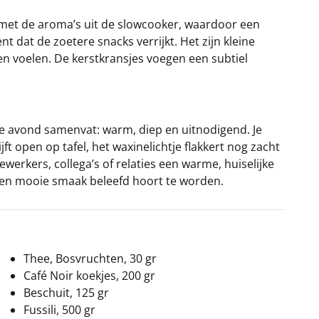
 met de aroma’s uit de slowcooker, waardoor een
t dat de zoetere snacks verrijkt. Het zijn kleine
en voelen. De kerstkransjes voegen een subtiel
ele avond samenvat: warm, diep en uitnodigend. Je
ft open op tafel, het waxinelichtje flakkert nog zacht
werkers, collega’s of relaties een warme, huiselijke
en mooie smaak beleefd hoort te worden.
Thee, Bosvruchten, 30 gr
Café Noir koekjes, 200 gr
Beschuit, 125 gr
Fussili, 500 gr