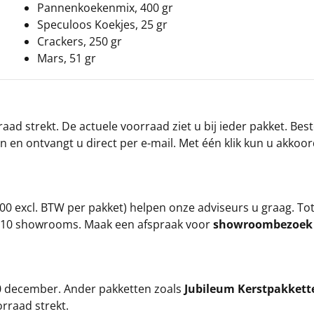
Pannenkoekenmix, 400 gr
Speculoos Koekjes, 25 gr
Crackers, 250 gr
Mars, 51 gr
ad strekt. De actuele voorraad ziet u bij ieder pakket. Best
an en ontvangt u direct per e-mail. Met één klik kun u akkoo
00 excl. BTW per pakket) helpen onze adviseurs u graag. To
ze 10 showrooms. Maak een afspraak voor
showroombezoe
 20 december. Ander pakketten zoals
Jubileum Kerstpakkett
orraad strekt.