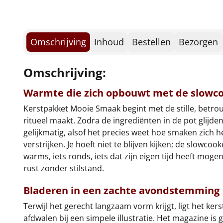
Omschrijving
Inhoud
Bestellen
Bezorgen
Omschrijving:
Warmte die zich opbouwt met de slowc
Kerstpakket Mooie Smaak begint met de stille, betr
ritueel maakt. Zodra de ingrediënten in de pot glijden 
gelijkmatig, alsof het precies weet hoe smaken zich
verstrijken. Je hoeft niet te blijven kijken; de slowc
warms, iets ronds, iets dat zijn eigen tijd heeft mo
rust zonder stilstand.
Bladeren in een zachte avondstemming
Terwijl het gerecht langzaam vorm krijgt, ligt het ke
afdwalen bij een simpele illustratie. Het magazine is 