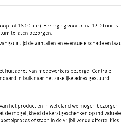
oop tot 18:00 uur). Bezorging vóór of ná 12:00 uur is
atum te laten bezorgen.
angst altijd de aantallen en eventuele schade en laat
et huisadres van medewerkers bezorgd. Centrale
ndaard in bulk naar het zakelijke adres gestuurd,
 van het product en in welk land we mogen bezorgen.
at de mogelijkheid de kerstgeschenken op individuele
stelproces of staan in de vrijblijvende offerte. Kies