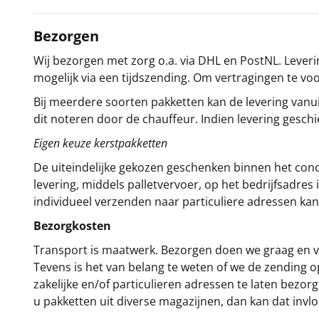
Bezorgen
Wij bezorgen met zorg o.a. via DHL en PostNL. Leverin
mogelijk via een tijdszending. Om vertragingen te v
Bij meerdere soorten pakketten kan de levering vanui
dit noteren door de chauffeur. Indien levering gesch
Eigen keuze kerstpakketten
De uiteindelijke gekozen geschenken binnen het con
levering, middels palletvervoer, op het bedrijfsadre
individueel verzenden naar particuliere adressen kan
Bezorgkosten
Transport is maatwerk. Bezorgen doen we graag en va
Tevens is het van belang te weten of we de zending 
zakelijke en/of particulieren adressen te laten bezor
u pakketten uit diverse magazijnen, dan kan dat inv