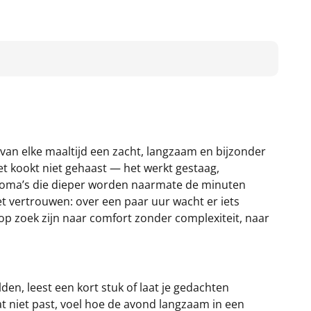
 van elke maaltijd een zacht, langzaam en bijzonder
 het kookt niet gehaast — het werkt gestaag,
 aroma’s die dieper worden naarmate de minuten
met vertrouwen: over een paar uur wacht er iets
op zoek zijn naar comfort zonder complexiteit, naar
den, leest een kort stuk of laat je gedachten
wat niet past, voel hoe de avond langzaam in een