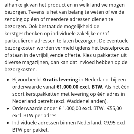
afhankelijk van het product en in welk land we mogen
bezorgen. Tevens is het van belang te weten of we de
zending op één of meerdere adressen dienen te
bezorgen. Ook bestaat de mogelijkheid de
kerstgeschenken op individuele zakelijke en/of
particulieren adressen te laten bezorgen. De eventuele
bezorgkosten worden vermeld tijdens het bestelproces
of staan in de vrijblijvende offerte. Kies u pakketten uit
diverse magazijnen, dan kan dat invloed hebben op de
bezorgkosten.
Bijvoorbeeld:
Gratis levering
in Nederland bij een
orderwaarde vanaf
€1.000,00 excl. BTW.
Als het één
soort kerstpakketten met levering op één adres in
Nederland betreft (excl. Waddeneilanden).
Orderwaarde onder €
1.000,00
excl. BTW.
€55,00
excl. BTW
per adres.
Individuele adressen binnen Nederland: €9,95 excl.
BTW per pakket.