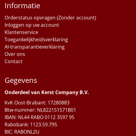
Informatie
Orderstatus opvragen (Zonder account)
Inloggen op uw account
Klantenservice
Toegankelijkheidsverklaring
AI-transparantieverklaring
Over ons
Contact
Gegevens
Onderdeel van Kerst Company B.V.
KvK Oost-Brabant: 17280883
Btw-nummer: NL822151571B01
IBAN: NL44 RABO 0112 3597 95
Rabobank: 1123.59.795
BIC: RABONL2U