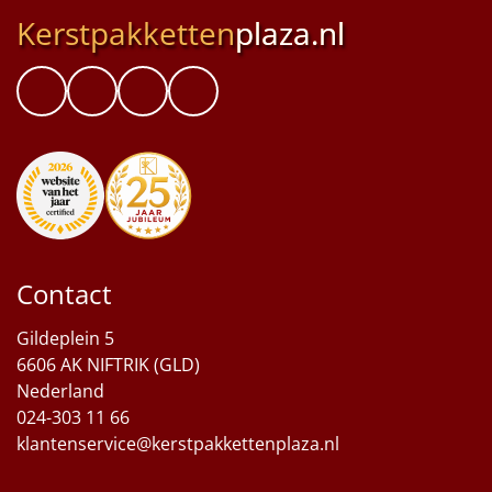
Kerstpakketten
plaza.nl
Contact
Gildeplein 5
6606 AK NIFTRIK (GLD)
Nederland
024-303 11 66
klantenservice@kerstpakkettenplaza.nl