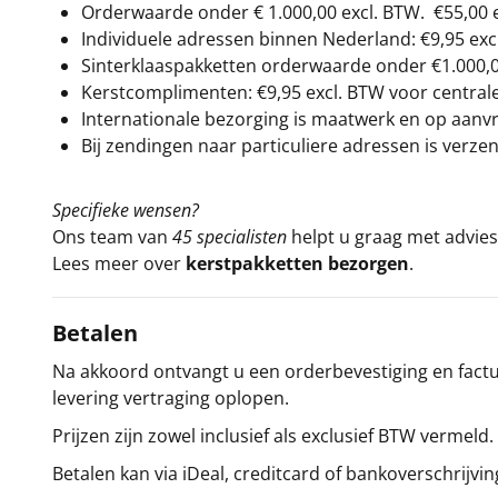
Orderwaarde onder €
1.000,00
excl. BTW.
€55,00 
Individuele adressen binnen Nederland: €9,95 exc
Sinterklaaspakketten orderwaarde onder €
1.000,
Kerstcomplimenten: €9,95 excl. BTW voor centrale 
Internationale bezorging is maatwerk en op aanvraa
Bij zendingen naar particuliere adressen is verzen
Specifieke wensen?
Ons team van
45 specialisten
helpt u graag met advies 
Lees meer over
kerstpakketten bezorgen
.
Betalen
Na akkoord ontvangt u een orderbevestiging en factuu
levering vertraging oplopen.
Prijzen zijn zowel inclusief als exclusief BTW vermeld.
Betalen kan via iDeal, creditcard of bankoverschrijvin