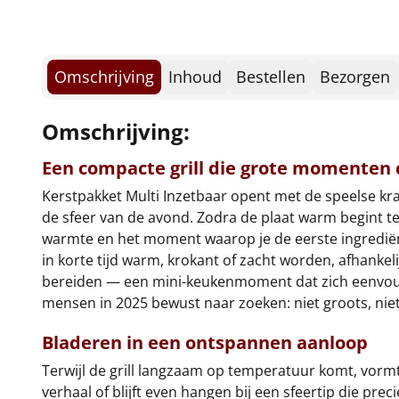
Omschrijving
Inhoud
Bestellen
Bezorgen
Omschrijving:
Een compacte grill die grote momenten 
Kerstpakket Multi Inzetbaar opent met de speelse kr
de sfeer van de avond. Zodra de plaat warm begint te
warmte en het moment waarop je de eerste ingrediënte
in korte tijd warm, krokant of zacht worden, afhankel
bereiden — een mini-keukenmoment dat zich eenvoudig l
mensen in 2025 bewust naar zoeken: niet groots, ni
Bladeren in een ontspannen aanloop
Terwijl de grill langzaam op temperatuur komt, vorm
verhaal of blijft even hangen bij een sfeertip die pr