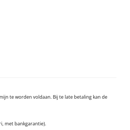
jn te worden voldaan. Bij te late betaling kan de
ri, met bankgarantie).