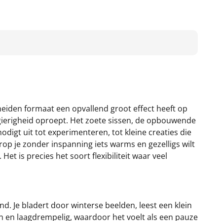
heiden formaat een opvallend groot effect heeft op
sgierigheid oproept. Het zoete sissen, de opbouwende
digt uit tot experimenteren, tot kleine creaties die
rop je zonder inspanning iets warms en gezelligs wilt
t is precies het soort flexibiliteit waar veel
. Je bladert door winterse beelden, leest een klein
oon en laagdrempelig, waardoor het voelt als een pauze