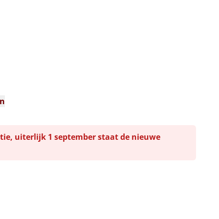
n
en
tie, uiterlijk 1 september staat de nieuwe