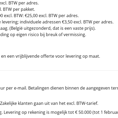
excl. BTW
per adres.
l. BTW per pakket.
00
excl. BTW: €25,00 excl. BTW per adres.
levering; individuele adressen €3,50 excl. BTW per adres.
g. (België uitgezonderd, dat is een vaste prijs).
ding op eigen risico bij breuk of vermissing.
en een vrijblijvende offerte voor levering op maat.
r per e-mail. Betalingen dienen binnen de aangegeven termi
 Zakelijke klanten gaan uit van het excl. BTW-tarief.
g. Levering op rekening is mogelijk tot € 50.000 (tot 1 februa