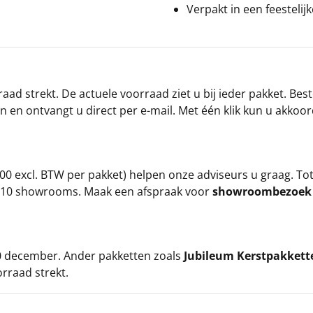
Verpakt in een feestelij
ad strekt. De actuele voorraad ziet u bij ieder pakket. Best
an en ontvangt u direct per e-mail. Met één klik kun u akkoo
00 excl. BTW per pakket) helpen onze adviseurs u graag. To
ze 10 showrooms. Maak een afspraak voor
showroombezoe
 20 december. Ander pakketten zoals
Jubileum Kerstpakkett
orraad strekt.