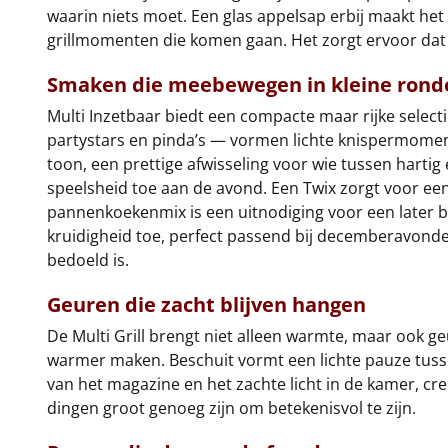
waarin niets moet. Een glas appelsap erbij maakt het
grillmomenten die komen gaan. Het zorgt ervoor dat 
Smaken die meebewegen in kleine rond
Multi Inzetbaar biedt een compacte maar rijke select
partystars en pinda’s — vormen lichte knispermomente
toon, een prettige afwisseling voor wie tussen hart
speelsheid toe aan de avond. Een Twix zorgt voor een
pannenkoekenmix is een uitnodiging voor een later
kruidigheid toe, perfect passend bij decemberavonde
bedoeld is.
Geuren die zacht blijven hangen
De Multi Grill brengt niet alleen warmte, maar ook geu
warmer maken. Beschuit vormt een lichte pauze tusse
van het magazine en het zachte licht in de kamer, creë
dingen groot genoeg zijn om betekenisvol te zijn.