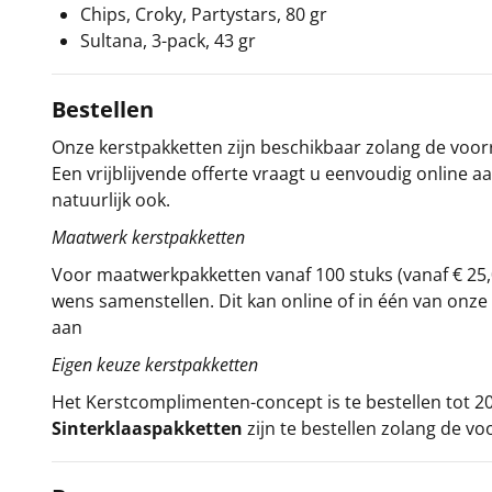
Chips, Croky, Partystars, 80 gr
Sultana, 3-pack, 43 gr
Bestellen
Onze kerstpakketten zijn beschikbaar zolang de voorra
Een vrijblijvende offerte vraagt u eenvoudig online a
natuurlijk ook.
Maatwerk kerstpakketten
Voor maatwerkpakketten vanaf 100 stuks (vanaf € 25,
wens samenstellen. Dit kan online of in één van on
aan
Eigen keuze kerstpakketten
Het
Kerstcomplimenten
-concept
is te bestellen tot
Sinterklaaspakketten
zijn te bestellen zolang de vo