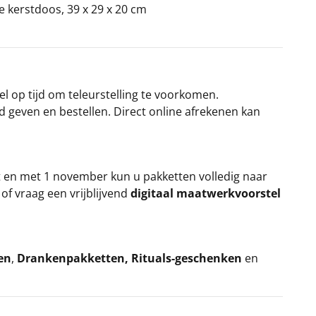
ke kerstdoos, 39 x 29 x 20 cm
el op tijd om teleurstelling te voorkomen.
rd geven en bestellen. Direct online afrekenen kan
t en met 1 november kun u pakketten volledig naar
k
of vraag een vrijblijvend
digitaal maatwerkvoorstel
en
,
Drankenpakketten
,
Rituals-geschenken
en