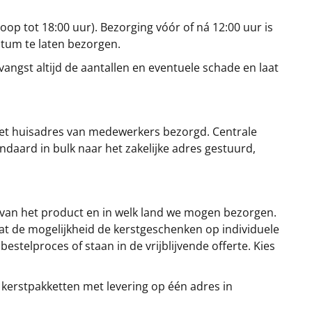
oop tot 18:00 uur). Bezorging vóór of ná 12:00 uur is
atum te laten bezorgen.
angst altijd de aantallen en eventuele schade en laat
et huisadres van medewerkers bezorgd. Centrale
ndaard in bulk naar het zakelijke adres gestuurd,
 van het product en in welk land we mogen bezorgen.
at de mogelijkheid de kerstgeschenken op individuele
stelproces of staan in de vrijblijvende offerte. Kies
 kerstpakketten met levering op één adres in