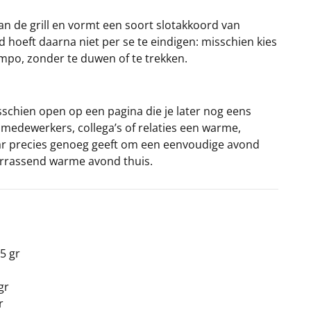
n de grill en vormt een soort slotakkoord van
 hoeft daarna niet per se te eindigen: misschien kies
tempo, zonder te duwen of te trekken.
sschien open op een pagina die je later nog eens
 medewerkers, collega’s of relaties een warme,
maar precies genoeg geeft om een eenvoudige avond
verrassend warme avond thuis.
5 gr
gr
r