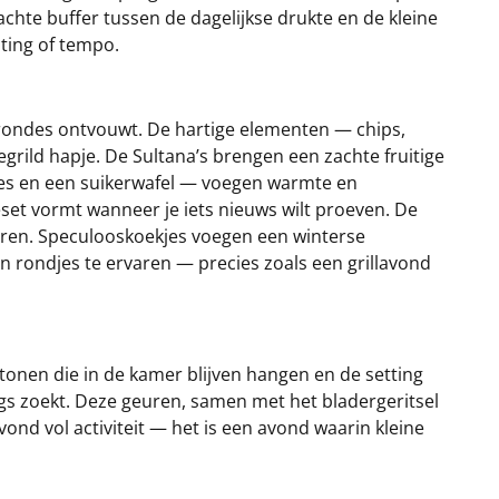
chte buffer tussen de dagelijkse drukte en de kleine
ting of tempo.
ne rondes ontvouwt. De hartige elementen — chips,
grild hapje. De Sultana’s brengen een zachte fruitige
pjes en een suikerwafel — voegen warmte en
set vormt wanneer je iets nieuws wilt proeven. De
ren. Speculooskoekjes voegen een winterse
 rondjes te ervaren — precies zoals een grillavond
e tonen die in de kamer blijven hangen en de setting
gs zoekt. Deze geuren, samen met het bladergeritsel
avond vol activiteit — het is een avond waarin kleine