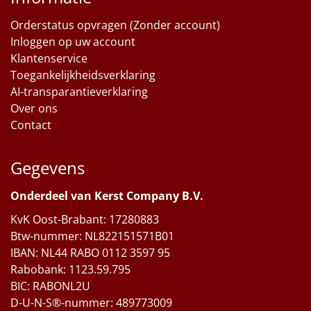
Orderstatus opvragen (Zonder account)
Inloggen op uw account
Klantenservice
Toegankelijkheidsverklaring
AI-transparantieverklaring
Over ons
Contact
Gegevens
Onderdeel van Kerst Company B.V.
KvK Oost-Brabant: 17280883
Btw-nummer: NL822151571B01
IBAN: NL44 RABO 0112 3597 95
Rabobank: 1123.59.795
BIC: RABONL2U
D-U-N-S®-nummer: 489773009