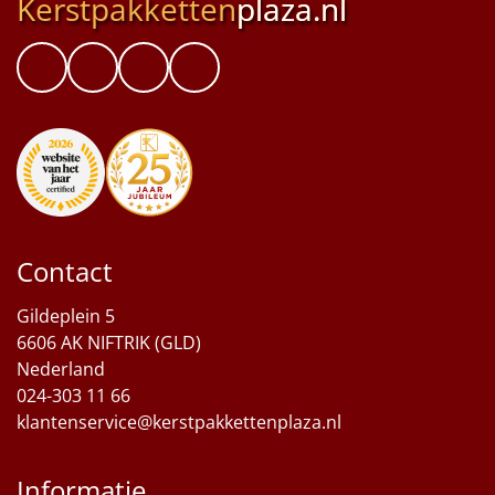
Kerstpakketten
plaza.nl
Contact
Gildeplein 5
6606 AK NIFTRIK (GLD)
Nederland
024-303 11 66
klantenservice@kerstpakkettenplaza.nl
Informatie