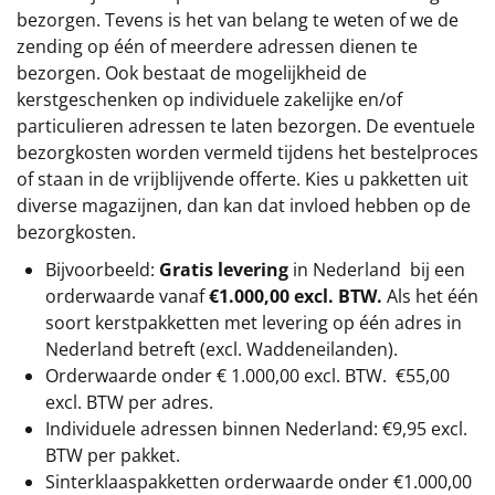
bezorgen. Tevens is het van belang te weten of we de
zending op één of meerdere adressen dienen te
bezorgen. Ook bestaat de mogelijkheid de
kerstgeschenken op individuele zakelijke en/of
particulieren adressen te laten bezorgen. De eventuele
bezorgkosten worden vermeld tijdens het bestelproces
of staan in de vrijblijvende offerte. Kies u pakketten uit
diverse magazijnen, dan kan dat invloed hebben op de
bezorgkosten.
Bijvoorbeeld:
Gratis levering
in Nederland bij een
orderwaarde vanaf
€1.000,00 excl. BTW.
Als het één
soort kerstpakketten met levering op één adres in
Nederland betreft (excl. Waddeneilanden).
Orderwaarde onder €
1.000,00
excl. BTW.
€55,00
excl. BTW
per adres.
Individuele adressen binnen Nederland: €9,95 excl.
BTW per pakket.
Sinterklaaspakketten orderwaarde onder €
1.000,00