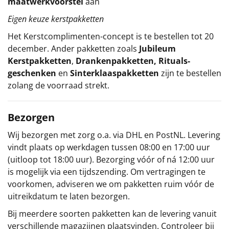
maatwerkvoorstel
aan
Eigen keuze kerstpakketten
Het
Kerstcomplimenten
-concept
is te bestellen tot 20
december. Ander pakketten zoals
Jubileum
Kerstpakketten
,
Drankenpakketten
,
Rituals-
geschenken
en
Sinterklaaspakketten
zijn te bestellen
zolang de voorraad strekt.
Bezorgen
Wij bezorgen met zorg o.a. via DHL en PostNL. Levering
vindt plaats op werkdagen tussen 08:00 en 17:00 uur
(uitloop tot 18:00 uur). Bezorging vóór of ná 12:00 uur
is mogelijk via een tijdszending. Om vertragingen te
voorkomen, adviseren we om pakketten ruim vóór de
uitreikdatum te laten bezorgen.
Bij meerdere soorten pakketten kan de levering vanuit
verschillende magazijnen plaatsvinden. Controleer bij