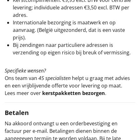
Kerstcomplimenten: €9,95 excl. BTW voor centrale
levering; individuele adressen €3,50 excl. BTW per
adres.
Internationale bezorging is maatwerk en op
aanvraag. (België uitgezonderd, dat is een vaste
prijs).
Bij zendingen naar particuliere adressen is
verzending op eigen risico bij breuk of vermissing.
Specifieke wensen?
Ons team van
45 specialisten
helpt u graag met advies
en een vrijblijvende offerte voor levering op maat.
Lees meer over
kerstpakketten bezorgen
.
Betalen
Na akkoord ontvangt u een orderbevestiging en
factuur per e-mail. Betalingen dienen binnen de
aangegeven termijn te worden voldaan. Bij te late