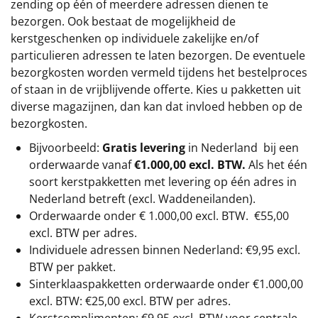
zending op één of meerdere adressen dienen te
bezorgen. Ook bestaat de mogelijkheid de
kerstgeschenken op individuele zakelijke en/of
particulieren adressen te laten bezorgen. De eventuele
bezorgkosten worden vermeld tijdens het bestelproces
of staan in de vrijblijvende offerte. Kies u pakketten uit
diverse magazijnen, dan kan dat invloed hebben op de
bezorgkosten.
Bijvoorbeeld:
Gratis levering
in Nederland bij een
orderwaarde vanaf
€1.000,00 excl. BTW.
Als het één
soort kerstpakketten met levering op één adres in
Nederland betreft (excl. Waddeneilanden).
Orderwaarde onder €
1.000,00
excl. BTW.
€55,00
excl. BTW
per adres.
Individuele adressen binnen Nederland: €9,95 excl.
BTW per pakket.
Sinterklaaspakketten orderwaarde onder €
1.000,00
excl. BTW: €25,00 excl. BTW per adres.