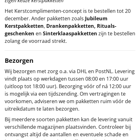
Eigen keuze kerstpakketten
Het
Kerstcomplimenten
-concept
is te bestellen tot 20
december. Ander pakketten zoals
Jubileum
Kerstpakketten
,
Drankenpakketten
,
Rituals-
geschenken
en
Sinterklaaspakketten
zijn te bestellen
zolang de voorraad strekt.
Bezorgen
Wij bezorgen met zorg o.a. via DHL en PostNL. Levering
vindt plaats op werkdagen tussen 08:00 en 17:00 uur
(uitloop tot 18:00 uur). Bezorging vóór of ná 12:00 uur
is mogelijk via een tijdszending. Om vertragingen te
voorkomen, adviseren we om pakketten ruim vóór de
uitreikdatum te laten bezorgen.
Bij meerdere soorten pakketten kan de levering vanuit
verschillende magazijnen plaatsvinden. Controleer bij
ontvangst altijd de aantallen en eventuele schade en