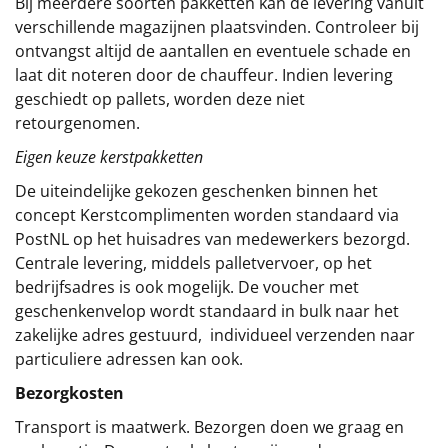
Bij meerdere soorten pakketten kan de levering vanuit
verschillende magazijnen plaatsvinden. Controleer bij
ontvangst altijd de aantallen en eventuele schade en
laat dit noteren door de chauffeur. Indien levering
geschiedt op pallets, worden deze niet
retourgenomen.
Eigen keuze kerstpakketten
De uiteindelijke gekozen geschenken binnen het
concept
Kerstcomplimenten
worden standaard via
PostNL op het huisadres van medewerkers bezorgd.
Centrale levering, middels palletvervoer, op het
bedrijfsadres is ook mogelijk. De voucher met
geschenkenvelop wordt standaard in bulk naar het
zakelijke adres gestuurd, individueel verzenden naar
particuliere adressen kan ook.
Bezorgkosten
Transport is maatwerk. Bezorgen doen we graag en