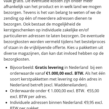
vaak gratis. De eventuele kosten zijn onder meer
afhankelijk van het product en in welk land we mogen
bezorgen. Tevens is het van belang te weten of we de
zending op één of meerdere adressen dienen te
bezorgen. Ook bestaat de mogelijkheid de
kerstgeschenken op individuele zakelijke en/of
particulieren adressen te laten bezorgen. De eventuele
bezorgkosten worden vermeld tijdens het bestelproces
of staan in de vrijblijvende offerte. Kies u pakketten uit
diverse magazijnen, dan kan dat invloed hebben op de
bezorgkosten.
Bijvoorbeeld:
Gratis levering
in Nederland bij een
orderwaarde vanaf
€1.000,00 excl. BTW.
Als het één
soort kerstpakketten met levering op één adres in
Nederland betreft (excl. Waddeneilanden).
Orderwaarde onder €
1.000,00
excl. BTW.
€55,00
excl. BTW
per adres.
Individuele adressen binnen Nederland: €9,95 excl.
BTW per pakket.