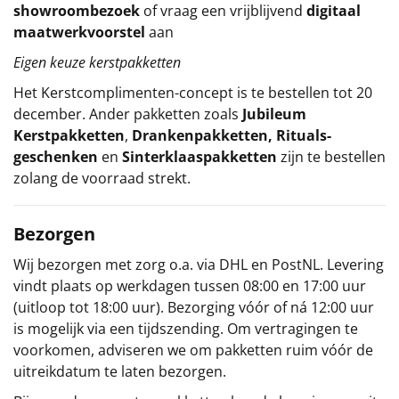
showroombezoek
of vraag een vrijblijvend
digitaal
maatwerkvoorstel
aan
Eigen keuze kerstpakketten
Het
Kerstcomplimenten
-concept
is te bestellen tot 20
december. Ander pakketten zoals
Jubileum
Kerstpakketten
,
Drankenpakketten
,
Rituals-
geschenken
en
Sinterklaaspakketten
zijn te bestellen
zolang de voorraad strekt.
Bezorgen
Wij bezorgen met zorg o.a. via DHL en PostNL. Levering
vindt plaats op werkdagen tussen 08:00 en 17:00 uur
(uitloop tot 18:00 uur). Bezorging vóór of ná 12:00 uur
is mogelijk via een tijdszending. Om vertragingen te
voorkomen, adviseren we om pakketten ruim vóór de
uitreikdatum te laten bezorgen.