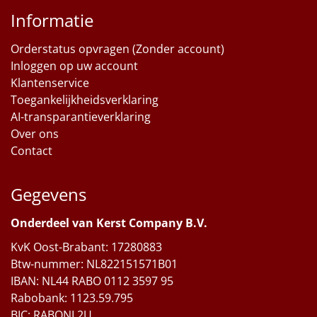
Informatie
Orderstatus opvragen (Zonder account)
Inloggen op uw account
Klantenservice
Toegankelijkheidsverklaring
AI-transparantieverklaring
Over ons
Contact
Gegevens
Onderdeel van Kerst Company B.V.
KvK Oost-Brabant: 17280883
Btw-nummer: NL822151571B01
IBAN: NL44 RABO 0112 3597 95
Rabobank: 1123.59.795
BIC: RABONL2U