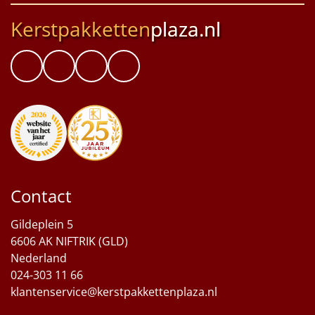
Kerstpakketten
plaza.nl
Contact
Gildeplein 5
6606 AK NIFTRIK (GLD)
Nederland
024-303 11 66
klantenservice@kerstpakkettenplaza.nl