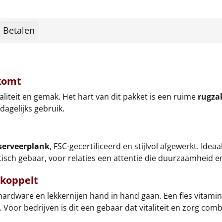
Betalen
 komt
aliteit en gemak. Het hart van dit pakket is een ruime
rugza
dagelijks gebruik.
serveerplank
, FSC-gecertificeerd en stijlvol afgewerkt. Idea
sch gebaar, voor relaties een attentie die duurzaamheid en 
 koppelt
ardware en lekkernijen hand in hand gaan. Een fles vitami
t. Voor bedrijven is dit een gebaar dat vitaliteit en zorg com