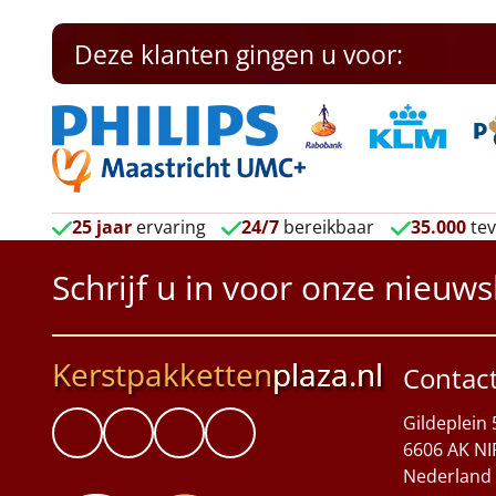
Deze klanten gingen u voor:
25 jaar
ervaring
24/7
bereikbaar
35.000
tev
Schrijf u in voor onze nieuws
Kerstpakketten
plaza.nl
Contac
Gildeplein 
6606 AK NI
Nederland