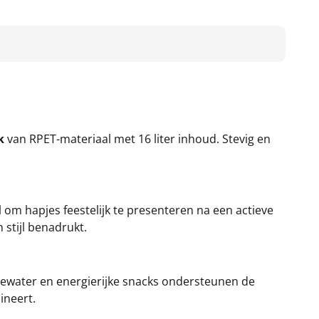
k
van RPET-materiaal met 16 liter inhoud. Stevig en
al om hapjes feestelijk te presenteren na een actieve
stijl benadrukt.
newater en energierijke snacks ondersteunen de
bineert.