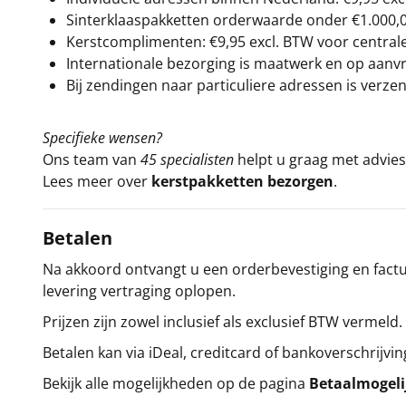
Sinterklaaspakketten orderwaarde onder €
1.000,
Kerstcomplimenten: €9,95 excl. BTW voor centrale 
Internationale bezorging is maatwerk en op aanvraa
Bij zendingen naar particuliere adressen is verzen
Specifieke wensen?
Ons team van
45 specialisten
helpt u graag met advies 
Lees meer over
kerstpakketten bezorgen
.
Betalen
Na akkoord ontvangt u een orderbevestiging en factuu
levering vertraging oplopen.
Prijzen zijn zowel inclusief als exclusief BTW vermeld.
Betalen kan via iDeal, creditcard of bankoverschrijvin
Bekijk alle mogelijkheden op de pagina
Betaalmogel