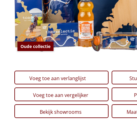
Oude collectie
Voeg toe aan verlanglijst
Stu
Voeg toe aan vergelijker
P
Bekijk showrooms
Maat