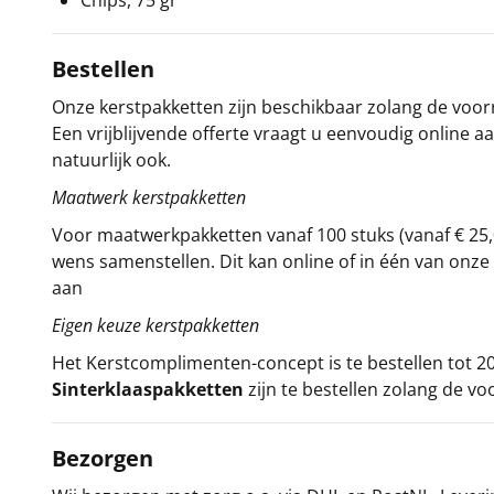
Chips, 75 gr
Bestellen
Onze kerstpakketten zijn beschikbaar zolang de voorra
Een vrijblijvende offerte vraagt u eenvoudig online a
natuurlijk ook.
Maatwerk kerstpakketten
Voor maatwerkpakketten vanaf 100 stuks (vanaf € 25,
wens samenstellen. Dit kan online of in één van on
aan
Eigen keuze kerstpakketten
Het
Kerstcomplimenten
-concept
is te bestellen tot
Sinterklaaspakketten
zijn te bestellen zolang de vo
Bezorgen