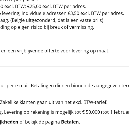
00
excl. BTW: €25,00 excl. BTW per adres.
levering; individuele adressen €3,50 excl. BTW per adres.
g. (België uitgezonderd, dat is een vaste prijs).
ding op eigen risico bij breuk of vermissing.
en een vrijblijvende offerte voor levering op maat.
r per e-mail. Betalingen dienen binnen de aangegeven termi
 Zakelijke klanten gaan uit van het excl. BTW-tarief.
g. Levering op rekening is mogelijk tot € 50.000 (tot 1 februa
ijkheden
of bekijk de pagina
Betalen
.