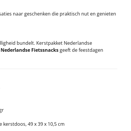
saties naar geschenken die praktisch nut en genieten
ligheid bundelt. Kerstpakket Nederlandse
 Nederlandse Fietssnacks
geeft de feestdagen
r
gr
ke kerstdoos, 49 x 39 x 10,5 cm