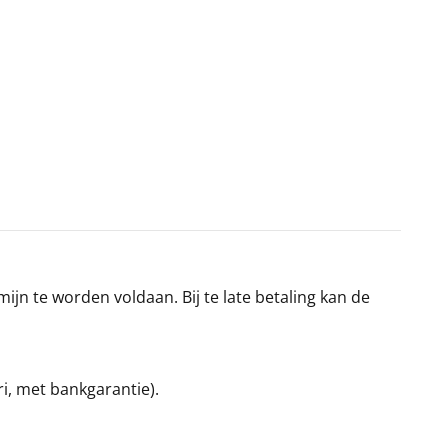
jn te worden voldaan. Bij te late betaling kan de
ri, met bankgarantie).