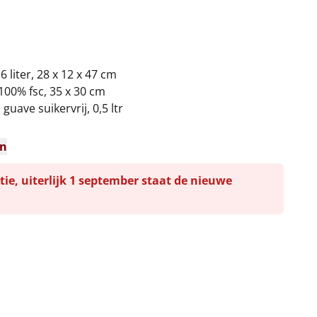
 liter, 28 x 12 x 47 cm
100% fsc, 35 x 30 cm
uave suikervrij, 0,5 ltr
en
tie, uiterlijk 1 september staat de nieuwe