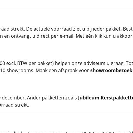
ad strekt. De actuele voorraad ziet u bij ieder pakket. Best
an en ontvangt u direct per e-mail. Met één klik kun u akkoo
00 excl. BTW per pakket) helpen onze adviseurs u graag. To
ze 10 showrooms. Maak een afspraak voor
showroombezoe
 20 december. Ander pakketten zoals
Jubileum Kerstpakkett
orraad strekt.