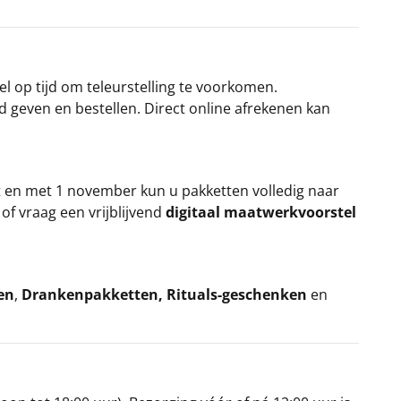
el op tijd om teleurstelling te voorkomen.
rd geven en bestellen. Direct online afrekenen kan
t en met 1 november kun u pakketten volledig naar
k
of vraag een vrijblijvend
digitaal maatwerkvoorstel
en
,
Drankenpakketten
,
Rituals-geschenken
en