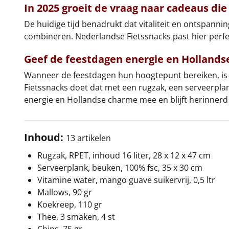
In 2025 groeit de vraag naar cadeaus d
De huidige tijd benadrukt dat vitaliteit en ontspan
combineren. Nederlandse Fietssnacks past hier perfect 
Geef de feestdagen energie en Holland
Wanneer de feestdagen hun hoogtepunt bereiken, is 
Fietssnacks doet dat met een rugzak, een serveerplank 
energie en Hollandse charme mee en blijft herinnerd
Inhoud:
13 artikelen
Rugzak, RPET, inhoud 16 liter, 28 x 12 x 47 cm
Serveerplank, beuken, 100% fsc, 35 x 30 cm
Vitamine water, mango guave suikervrij, 0,5 ltr
Mallows, 90 gr
Koekreep, 110 gr
Thee, 3 smaken, 4 st