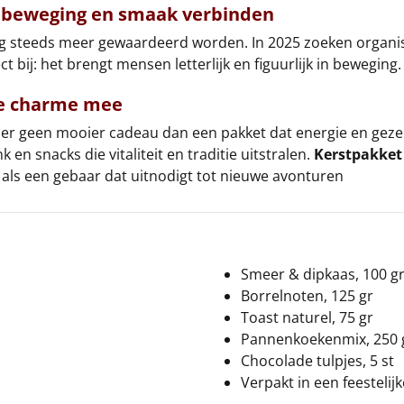
ie beweging en smaak verbinden
ning steeds meer gewaardeerd worden. In 2025 zoeken organi
bij: het brengt mensen letterlijk en figuurlijk in beweging.
se charme mee
er geen mooier cadeau dan een pakket dat energie en gezel
en snacks die vitaliteit en traditie uitstralen.
Kerstpakket
 als een gebaar dat uitnodigt tot nieuwe avonturen
Smeer & dipkaas, 100 g
Borrelnoten, 125 gr
Toast naturel, 75 gr
Pannenkoekenmix, 250 
Chocolade tulpjes, 5 st
Verpakt in een feestelij