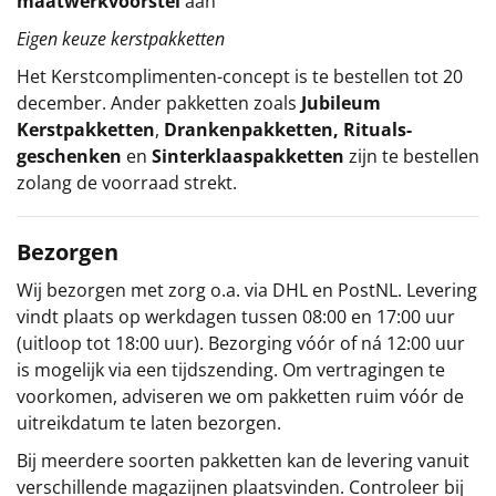
maatwerkvoorstel
aan
Eigen keuze kerstpakketten
Het
Kerstcomplimenten
-concept
is te bestellen tot 20
december. Ander pakketten zoals
Jubileum
Kerstpakketten
,
Drankenpakketten
,
Rituals-
geschenken
en
Sinterklaaspakketten
zijn te bestellen
zolang de voorraad strekt.
Bezorgen
Wij bezorgen met zorg o.a. via DHL en PostNL. Levering
vindt plaats op werkdagen tussen 08:00 en 17:00 uur
(uitloop tot 18:00 uur). Bezorging vóór of ná 12:00 uur
is mogelijk via een tijdszending. Om vertragingen te
voorkomen, adviseren we om pakketten ruim vóór de
uitreikdatum te laten bezorgen.
Bij meerdere soorten pakketten kan de levering vanuit
verschillende magazijnen plaatsvinden. Controleer bij