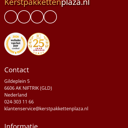
Kerstpakketten
plaza.nl
Contact
Gildeplein 5
6606 AK NIFTRIK (GLD)
Nederland
024-303 11 66
klantenservice@kerstpakkettenplaza.nl
Informatie