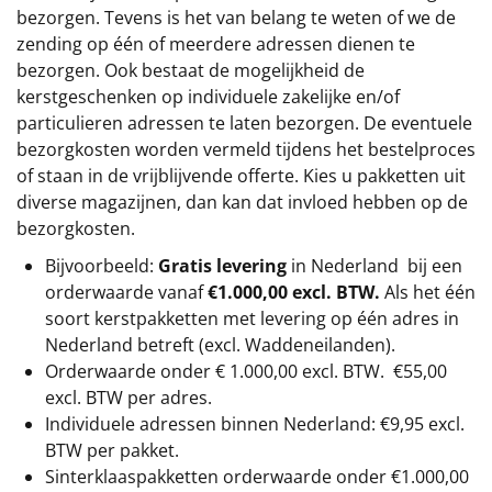
bezorgen. Tevens is het van belang te weten of we de
zending op één of meerdere adressen dienen te
bezorgen. Ook bestaat de mogelijkheid de
kerstgeschenken op individuele zakelijke en/of
particulieren adressen te laten bezorgen. De eventuele
bezorgkosten worden vermeld tijdens het bestelproces
of staan in de vrijblijvende offerte. Kies u pakketten uit
diverse magazijnen, dan kan dat invloed hebben op de
bezorgkosten.
Bijvoorbeeld:
Gratis levering
in Nederland bij een
orderwaarde vanaf
€1.000,00 excl. BTW.
Als het één
soort kerstpakketten met levering op één adres in
Nederland betreft (excl. Waddeneilanden).
Orderwaarde onder €
1.000,00
excl. BTW.
€55,00
excl. BTW
per adres.
Individuele adressen binnen Nederland: €9,95 excl.
BTW per pakket.
Sinterklaaspakketten orderwaarde onder €
1.000,00