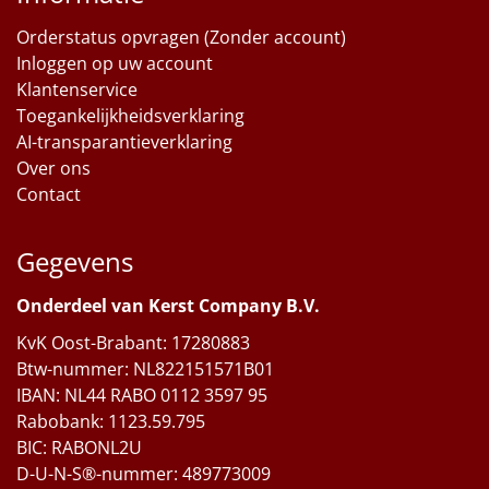
Orderstatus opvragen (Zonder account)
Inloggen op uw account
Klantenservice
Toegankelijkheidsverklaring
AI-transparantieverklaring
Over ons
Contact
Gegevens
Onderdeel van Kerst Company B.V.
KvK Oost-Brabant: 17280883
Btw-nummer: NL822151571B01
IBAN: NL44 RABO 0112 3597 95
Rabobank: 1123.59.795
BIC: RABONL2U
D-U-N-S®-nummer: 489773009