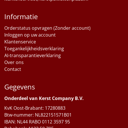
Informatie
Orderstatus opvragen (Zonder account)
Inloggen op uw account
Klantenservice
Toegankelijkheidsverklaring
AI-transparantieverklaring
Over ons
Contact
Gegevens
Onderdeel van Kerst Company B.V.
KvK Oost-Brabant: 17280883
Btw-nummer: NL822151571B01
IBAN: NL44 RABO 0112 3597 95