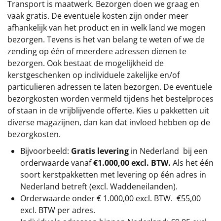
Transport is maatwerk. Bezorgen doen we graag en
vaak gratis. De eventuele kosten zijn onder meer
afhankelijk van het product en in welk land we mogen
bezorgen. Tevens is het van belang te weten of we de
zending op één of meerdere adressen dienen te
bezorgen. Ook bestaat de mogelijkheid de
kerstgeschenken op individuele zakelijke en/of
particulieren adressen te laten bezorgen. De eventuele
bezorgkosten worden vermeld tijdens het bestelproces
of staan in de vrijblijvende offerte. Kies u pakketten uit
diverse magazijnen, dan kan dat invloed hebben op de
bezorgkosten.
Bijvoorbeeld:
Gratis levering
in Nederland bij een
orderwaarde vanaf
€1.000,00 excl. BTW.
Als het één
soort kerstpakketten met levering op één adres in
Nederland betreft (excl. Waddeneilanden).
Orderwaarde onder €
1.000,00
excl. BTW.
€55,00
excl. BTW
per adres.