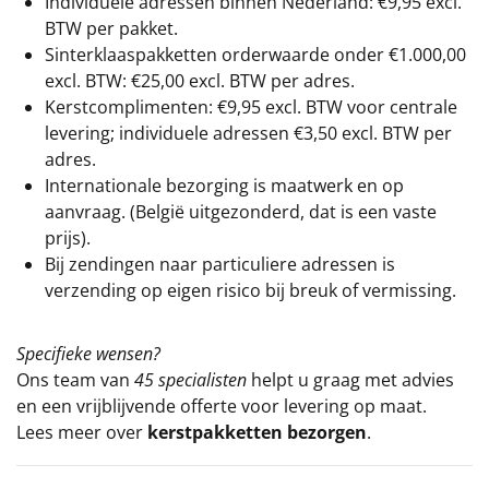
Individuele adressen binnen Nederland: €9,95 excl.
BTW per pakket.
Sinterklaaspakketten orderwaarde onder €
1.000,00
excl. BTW: €25,00 excl. BTW per adres.
Kerstcomplimenten: €9,95 excl. BTW voor centrale
levering; individuele adressen €3,50 excl. BTW per
adres.
Internationale bezorging is maatwerk en op
aanvraag. (België uitgezonderd, dat is een vaste
prijs).
Bij zendingen naar particuliere adressen is
verzending op eigen risico bij breuk of vermissing.
Specifieke wensen?
Ons team van
45 specialisten
helpt u graag met advies
en een vrijblijvende offerte voor levering op maat.
Lees meer over
kerstpakketten bezorgen
.