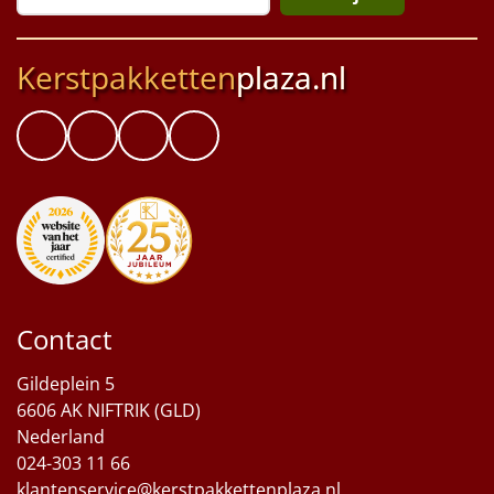
Kerstpakketten
plaza.nl
Contact
Gildeplein 5
6606 AK NIFTRIK (GLD)
Nederland
024-303 11 66
klantenservice@kerstpakkettenplaza.nl