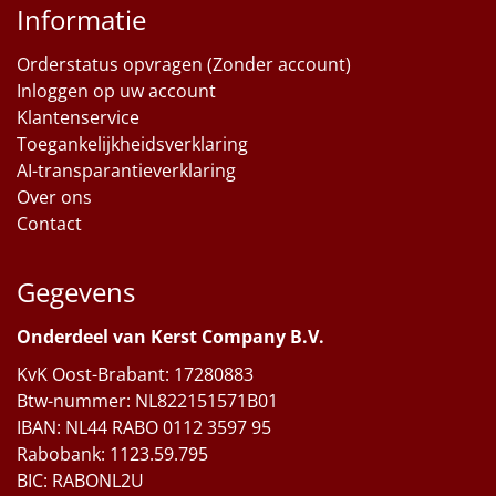
Informatie
Orderstatus opvragen (Zonder account)
Inloggen op uw account
Klantenservice
Toegankelijkheidsverklaring
AI-transparantieverklaring
Over ons
Contact
Gegevens
Onderdeel van Kerst Company B.V.
KvK Oost-Brabant: 17280883
Btw-nummer: NL822151571B01
IBAN: NL44 RABO 0112 3597 95
Rabobank: 1123.59.795
BIC: RABONL2U