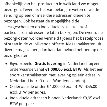
afhankelijk van het product en in welk land we mogen
bezorgen. Tevens is het van belang te weten of we de
zending op één of meerdere adressen dienen te
bezorgen. Ook bestaat de mogelijkheid de
kerstgeschenken op individuele zakelijke en/of
particulieren adressen te laten bezorgen. De eventuele
bezorgkosten worden vermeld tijdens het bestelproces
of staan in de vrijblijvende offerte. Kies u pakketten uit
diverse magazijnen, dan kan dat invloed hebben op de
bezorgkosten.
Bijvoorbeeld:
Gratis levering
in Nederland bij een
orderwaarde vanaf
€1.000,00 excl. BTW.
Als het één
soort kerstpakketten met levering op één adres in
Nederland betreft (excl. Waddeneilanden).
Orderwaarde onder €
1.000,00
excl. BTW.
€55,00
excl. BTW
per adres.
Individuele adressen binnen Nederland: €9,95 excl.
BTW per pakket.