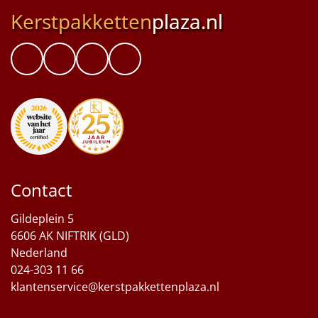
Kerstpakketten
plaza.nl
Contact
Gildeplein 5
6606 AK NIFTRIK (GLD)
Nederland
024-303 11 66
klantenservice@kerstpakkettenplaza.nl