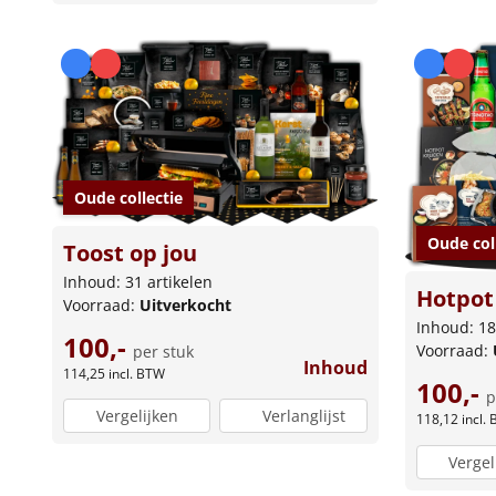
Oude collectie
Oude col
Toost op jou
Inhoud: 31 artikelen
Hotpot 
Voorraad:
Uitverkocht
Inhoud: 18
100,-
Voorraad:
per stuk
Inhoud
114,25
incl. BTW
100,-
p
Vergelijken
Verlanglijst
118,12
incl.
Vergel