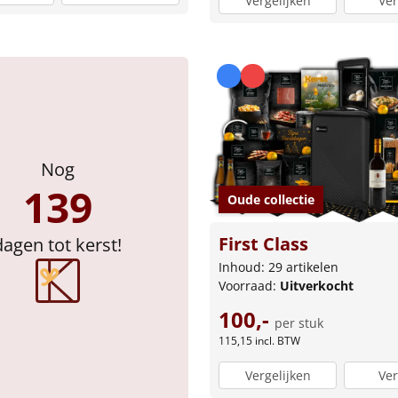
Vergelijken
Ver
Nog
139
Oude collectie
First Class
dagen tot kerst!
Inhoud: 29 artikelen
Voorraad:
Uitverkocht
100,-
per stuk
115,15
incl. BTW
Vergelijken
Ver