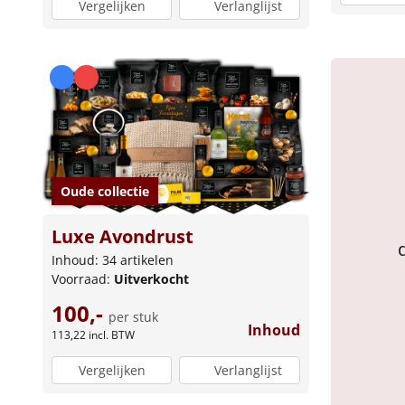
Vergelijken
Verlanglijst
Oude collectie
Luxe Avondrust
Inhoud: 34 artikelen
Voorraad:
Uitverkocht
100,-
per stuk
Inhoud
113,22
incl. BTW
Vergelijken
Verlanglijst