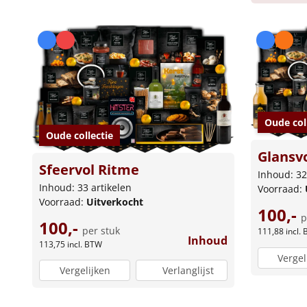
Oude col
Oude collectie
Glansv
Sfeervol Ritme
Inhoud: 32
Inhoud: 33 artikelen
Voorraad:
Voorraad:
Uitverkocht
100,-
p
100,-
per stuk
111,88
incl.
Inhoud
113,75
incl. BTW
Vergel
Vergelijken
Verlanglijst