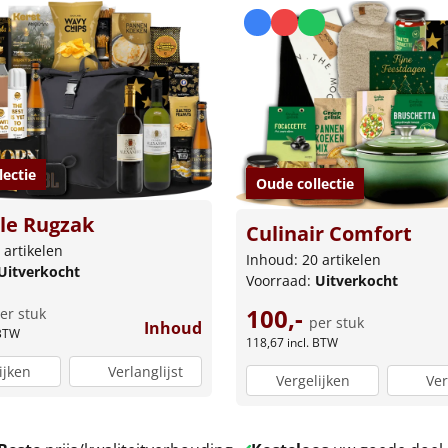
lectie
Oude collectie
le Rugzak
Culinair Comfort
 artikelen
Inhoud: 20 artikelen
Uitverkocht
Voorraad:
Uitverkocht
100,-
er stuk
per stuk
Inhoud
 BTW
118,67
incl. BTW
ijken
Verlanglijst
Vergelijken
Ver