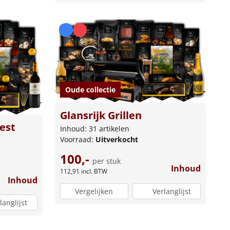
Oude collectie
Glansrijk Grillen
est
Inhoud: 31 artikelen
Voorraad:
Uitverkocht
100,-
per stuk
Inhoud
112,91
incl. BTW
Inhoud
Vergelijken
Verlanglijst
langlijst