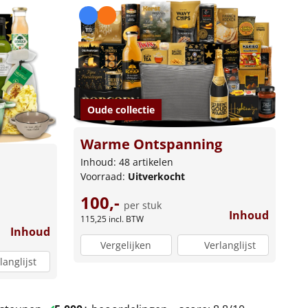
Oude collectie
Warme Ontspanning
Inhoud: 48 artikelen
Voorraad:
Uitverkocht
100,-
per stuk
Inhoud
115,25
incl. BTW
Inhoud
Vergelijken
Verlanglijst
langlijst