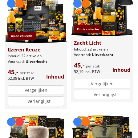
Oude collectie
Oude collectie
Zacht Licht
IJzeren Keuze
Inhoud: 22 artikelen
Voorraad:
Uitverkocht
Inhoud: 22 artikelen
Voorraad:
Uitverkocht
45,-
per stuk
Inhoud
45,-
52,19
incl. BTW
per stuk
Inhoud
52,38
incl. BTW
Vergelijken
Vergelijken
Verlanglijst
Verlanglijst