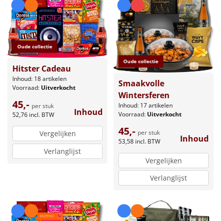
Oude collectie
Oude collectie
Hitster Cadeau
Inhoud: 18 artikelen
Smaakvolle
Voorraad:
Uitverkocht
Wintersferen
45,-
Inhoud: 17 artikelen
per stuk
Inhoud
Voorraad:
Uitverkocht
52,76
incl. BTW
45,-
per stuk
Vergelijken
Inhoud
53,58
incl. BTW
Verlanglijst
Vergelijken
Verlanglijst