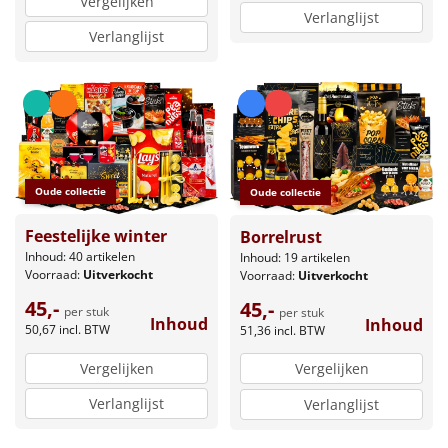
Vergelijken
Verlanglijst
Verlanglijst
Oude collectie
Oude collectie
Feestelijke winter
Borrelrust
Inhoud: 40 artikelen
Inhoud: 19 artikelen
Voorraad:
Uitverkocht
Voorraad:
Uitverkocht
45,-
45,-
per stuk
per stuk
Inhoud
Inhoud
50,67
incl. BTW
51,36
incl. BTW
Vergelijken
Vergelijken
Verlanglijst
Verlanglijst