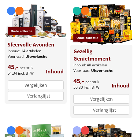
Oude collectie
Oude collectie
Sfeervolle Avonden
Gezellig
Inhoud: 14 artikelen
Voorraad:
Uitverkocht
Genietmoment
Inhoud: 40 artikelen
45,-
per stuk
Voorraad:
Uitverkocht
Inhoud
51,34
incl. BTW
45,-
per stuk
Inhoud
Vergelijken
50,80
incl. BTW
Verlanglijst
Vergelijken
Verlanglijst