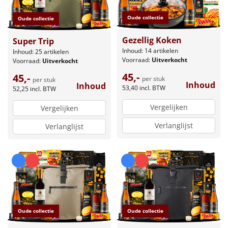
Oude collectie
Oude collectie
Gezellig Koken
Super Trip
Inhoud: 14 artikelen
Inhoud: 25 artikelen
Voorraad:
Uitverkocht
Voorraad:
Uitverkocht
45,-
45,-
per stuk
per stuk
Inhoud
Inhoud
53,40
incl. BTW
52,25
incl. BTW
Vergelijken
Vergelijken
Verlanglijst
Verlanglijst
Oude collectie
Oude collectie