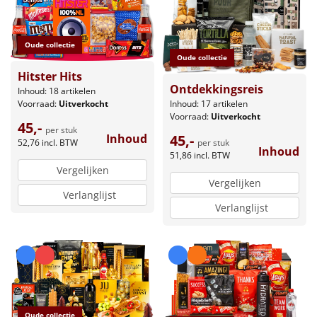
Oude collectie
Oude collectie
Hitster Hits
Ontdekkingsreis
Inhoud: 18 artikelen
Inhoud: 17 artikelen
Voorraad:
Uitverkocht
Voorraad:
Uitverkocht
45,-
per stuk
45,-
Inhoud
per stuk
52,76
incl. BTW
Inhoud
51,86
incl. BTW
Vergelijken
Vergelijken
Verlanglijst
Verlanglijst
Oude collectie