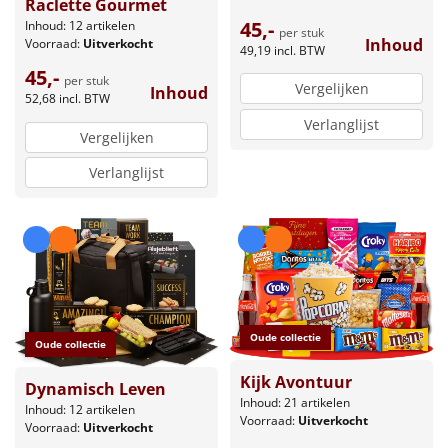
Raclette Gourmet
45,-
Inhoud: 12 artikelen
per stuk
Inhoud
Voorraad:
Uitverkocht
49,19
incl. BTW
45,-
per stuk
Vergelijken
Inhoud
52,68
incl. BTW
Verlanglijst
Vergelijken
Verlanglijst
Oude collectie
Oude collectie
Kijk Avontuur
Dynamisch Leven
Inhoud: 21 artikelen
Inhoud: 12 artikelen
Voorraad:
Uitverkocht
Voorraad:
Uitverkocht