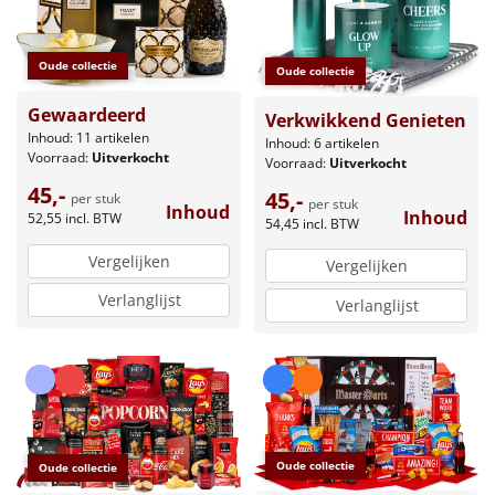
Oude collectie
Oude collectie
Gewaardeerd
Verkwikkend Genieten
Inhoud: 11 artikelen
Inhoud: 6 artikelen
Voorraad:
Uitverkocht
Voorraad:
Uitverkocht
45,-
45,-
per stuk
per stuk
Inhoud
Inhoud
52,55
incl. BTW
54,45
incl. BTW
Vergelijken
Vergelijken
Verlanglijst
Verlanglijst
Oude collectie
Oude collectie