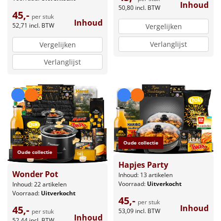
Inhoud
50,80
incl. BTW
45,-
per stuk
Inhoud
52,71
incl. BTW
Vergelijken
Verlanglijst
Vergelijken
Verlanglijst
Oude collectie
Oude collectie
Hapjes Party
Wonder Pot
Inhoud: 13 artikelen
Voorraad:
Uitverkocht
Inhoud: 22 artikelen
Voorraad:
Uitverkocht
45,-
per stuk
Inhoud
45,-
53,09
incl. BTW
per stuk
Inhoud
52,44
incl. BTW