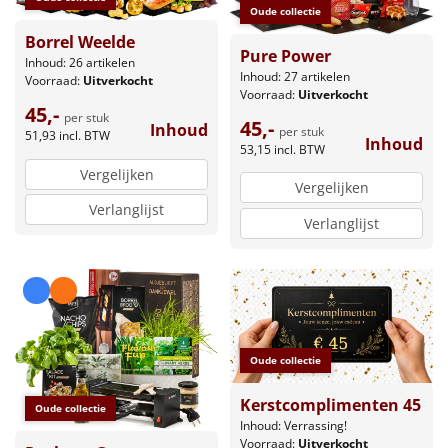
Oude collectie
Borrel Weelde
Pure Power
Inhoud: 26 artikelen
Inhoud: 27 artikelen
Voorraad:
Uitverkocht
Voorraad:
Uitverkocht
45,-
per stuk
45,-
Inhoud
per stuk
51,93
incl. BTW
Inhoud
53,15
incl. BTW
Vergelijken
Vergelijken
Verlanglijst
Verlanglijst
Oude collectie
Kerstcomplimenten 45
Oude collectie
Inhoud: Verrassing!
Voorraad:
Uitverkocht