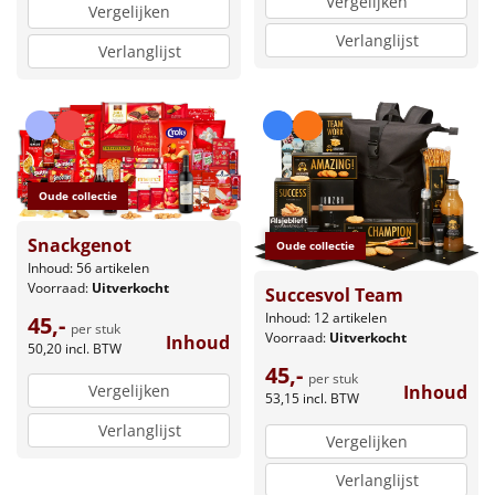
Vergelijken
Vergelijken
Verlanglijst
Verlanglijst
Oude collectie
Snackgenot
Oude collectie
Inhoud: 56 artikelen
Voorraad:
Uitverkocht
Succesvol Team
Inhoud: 12 artikelen
45,-
per stuk
Voorraad:
Uitverkocht
Inhoud
50,20
incl. BTW
45,-
per stuk
Inhoud
Vergelijken
53,15
incl. BTW
Verlanglijst
Vergelijken
Verlanglijst