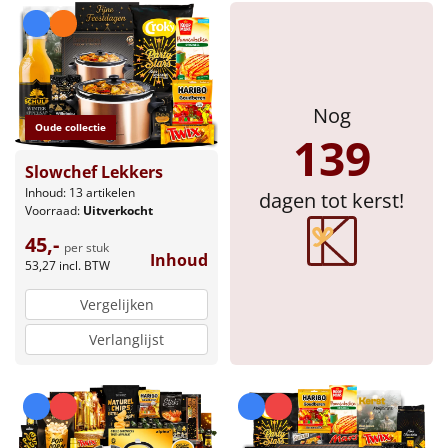
Nog
Oude collectie
139
Slowchef Lekkers
Inhoud: 13 artikelen
dagen tot kerst!
Voorraad:
Uitverkocht
45,-
per stuk
Inhoud
53,27
incl. BTW
Vergelijken
Verlanglijst