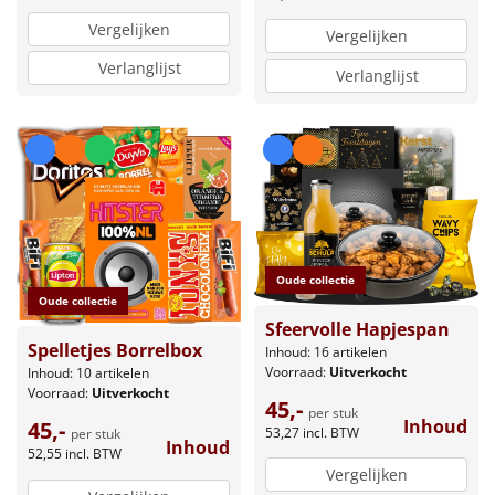
Vergelijken
Vergelijken
Verlanglijst
Verlanglijst
Oude collectie
Oude collectie
Sfeervolle Hapjespan
Spelletjes Borrelbox
Inhoud: 16 artikelen
Voorraad:
Uitverkocht
Inhoud: 10 artikelen
Voorraad:
Uitverkocht
45,-
per stuk
Inhoud
45,-
53,27
incl. BTW
per stuk
Inhoud
52,55
incl. BTW
Vergelijken