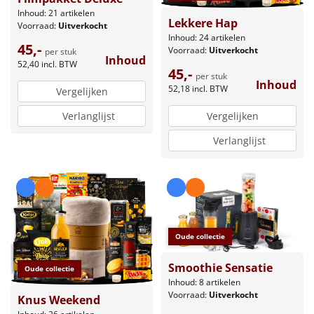
Inhoud: 21 artikelen
Lekkere Hap
Voorraad:
Uitverkocht
Inhoud: 24 artikelen
45,-
Voorraad:
Uitverkocht
per stuk
Inhoud
52,40
incl. BTW
45,-
per stuk
Inhoud
52,18
incl. BTW
Vergelijken
Vergelijken
Verlanglijst
Verlanglijst
Oude collectie
Smoothie Sensatie
Oude collectie
Inhoud: 8 artikelen
Voorraad:
Uitverkocht
Knus Weekend