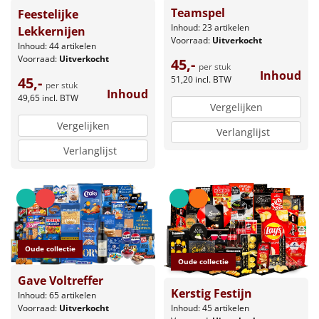
Teamspel
Feestelijke
Inhoud: 23 artikelen
Lekkernijen
Voorraad:
Uitverkocht
Inhoud: 44 artikelen
Voorraad:
Uitverkocht
45,-
per stuk
Inhoud
45,-
51,20
incl. BTW
per stuk
Inhoud
49,65
incl. BTW
Vergelijken
Vergelijken
Verlanglijst
Verlanglijst
Oude collectie
Oude collectie
Gave Voltreffer
Kerstig Festijn
Inhoud: 65 artikelen
Inhoud: 45 artikelen
Voorraad:
Uitverkocht