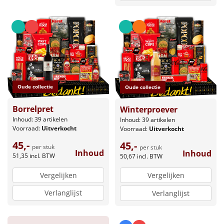
Oude collectie
Oude collectie
Borrelpret
Winterproever
Inhoud: 39 artikelen
Inhoud: 39 artikelen
Voorraad:
Uitverkocht
Voorraad:
Uitverkocht
45,-
45,-
per stuk
per stuk
Inhoud
Inhoud
51,35
incl. BTW
50,67
incl. BTW
Vergelijken
Vergelijken
Verlanglijst
Verlanglijst