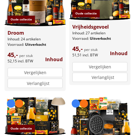
Oude collectie
Oude collectie
Vrijheidsgevoel
Droom
Inhoud: 27 artikelen
Voorraad:
Uitverkocht
Inhoud: 24 artikelen
Voorraad:
Uitverkocht
45,-
per stuk
Inhoud
45,-
51,51
incl. BTW
per stuk
Inhoud
52,15
incl. BTW
Vergelijken
Vergelijken
Verlanglijst
Verlanglijst
Oude collectie