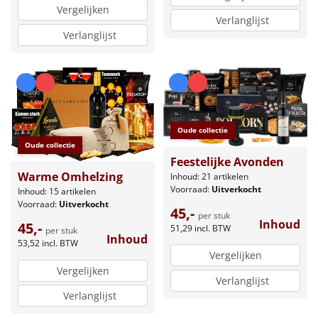
Vergelijken
Verlanglijst
Verlanglijst
Oude collectie
Oude collectie
Feestelijke Avonden
Warme Omhelzing
Inhoud: 21 artikelen
Voorraad:
Uitverkocht
Inhoud: 15 artikelen
Voorraad:
Uitverkocht
45,-
per stuk
Inhoud
45,-
51,29
incl. BTW
per stuk
Inhoud
53,52
incl. BTW
Vergelijken
Vergelijken
Verlanglijst
Verlanglijst