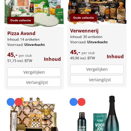
Oude collectie
Oude collectie
Verwennerij
Pizza Avond
Inhoud: 30 artikelen
Inhoud: 14 artikelen
Voorraad:
Uitverkocht
Voorraad:
Uitverkocht
45,-
per stuk
45,-
per stuk
Inhoud
49,96
incl. BTW
Inhoud
51,15
incl. BTW
Vergelijken
Vergelijken
Verlanglijst
Verlanglijst