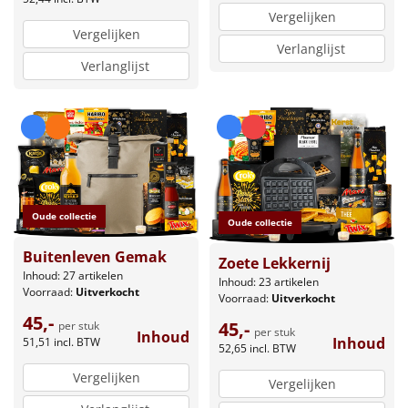
Vergelijken
Vergelijken
Verlanglijst
Verlanglijst
Oude collectie
Oude collectie
Buitenleven Gemak
Zoete Lekkernij
Inhoud: 27 artikelen
Inhoud: 23 artikelen
Voorraad:
Uitverkocht
Voorraad:
Uitverkocht
45,-
45,-
per stuk
per stuk
Inhoud
Inhoud
51,51
incl. BTW
52,65
incl. BTW
Vergelijken
Vergelijken