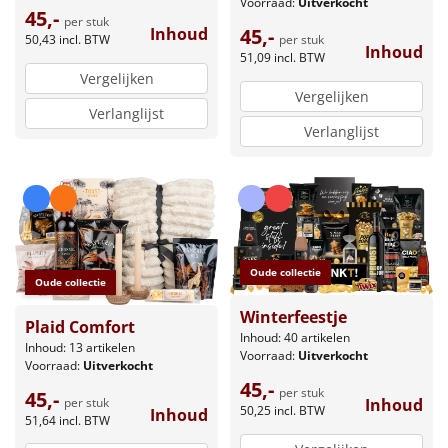
Voorraad:
Uitverkocht
45,-
per stuk
45,-
Inhoud
per stuk
50,43
incl. BTW
Inhoud
51,09
incl. BTW
Vergelijken
Vergelijken
Verlanglijst
Verlanglijst
Oude collectie
Oude collectie
Winterfeestje
Plaid Comfort
Inhoud: 40 artikelen
Inhoud: 13 artikelen
Voorraad:
Uitverkocht
Voorraad:
Uitverkocht
45,-
per stuk
45,-
per stuk
Inhoud
50,25
incl. BTW
Inhoud
51,64
incl. BTW