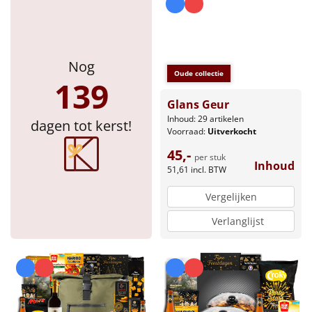
Nog
Oude collectie
139
Glans Geur
Inhoud: 29 artikelen
dagen tot kerst!
Voorraad:
Uitverkocht
45,-
per stuk
Inhoud
51,61
incl. BTW
Vergelijken
Verlanglijst