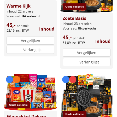
Warme Kijk
Oude collectie
Inhoud: 22 artikelen
Voorraad:
Uitverkocht
Zoete Basis
Inhoud: 23 artikelen
45,-
per stuk
Voorraad:
Uitverkocht
Inhoud
52,19
incl. BTW
45,-
per stuk
Vergelijken
Inhoud
51,89
incl. BTW
Verlanglijst
Vergelijken
Verlanglijst
Oude collectie
Oude collectie
Filmpakket Deluxe