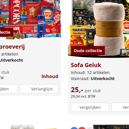
lectie
proeverij
Oude collectie
 artikelen
Uitverkocht
Sofa Geluk
 stuk
Inhoud: 12 artikelen
Inhoud
BTW
Voorraad:
Uitverkocht
25,-
ijken
Verlanglijst
per stuk
29,04
incl. BTW
Vergelijken
Ver