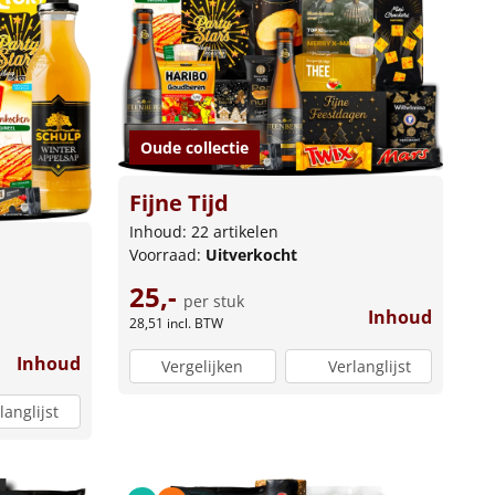
Oude collectie
Fijne Tijd
Inhoud: 22 artikelen
Voorraad:
Uitverkocht
25,-
per stuk
Inhoud
28,51
incl. BTW
Inhoud
Vergelijken
Verlanglijst
langlijst