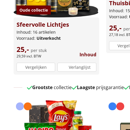
Thuisb
Oude collectie
Inhoud: 15
Voorraad:
Sfeervolle Lichtjes
25,-
per
Inhoud: 16 artikelen
27,18
incl. 
Voorraad:
Uitverkocht
Vergel
25,-
per stuk
Inhoud
29,59
incl. BTW
Vergelijken
Verlanglijst
Grootste
collectie
Laagste
prijsgarantie