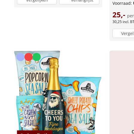
Voorraad:
25,-
per
30,25
incl. 
Vergel