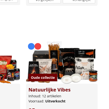
Oude collectie
Natuurlijke Vibes
Inhoud: 12 artikelen
Voorraad:
Uitverkocht