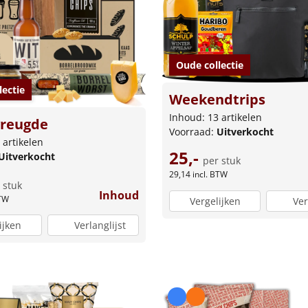
Oude collectie
lectie
Weekendtrips
Inhoud: 13 artikelen
vreugde
Voorraad:
Uitverkocht
 artikelen
25,-
Uitverkocht
per stuk
29,14
incl. BTW
 stuk
Inhoud
BTW
Vergelijken
Ver
ijken
Verlanglijst