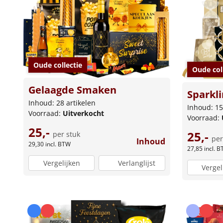
Oude collectie
Oude col
Gelaagde Smaken
Sparkli
Inhoud: 28 artikelen
Inhoud: 15
Voorraad:
Uitverkocht
Voorraad:
25,-
25,-
per stuk
per
Inhoud
29,30
incl. BTW
27,85
incl. 
Vergelijken
Verlanglijst
Vergel