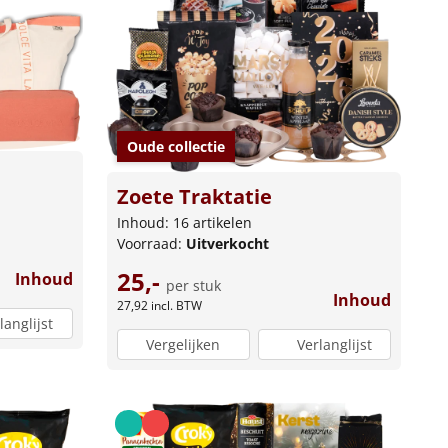
Oude collectie
Zoete Traktatie
Inhoud: 16 artikelen
Voorraad:
Uitverkocht
25,-
Inhoud
per stuk
Inhoud
27,92
incl. BTW
langlijst
Vergelijken
Verlanglijst