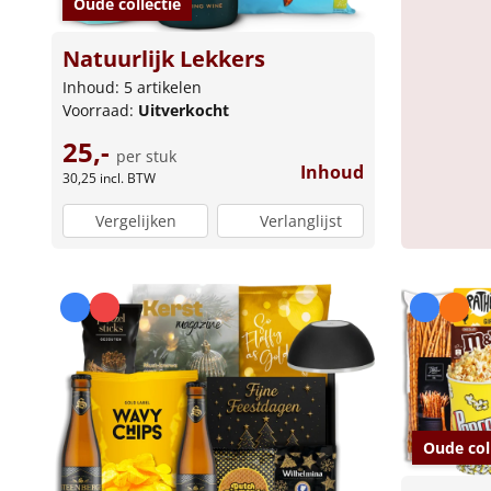
Oude collectie
Natuurlijk Lekkers
Inhoud: 5 artikelen
Voorraad:
Uitverkocht
25,-
per stuk
Inhoud
30,25
incl. BTW
Vergelijken
Verlanglijst
Oude col