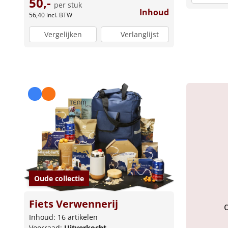
50,-
per stuk
Inhoud
56,40
incl. BTW
Vergelijken
Verlanglijst
Oude collectie
Fiets Verwennerij
Inhoud: 16 artikelen
Voorraad:
Uitverkocht