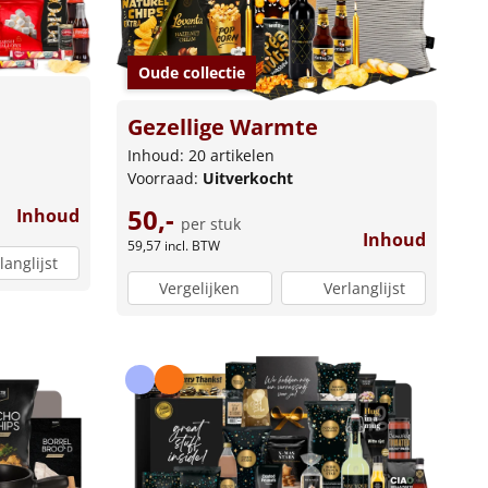
Oude collectie
Gezellige Warmte
Inhoud: 20 artikelen
Voorraad:
Uitverkocht
50,-
Inhoud
per stuk
Inhoud
59,57
incl. BTW
langlijst
Vergelijken
Verlanglijst