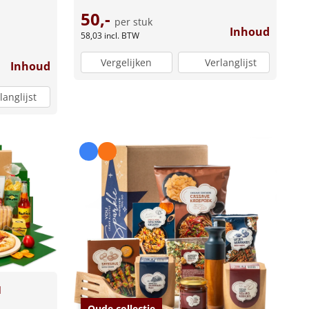
50,-
per stuk
Inhoud
58,03
incl. BTW
Vergelijken
Verlanglijst
Inhoud
langlijst
u
Oude collectie