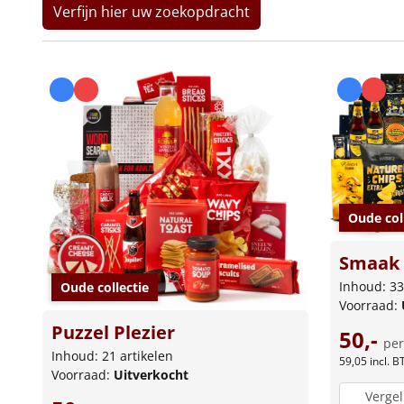
Verfijn hier uw zoekopdracht
Oude col
Smaak 
Inhoud: 33
Oude collectie
Voorraad:
Puzzel Plezier
50,-
per
Inhoud: 21 artikelen
59,05
incl. 
Voorraad:
Uitverkocht
Vergel