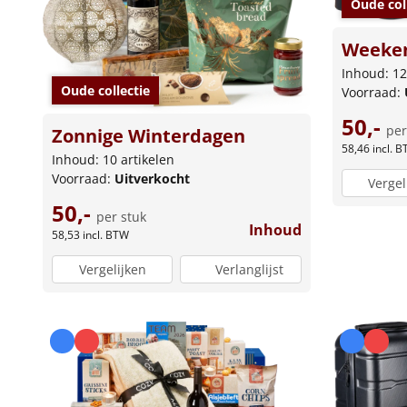
Oude col
Weeke
Inhoud: 12
Oude collectie
Voorraad:
50,-
per
Zonnige Winterdagen
58,46
incl. 
Inhoud: 10 artikelen
Voorraad:
Uitverkocht
Vergel
50,-
per stuk
Inhoud
58,53
incl. BTW
Vergelijken
Verlanglijst