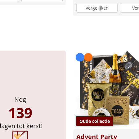
Vergelijken
Ver
Nog
139
Oude collectie
dagen tot kerst!
Advent Party