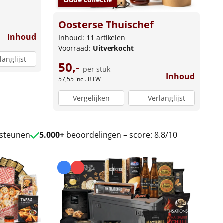
Oosterse Thuischef
Inhoud
Inhoud: 11 artikelen
Voorraad:
Uitverkocht
langlijst
50,-
per stuk
Inhoud
57,55
incl. BTW
Vergelijken
Verlanglijst
 steunen
5.000+
beoordelingen – score: 8.8/10