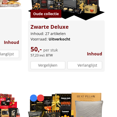
Oude collectie
Zwarte Deluxe
Inhoud: 27 artikelen
Voorraad:
Uitverkocht
Inhoud
50,-
per stuk
Inhoud
langlijst
57,23
incl. BTW
Vergelijken
Verlanglijst