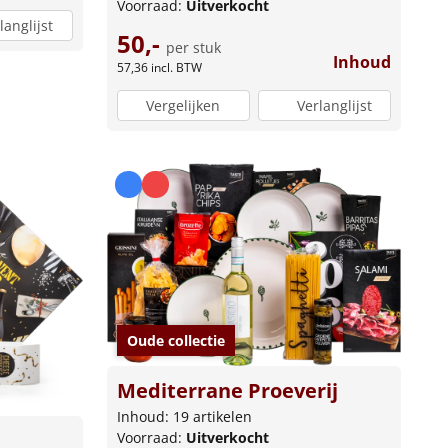
Voorraad:
Uitverkocht
langlijst
50,-
per stuk
Inhoud
57,36
incl. BTW
Vergelijken
Verlanglijst
Oude collectie
Mediterrane Proeverij
Inhoud: 19 artikelen
Voorraad:
Uitverkocht