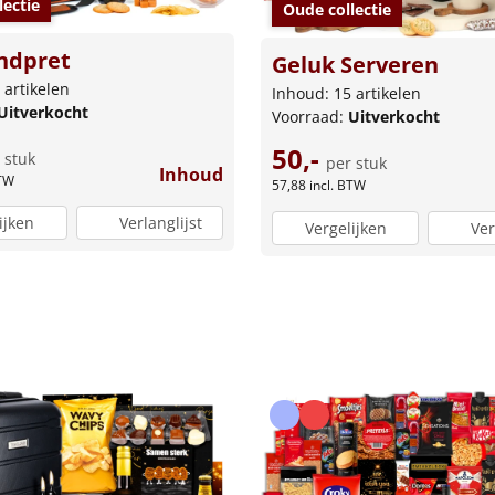
lectie
Oude collectie
ndpret
Geluk Serveren
 artikelen
Inhoud: 15 artikelen
Uitverkocht
Voorraad:
Uitverkocht
50,-
 stuk
per stuk
Inhoud
BTW
57,88
incl. BTW
ijken
Verlanglijst
Vergelijken
Ver