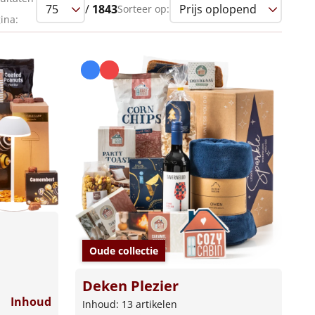
/
1843
Sorteer op:
ina:
Oude collectie
Deken Plezier
Inhoud
Inhoud: 13 artikelen