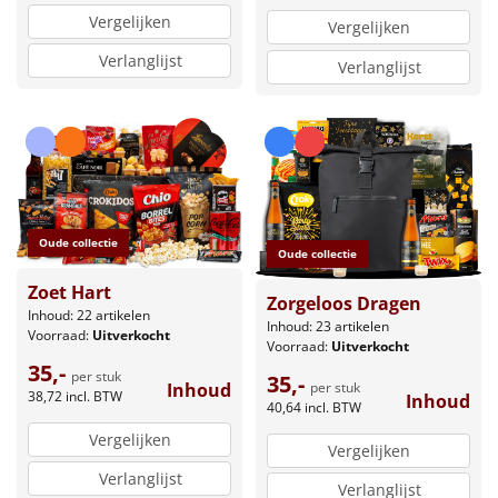
Vergelijken
Vergelijken
Verlanglijst
Verlanglijst
Oude collectie
Oude collectie
Zoet Hart
Zorgeloos Dragen
Inhoud: 22 artikelen
Inhoud: 23 artikelen
Voorraad:
Uitverkocht
Voorraad:
Uitverkocht
35,-
per stuk
35,-
Inhoud
per stuk
38,72
incl. BTW
Inhoud
40,64
incl. BTW
Vergelijken
Vergelijken
Verlanglijst
Verlanglijst