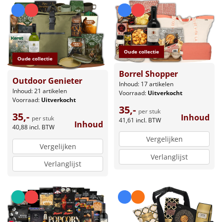
Oude collectie
Oude collectie
Borrel Shopper
Outdoor Genieter
Inhoud: 17 artikelen
Inhoud: 21 artikelen
Voorraad:
Uitverkocht
Voorraad:
Uitverkocht
35,-
per stuk
35,-
Inhoud
per stuk
41,61
incl. BTW
Inhoud
40,88
incl. BTW
Vergelijken
Vergelijken
Verlanglijst
Verlanglijst