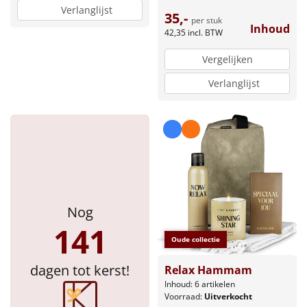
Verlanglijst
35,-
per stuk
Inhoud
42,35
incl. BTW
Vergelijken
Verlanglijst
Nog
141
Oude collectie
dagen tot kerst!
Relax Hammam
Inhoud: 6 artikelen
Voorraad:
Uitverkocht