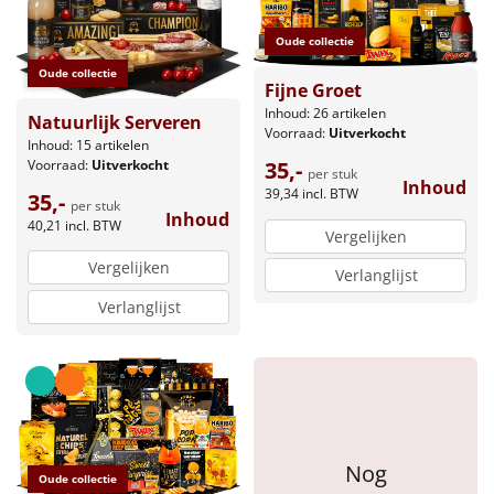
Oude collectie
Oude collectie
Fijne Groet
Inhoud: 26 artikelen
Natuurlijk Serveren
Voorraad:
Uitverkocht
Inhoud: 15 artikelen
Voorraad:
Uitverkocht
35,-
per stuk
Inhoud
39,34
incl. BTW
35,-
per stuk
Inhoud
40,21
incl. BTW
Vergelijken
Vergelijken
Verlanglijst
Verlanglijst
Nog
Oude collectie