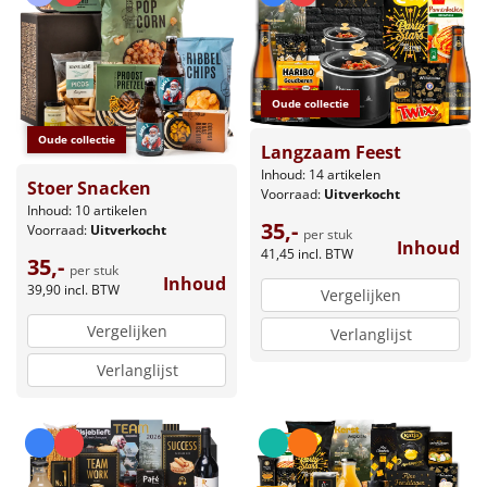
Oude collectie
Oude collectie
Langzaam Feest
Inhoud: 14 artikelen
Stoer Snacken
Voorraad:
Uitverkocht
Inhoud: 10 artikelen
35,-
Voorraad:
Uitverkocht
per stuk
Inhoud
41,45
incl. BTW
35,-
per stuk
Inhoud
39,90
incl. BTW
Vergelijken
Vergelijken
Verlanglijst
Verlanglijst