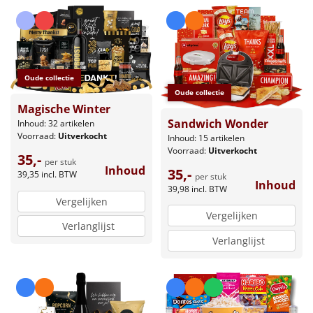
Oude collectie
Oude collectie
Magische Winter
Sandwich Wonder
Inhoud: 32 artikelen
Voorraad:
Uitverkocht
Inhoud: 15 artikelen
Voorraad:
Uitverkocht
35,-
per stuk
Inhoud
35,-
39,35
incl. BTW
per stuk
Inhoud
39,98
incl. BTW
Vergelijken
Vergelijken
Verlanglijst
Verlanglijst