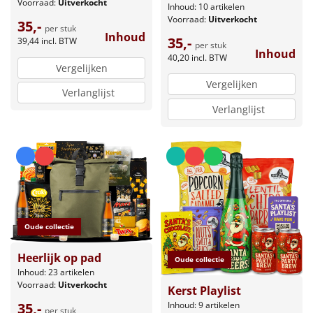
Voorraad:
Uitverkocht
Inhoud: 10 artikelen
Voorraad:
Uitverkocht
35,-
per stuk
Inhoud
35,-
39,44
incl. BTW
per stuk
Inhoud
40,20
incl. BTW
Vergelijken
Vergelijken
Verlanglijst
Verlanglijst
Oude collectie
Heerlijk op pad
Oude collectie
Inhoud: 23 artikelen
Voorraad:
Uitverkocht
Kerst Playlist
Inhoud: 9 artikelen
35,-
per stuk