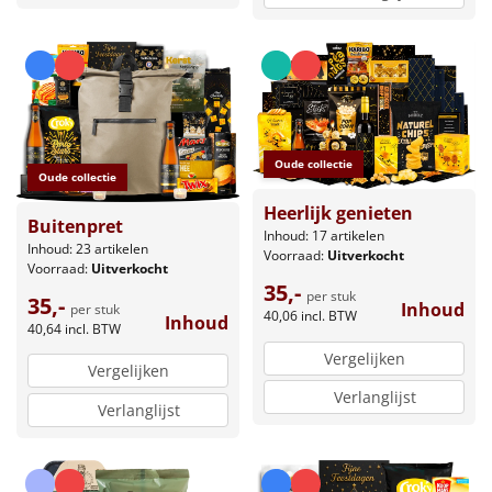
Oude collectie
Oude collectie
Heerlijk genieten
Buitenpret
Inhoud: 17 artikelen
Inhoud: 23 artikelen
Voorraad:
Uitverkocht
Voorraad:
Uitverkocht
35,-
per stuk
35,-
Inhoud
per stuk
40,06
incl. BTW
Inhoud
40,64
incl. BTW
Vergelijken
Vergelijken
Verlanglijst
Verlanglijst