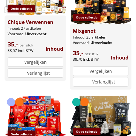
Oude collectie
Oude collectie
Chique Verwennen
Inhoud: 27 artikelen
Mixgenot
Voorraad:
Uitverkocht
Inhoud: 25 artikelen
35,-
Voorraad:
Uitverkocht
per stuk
Inhoud
38,57
incl. BTW
35,-
per stuk
Inhoud
38,70
incl. BTW
Vergelijken
Vergelijken
Verlanglijst
Verlanglijst
Oude collectie
Oude collectie