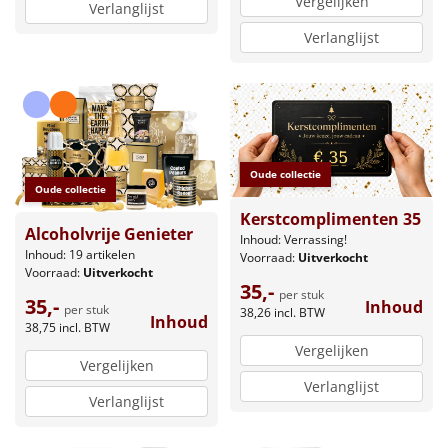
Vergelijken
Verlanglijst
Verlanglijst
Oude collectie
Oude collectie
Kerstcomplimenten 35
Alcoholvrije Genieter
Inhoud: Verrassing!
Inhoud: 19 artikelen
Voorraad:
Uitverkocht
Voorraad:
Uitverkocht
35,-
per stuk
35,-
Inhoud
per stuk
38,26
incl. BTW
Inhoud
38,75
incl. BTW
Vergelijken
Vergelijken
Verlanglijst
Verlanglijst