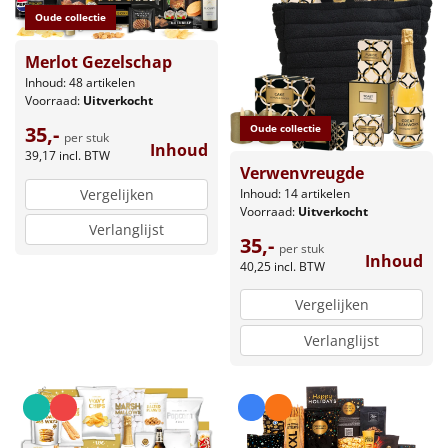
Oude collectie
Merlot Gezelschap
Inhoud: 48 artikelen
Voorraad:
Uitverkocht
Oude collectie
35,-
per stuk
Inhoud
39,17
incl. BTW
Verwenvreugde
Inhoud: 14 artikelen
Vergelijken
Voorraad:
Uitverkocht
Verlanglijst
35,-
per stuk
Inhoud
40,25
incl. BTW
Vergelijken
Verlanglijst