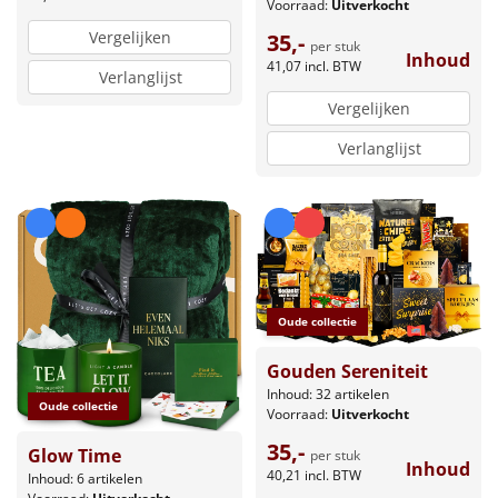
Voorraad:
Uitverkocht
Vergelijken
35,-
per stuk
Inhoud
41,07
incl. BTW
Verlanglijst
Vergelijken
Verlanglijst
Oude collectie
Gouden Sereniteit
Inhoud: 32 artikelen
Oude collectie
Voorraad:
Uitverkocht
35,-
Glow Time
per stuk
Inhoud
40,21
incl. BTW
Inhoud: 6 artikelen