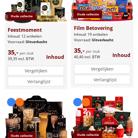
Oude collectie
Oude collectie
Film Betovering
Feestmoment
Inhoud: 19 artikelen
Inhoud: 12 artikelen
Voorraad:
Uitverkocht
Voorraad:
Uitverkocht
35,-
35,-
per stuk
per stuk
Inhoud
Inhoud
40,40
incl. BTW
39,35
incl. BTW
Vergelijken
Vergelijken
Verlanglijst
Verlanglijst
Oude collectie
Oude collectie