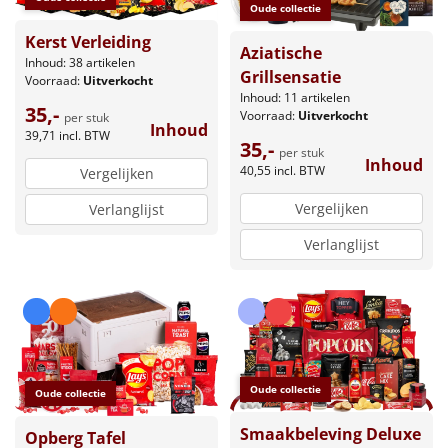
Oude collectie
Kerst Verleiding
Aziatische
Inhoud: 38 artikelen
Grillsensatie
Voorraad:
Uitverkocht
Inhoud: 11 artikelen
35,-
Voorraad:
Uitverkocht
per stuk
Inhoud
39,71
incl. BTW
35,-
per stuk
Inhoud
40,55
incl. BTW
Vergelijken
Vergelijken
Verlanglijst
Verlanglijst
Oude collectie
Oude collectie
Smaakbeleving Deluxe
Opberg Tafel