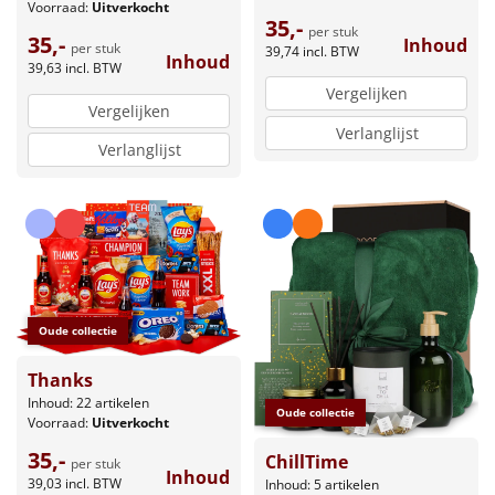
Voorraad:
Uitverkocht
35,-
per stuk
35,-
Inhoud
per stuk
39,74
incl. BTW
Inhoud
39,63
incl. BTW
Vergelijken
Vergelijken
Verlanglijst
Verlanglijst
Oude collectie
Thanks
Inhoud: 22 artikelen
Oude collectie
Voorraad:
Uitverkocht
35,-
ChillTime
per stuk
Inhoud
39,03
incl. BTW
Inhoud: 5 artikelen