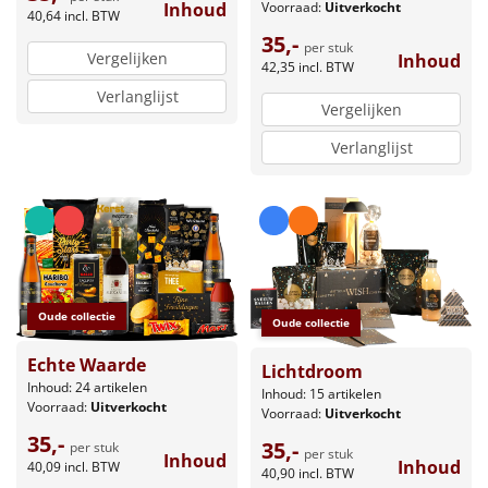
Voorraad:
Uitverkocht
Inhoud
40,64
incl. BTW
35,-
per stuk
Vergelijken
Inhoud
42,35
incl. BTW
Verlanglijst
Vergelijken
Verlanglijst
Oude collectie
Oude collectie
Echte Waarde
Lichtdroom
Inhoud: 24 artikelen
Inhoud: 15 artikelen
Voorraad:
Uitverkocht
Voorraad:
Uitverkocht
35,-
35,-
per stuk
per stuk
Inhoud
Inhoud
40,09
incl. BTW
40,90
incl. BTW