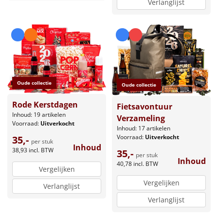
Verlanglijst
Oude collectie
Oude collectie
Rode Kerstdagen
Fietsavontuur
Inhoud: 19 artikelen
Verzameling
Voorraad:
Uitverkocht
Inhoud: 17 artikelen
Voorraad:
Uitverkocht
35,-
per stuk
Inhoud
38,93
incl. BTW
35,-
per stuk
Inhoud
40,78
incl. BTW
Vergelijken
Vergelijken
Verlanglijst
Verlanglijst