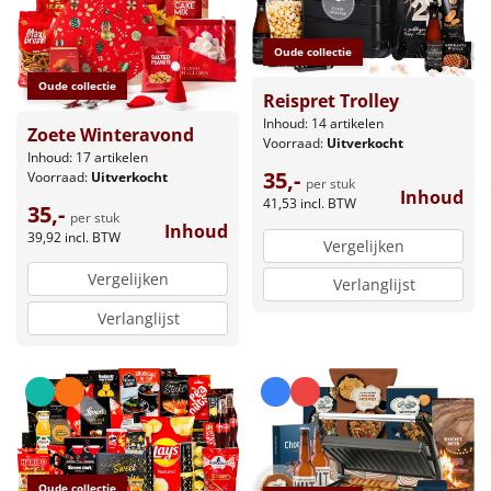
Oude collectie
Oude collectie
Reispret Trolley
Inhoud: 14 artikelen
Zoete Winteravond
Voorraad:
Uitverkocht
Inhoud: 17 artikelen
35,-
Voorraad:
Uitverkocht
per stuk
Inhoud
41,53
incl. BTW
35,-
per stuk
Inhoud
39,92
incl. BTW
Vergelijken
Vergelijken
Verlanglijst
Verlanglijst
Oude collectie