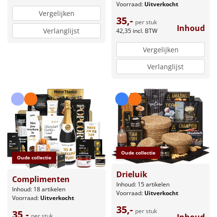
Voorraad:
Uitverkocht
Vergelijken
35,-
per stuk
Inhoud
Verlanglijst
42,35
incl. BTW
Vergelijken
Verlanglijst
Oude collectie
Oude collectie
Drieluik
Complimenten
Inhoud: 15 artikelen
Inhoud: 18 artikelen
Voorraad:
Uitverkocht
Voorraad:
Uitverkocht
35,-
per stuk
35,-
per stuk