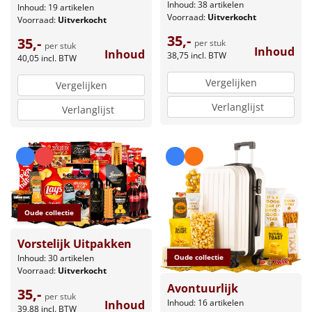
Inhoud: 38 artikelen
Inhoud: 19 artikelen
Voorraad:
Uitverkocht
Voorraad:
Uitverkocht
35,-
35,-
per stuk
per stuk
Inhoud
Inhoud
38,75
incl. BTW
40,05
incl. BTW
Vergelijken
Vergelijken
Verlanglijst
Verlanglijst
Oude collectie
Vorstelijk Uitpakken
Inhoud: 30 artikelen
Oude collectie
Voorraad:
Uitverkocht
Avontuurlijk
35,-
per stuk
Inhoud: 16 artikelen
Inhoud
39,88
incl. BTW