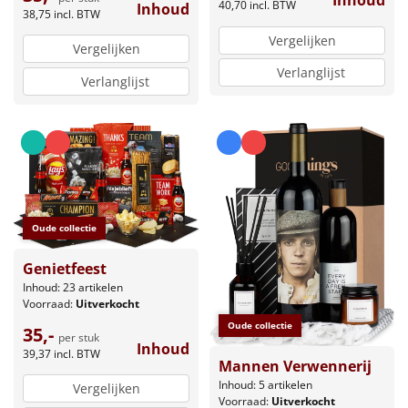
Inhoud
40,70
incl. BTW
Inhoud
38,75
incl. BTW
Vergelijken
Vergelijken
Verlanglijst
Verlanglijst
Oude collectie
Genietfeest
Inhoud: 23 artikelen
Voorraad:
Uitverkocht
Oude collectie
35,-
per stuk
Inhoud
39,37
incl. BTW
Mannen Verwennerij
Inhoud: 5 artikelen
Vergelijken
Voorraad:
Uitverkocht