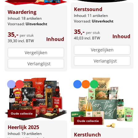
Kerstsound
Waardering
Inhoud: 11 artikelen
Inhoud: 18 artikelen
Voorraad:
Uitverkocht
Voorraad:
Uitverkocht
35,-
per stuk
35,-
per stuk
Inhoud
40,03
incl. BTW
Inhoud
39,30
incl. BTW
Vergelijken
Vergelijken
Verlanglijst
Verlanglijst
Oude collectie
Oude collectie
Heerlijk 2025
Inhoud: 19 artikelen
Kerstlunch