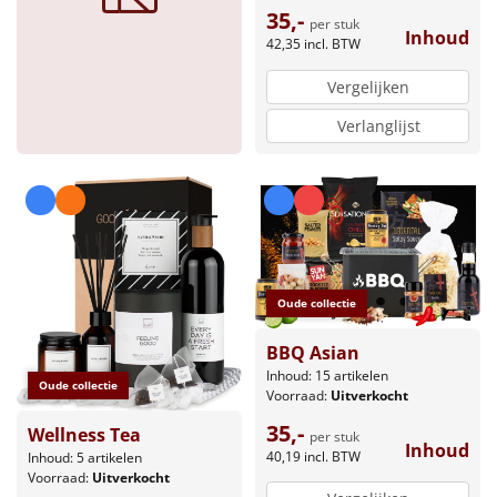
35,-
per stuk
Inhoud
42,35
incl. BTW
Vergelijken
Verlanglijst
Oude collectie
BBQ Asian
Inhoud: 15 artikelen
Oude collectie
Voorraad:
Uitverkocht
35,-
Wellness Tea
per stuk
Inhoud
40,19
incl. BTW
Inhoud: 5 artikelen
Voorraad:
Uitverkocht