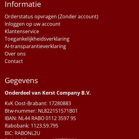
Informatie
Orderstatus opvragen (Zonder account)
Inloggen op uw account
Klantenservice
Toegankelijkheidsverklaring
AI-transparantieverklaring
Over ons
Contact
Gegevens
Onderdeel van Kerst Company B.V.
KvK Oost-Brabant: 17280883
Btw-nummer: NL822151571B01
IBAN: NL44 RABO 0112 3597 95
Rabobank: 1123.59.795
BIC: RABONL2U