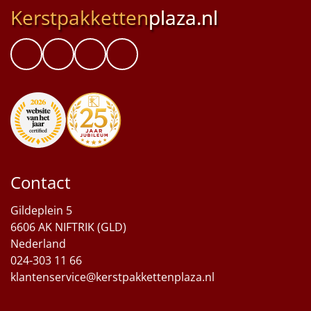
Kerstpakketten
plaza.nl
Contact
Gildeplein 5
6606 AK NIFTRIK (GLD)
Nederland
024-303 11 66
klantenservice@kerstpakkettenplaza.nl