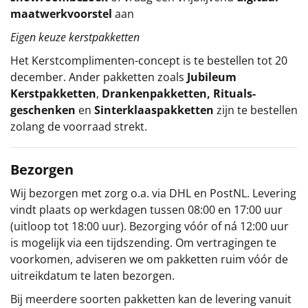
maatwerkvoorstel
aan
Eigen keuze kerstpakketten
Het
Kerstcomplimenten
-concept
is te bestellen tot 20
december. Ander pakketten zoals
Jubileum
Kerstpakketten
,
Drankenpakketten
,
Rituals-
geschenken
en
Sinterklaaspakketten
zijn te bestellen
zolang de voorraad strekt.
Bezorgen
Wij bezorgen met zorg o.a. via DHL en PostNL. Levering
vindt plaats op werkdagen tussen 08:00 en 17:00 uur
(uitloop tot 18:00 uur). Bezorging vóór of ná 12:00 uur
is mogelijk via een tijdszending. Om vertragingen te
voorkomen, adviseren we om pakketten ruim vóór de
uitreikdatum te laten bezorgen.
Bij meerdere soorten pakketten kan de levering vanuit