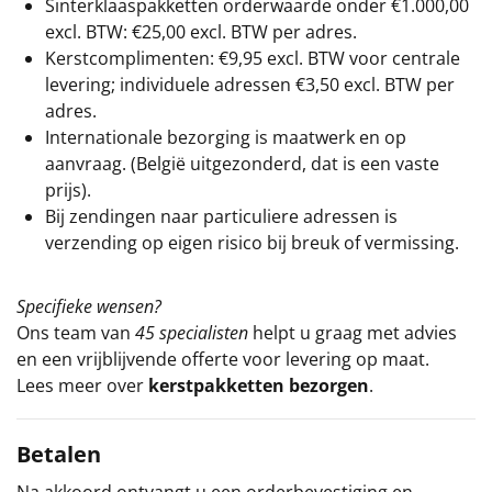
Sinterklaaspakketten orderwaarde onder €
1.000,00
excl. BTW: €25,00 excl. BTW per adres.
Kerstcomplimenten: €9,95 excl. BTW voor centrale
levering; individuele adressen €3,50 excl. BTW per
adres.
Internationale bezorging is maatwerk en op
aanvraag. (België uitgezonderd, dat is een vaste
prijs).
Bij zendingen naar particuliere adressen is
verzending op eigen risico bij breuk of vermissing.
Specifieke wensen?
Ons team van
45 specialisten
helpt u graag met advies
en een vrijblijvende offerte voor levering op maat.
Lees meer over
kerstpakketten bezorgen
.
Betalen
Na akkoord ontvangt u een orderbevestiging en