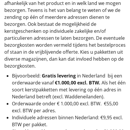
afhankelijk van het product en in welk land we mogen
bezorgen. Tevens is het van belang te weten of we de
zending op één of meerdere adressen dienen te
bezorgen. Ook bestaat de mogelijkheid de
kerstgeschenken op individuele zakelijke en/of
particulieren adressen te laten bezorgen. De eventuele
bezorgkosten worden vermeld tijdens het bestelproces
of staan in de vrijblijvende offerte. Kies u pakketten uit
diverse magazijnen, dan kan dat invloed hebben op de
bezorgkosten.
Bijvoorbeeld:
Gratis levering
in Nederland bij een
orderwaarde vanaf
€1.000,00 excl. BTW.
Als het één
soort kerstpakketten met levering op één adres in
Nederland betreft (excl. Waddeneilanden).
Orderwaarde onder €
1.000,00
excl. BTW.
€55,00
excl. BTW
per adres.
Individuele adressen binnen Nederland: €9,95 excl.
BTW per pakket.