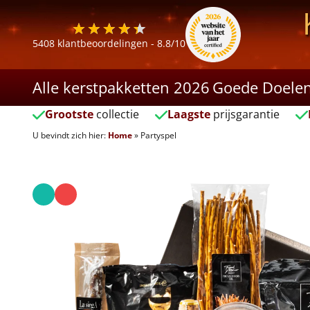
5408
klantbeoordelingen -
8.8
/10
Alle kerstpakketten 2026
Goede Doele
Grootste
collectie
Laagste
prijsgarantie
U bevindt zich hier:
Home
»
Partyspel