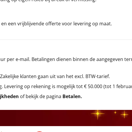
en een vrijblijvende offerte voor levering op maat.
r per e-mail. Betalingen dienen binnen de aangegeven termi
 Zakelijke klanten gaan uit van het excl. BTW-tarief.
g. Levering op rekening is mogelijk tot € 50.000 (tot 1 februa
ijkheden
of bekijk de pagina
Betalen
.