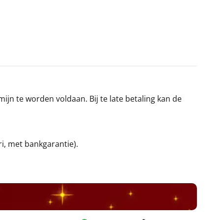
jn te worden voldaan. Bij te late betaling kan de
ri, met bankgarantie).