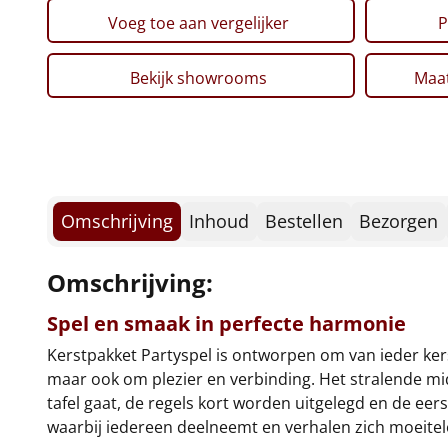
Voeg toe aan vergelijker
P
Bekijk showrooms
Maat
Omschrijving
Inhoud
Bestellen
Bezorgen
Omschrijving:
Spel en smaak in perfecte harmonie
Kerstpakket Partyspel is ontworpen om van ieder kers
maar ook om plezier en verbinding. Het stralende mid
tafel gaat, de regels kort worden uitgelegd en de ee
waarbij iedereen deelneemt en verhalen zich moeitel