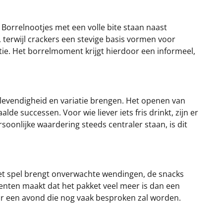
 Borrelnootjes met een volle bite staan naast
 terwijl crackers een stevige basis vormen voor
tie. Het borrelmoment krijgt hierdoor een informeel,
 levendigheid en variatie brengen. Het openen van
de successen. Voor wie liever iets fris drinkt, zijn er
soonlijke waardering steeds centraler staan, is dit
et spel brengt onverwachte wendingen, de snacks
nten maakt dat het pakket veel meer is dan een
oor een avond die nog vaak besproken zal worden.