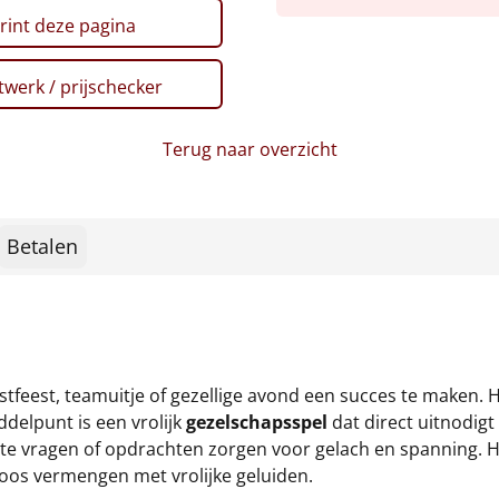
rint deze pagina
werk / prijschecker
Terug naar overzicht
Betalen
tfeest, teamuitje of gezellige avond een succes te maken. H
delpunt is een vrolijk
gezelschapsspel
dat direct uitnodigt
rste vragen of opdrachten zorgen voor gelach en spanning. 
oos vermengen met vrolijke geluiden.