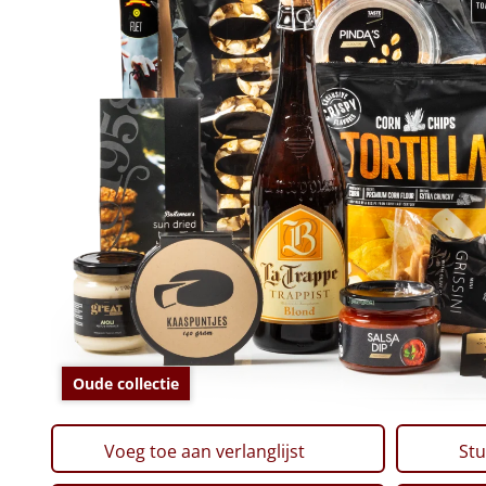
Oude collectie
Voeg toe aan verlanglijst
Stu