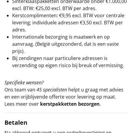
Sinterklaaspakketten orderwaarde onder €
1.000,00
excl. BTW: €25,00 excl. BTW per adres.
Kerstcomplimenten: €9,95 excl. BTW voor centrale
levering; individuele adressen €3,50 excl. BTW per
adres.
Internationale bezorging is maatwerk en op
aanvraag. (België uitgezonderd, dat is een vaste
prijs).
Bij zendingen naar particuliere adressen is
verzending op eigen risico bij breuk of vermissing.
Specifieke wensen?
Ons team van
45 specialisten
helpt u graag met advies
en een vrijblijvende offerte voor levering op maat.
Lees meer over
kerstpakketten bezorgen
.
Betalen
Na akkoord ontvangt u een orderbevestiging en