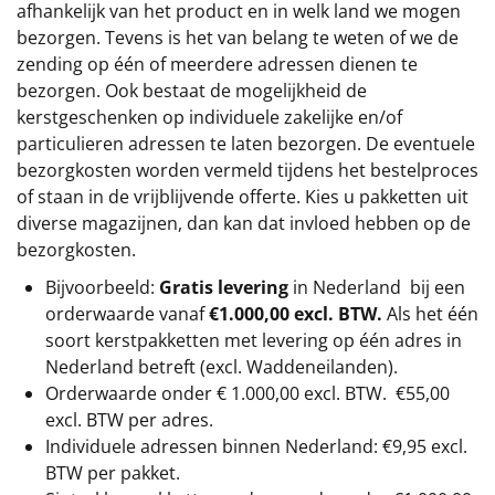
afhankelijk van het product en in welk land we mogen
bezorgen. Tevens is het van belang te weten of we de
zending op één of meerdere adressen dienen te
bezorgen. Ook bestaat de mogelijkheid de
kerstgeschenken op individuele zakelijke en/of
particulieren adressen te laten bezorgen. De eventuele
bezorgkosten worden vermeld tijdens het bestelproces
of staan in de vrijblijvende offerte. Kies u pakketten uit
diverse magazijnen, dan kan dat invloed hebben op de
bezorgkosten.
Bijvoorbeeld:
Gratis levering
in Nederland bij een
orderwaarde vanaf
€1.000,00 excl. BTW.
Als het één
soort kerstpakketten met levering op één adres in
Nederland betreft (excl. Waddeneilanden).
Orderwaarde onder €
1.000,00
excl. BTW.
€55,00
excl. BTW
per adres.
Individuele adressen binnen Nederland: €9,95 excl.
BTW per pakket.