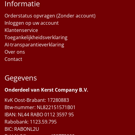
Informatie
Orderstatus opvragen (Zonder account)
Inloggen op uw account
Klantenservice
Toegankelijkheidsverklaring
AI-transparantieverklaring
Over ons
Contact
Gegevens
Onderdeel van Kerst Company B.V.
KvK Oost-Brabant: 17280883
Btw-nummer: NL822151571B01
IBAN: NL44 RABO 0112 3597 95
Rabobank: 1123.59.795
BIC: RABONL2U