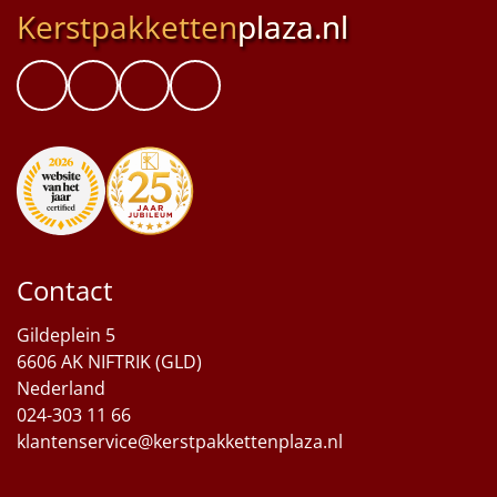
Kerstpakketten
plaza.nl
Contact
Gildeplein 5
6606 AK NIFTRIK (GLD)
Nederland
024-303 11 66
klantenservice@kerstpakkettenplaza.nl