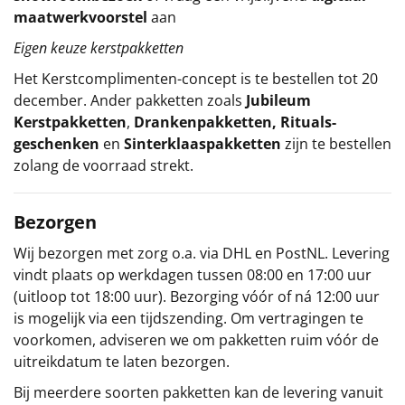
maatwerkvoorstel
aan
Eigen keuze kerstpakketten
Het
Kerstcomplimenten
-concept
is te bestellen tot 20
december. Ander pakketten zoals
Jubileum
Kerstpakketten
,
Drankenpakketten
,
Rituals-
geschenken
en
Sinterklaaspakketten
zijn te bestellen
zolang de voorraad strekt.
Bezorgen
Wij bezorgen met zorg o.a. via DHL en PostNL. Levering
vindt plaats op werkdagen tussen 08:00 en 17:00 uur
(uitloop tot 18:00 uur). Bezorging vóór of ná 12:00 uur
is mogelijk via een tijdszending. Om vertragingen te
voorkomen, adviseren we om pakketten ruim vóór de
uitreikdatum te laten bezorgen.
Bij meerdere soorten pakketten kan de levering vanuit