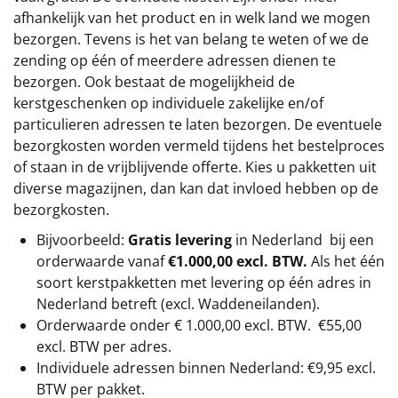
afhankelijk van het product en in welk land we mogen
bezorgen. Tevens is het van belang te weten of we de
zending op één of meerdere adressen dienen te
bezorgen. Ook bestaat de mogelijkheid de
kerstgeschenken op individuele zakelijke en/of
particulieren adressen te laten bezorgen. De eventuele
bezorgkosten worden vermeld tijdens het bestelproces
of staan in de vrijblijvende offerte. Kies u pakketten uit
diverse magazijnen, dan kan dat invloed hebben op de
bezorgkosten.
Bijvoorbeeld:
Gratis levering
in Nederland bij een
orderwaarde vanaf
€1.000,00 excl. BTW.
Als het één
soort kerstpakketten met levering op één adres in
Nederland betreft (excl. Waddeneilanden).
Orderwaarde onder €
1.000,00
excl. BTW.
€55,00
excl. BTW
per adres.
Individuele adressen binnen Nederland: €9,95 excl.
BTW per pakket.