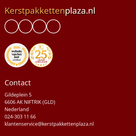
Kerstpakketten
plaza.nl
Contact
Gildeplein 5
6606 AK NIFTRIK (GLD)
Nederland
024-303 11 66
klantenservice@kerstpakkettenplaza.nl