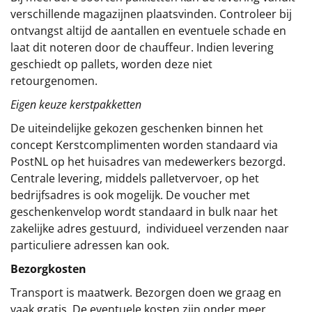
verschillende magazijnen plaatsvinden. Controleer bij
ontvangst altijd de aantallen en eventuele schade en
laat dit noteren door de chauffeur. Indien levering
geschiedt op pallets, worden deze niet
retourgenomen.
Eigen keuze kerstpakketten
De uiteindelijke gekozen geschenken binnen het
concept
Kerstcomplimenten
worden standaard via
PostNL op het huisadres van medewerkers bezorgd.
Centrale levering, middels palletvervoer, op het
bedrijfsadres is ook mogelijk. De voucher met
geschenkenvelop wordt standaard in bulk naar het
zakelijke adres gestuurd, individueel verzenden naar
particuliere adressen kan ook.
Bezorgkosten
Transport is maatwerk. Bezorgen doen we graag en
vaak gratis. De eventuele kosten zijn onder meer