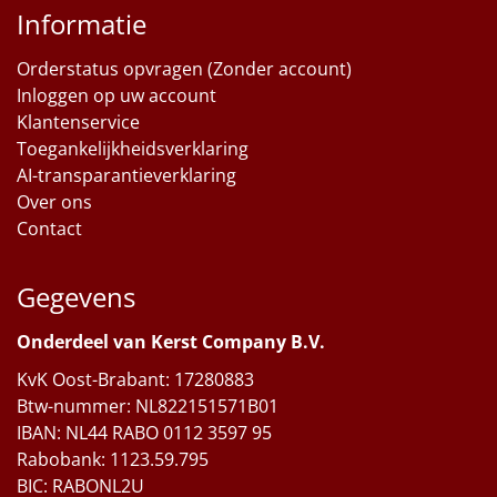
Informatie
Orderstatus opvragen (Zonder account)
Inloggen op uw account
Klantenservice
Toegankelijkheidsverklaring
AI-transparantieverklaring
Over ons
Contact
Gegevens
Onderdeel van Kerst Company B.V.
KvK Oost-Brabant: 17280883
Btw-nummer: NL822151571B01
IBAN: NL44 RABO 0112 3597 95
Rabobank: 1123.59.795
BIC: RABONL2U