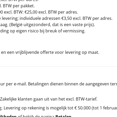
l. BTW per pakket.
00
excl. BTW: €25,00 excl. BTW per adres.
levering; individuele adressen €3,50 excl. BTW per adres.
g. (België uitgezonderd, dat is een vaste prijs).
ding op eigen risico bij breuk of vermissing.
en een vrijblijvende offerte voor levering op maat.
r per e-mail. Betalingen dienen binnen de aangegeven termi
 Zakelijke klanten gaan uit van het excl. BTW-tarief.
g. Levering op rekening is mogelijk tot € 50.000 (tot 1 februa
ijkheden
of bekijk de pagina
Betalen
.