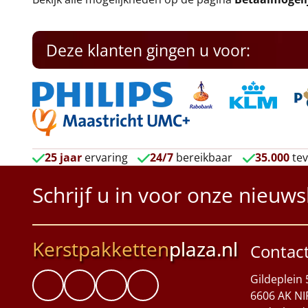
Deze klanten gingen u voor:
25 jaar
ervaring
24/7
bereikbaar
35.000
tev
Schrijf u in voor onze nieuws
Kerstpakketten
plaza.nl
Contac
Gildeplein 
6606 AK NI