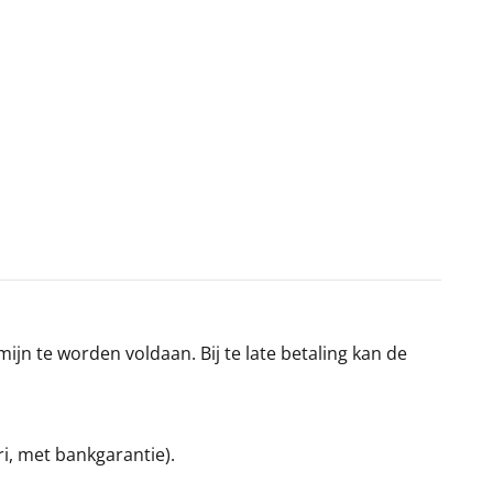
jn te worden voldaan. Bij te late betaling kan de
ri, met bankgarantie).