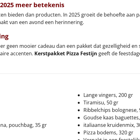
 2025 meer betekenis
n bieden dan producten. In 2025 groeit de behoefte aan p
 maakt van een avond een herinnering.
ing
r geen mooier cadeau dan een pakket dat gezelligheid en s
naire accenten.
Kerstpakket Pizza Festijn
geeft de feestdage
Lange vingers, 200 gr
Tiramisu, 50 gr
Ribbelchips bolognese, 
Goudse kaas baguettes,
bena, pouchbag, 35 gr
italiaan
Pizza bodems, 320 gr