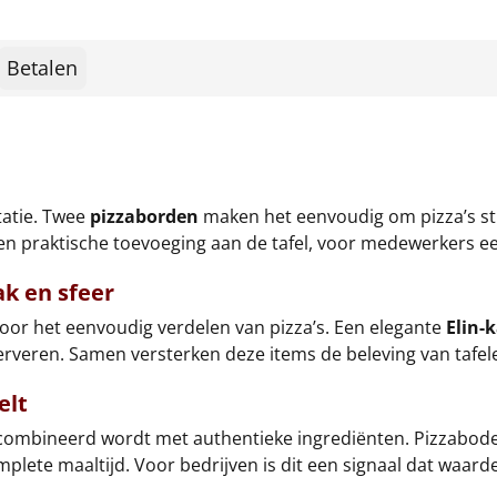
Betalen
tatie. Twee
pizzaborden
maken het eenvoudig om pizza’s stij
 een praktische toevoeging aan de tafel, voor medewerkers 
ak en sfeer
oor het eenvoudig verdelen van pizza’s. Een elegante
Elin-
serveren. Samen versterken deze items de beleving van tafel
elt
combineerd wordt met authentieke ingrediënten. Pizzabodem
plete maaltijd. Voor bedrijven is dit een signaal dat waard