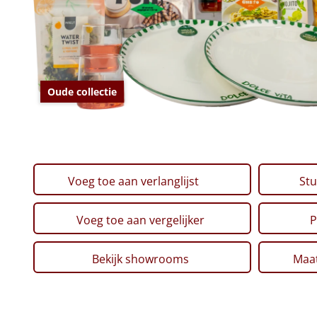
Oude collectie
Voeg toe aan verlanglijst
Stu
Voeg toe aan vergelijker
P
Bekijk showrooms
Maat