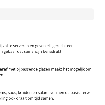
lvol te serveren en geven elk gerecht een
een gebaar dat samenzijn benadrukt.
karaf
met bijpassende glazen maakt het mogelijk om
en.
s, saus, kruiden en salami vormen de basis, terwijl
ering ook draait om tijd samen.