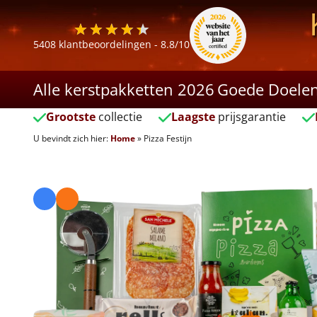
5408
klantbeoordelingen -
8.8
/10
Alle kerstpakketten 2026
Goede Doele
Grootste
collectie
Laagste
prijsgarantie
U bevindt zich hier:
Home
»
Pizza Festijn