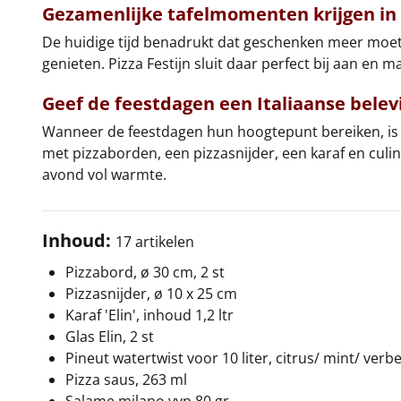
Gezamenlijke tafelmomenten krijgen in
De huidige tijd benadrukt dat geschenken meer moete
genieten. Pizza Festijn sluit daar perfect bij aan en
Geef de feestdagen een Italiaanse belev
Wanneer de feestdagen hun hoogtepunt bereiken, is e
met pizzaborden, een pizzasnijder, een karaf en culi
avond vol warmte.
Inhoud:
17 artikelen
Pizzabord, ø 30 cm, 2 st
Pizzasnijder, ø 10 x 25 cm
Karaf 'Elin', inhoud 1,2 ltr
Glas Elin, 2 st
Pineut watertwist voor 10 liter, citrus/ mint/ ver
Pizza saus, 263 ml