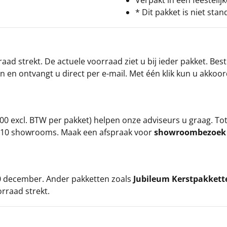
Verpakt in een feestelij
* Dit pakket is niet sta
ad strekt. De actuele voorraad ziet u bij ieder pakket. Best
an en ontvangt u direct per e-mail. Met één klik kun u akkoo
00 excl. BTW per pakket) helpen onze adviseurs u graag. To
ze 10 showrooms. Maak een afspraak voor
showroombezoe
 20 december. Ander pakketten zoals
Jubileum Kerstpakkett
orraad strekt.