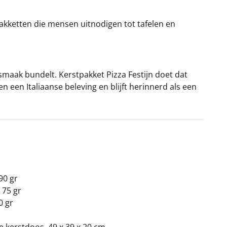
akketten die mensen uitnodigen tot tafelen en
maak bundelt. Kerstpakket Pizza Festijn doet dat
n een Italiaanse beleving en blijft herinnerd als een
90 gr
 75 gr
se kruidenmix, 30 gr