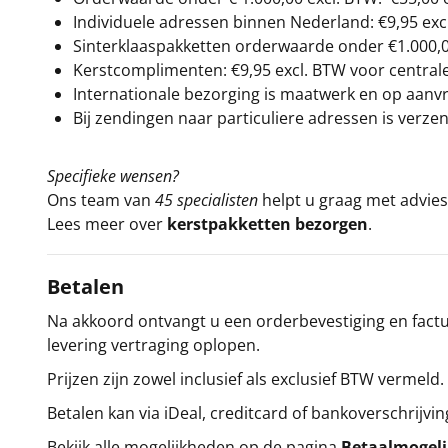
Individuele adressen binnen Nederland: €9,95 exc
Sinterklaaspakketten orderwaarde onder €
1.000,
Kerstcomplimenten: €9,95 excl. BTW voor centrale 
Internationale bezorging is maatwerk en op aanvraa
Bij zendingen naar particuliere adressen is verzen
Specifieke wensen?
Ons team van
45 specialisten
helpt u graag met advies 
Lees meer over
kerstpakketten bezorgen
.
Betalen
Na akkoord ontvangt u een orderbevestiging en factuu
levering vertraging oplopen.
Prijzen zijn zowel inclusief als exclusief BTW vermeld.
Betalen kan via iDeal, creditcard of bankoverschrijvin
Bekijk alle mogelijkheden op de pagina
Betaalmogel