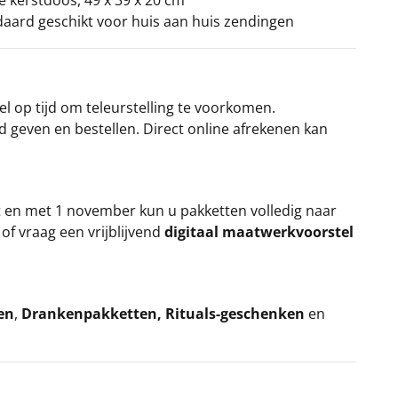
ke kerstdoos, 49 x 39 x 20 cm
ndaard geschikt voor huis aan huis zendingen
el op tijd om teleurstelling te voorkomen.
rd geven en bestellen. Direct online afrekenen kan
t en met 1 november kun u pakketten volledig naar
k
of vraag een vrijblijvend
digitaal maatwerkvoorstel
en
,
Drankenpakketten
,
Rituals-geschenken
en