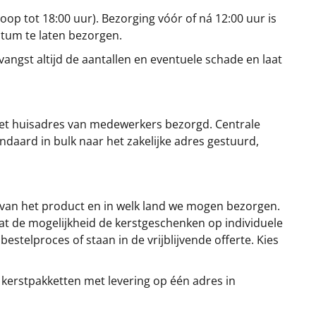
oop tot 18:00 uur). Bezorging vóór of ná 12:00 uur is
atum te laten bezorgen.
angst altijd de aantallen en eventuele schade en laat
et huisadres van medewerkers bezorgd. Centrale
ndaard in bulk naar het zakelijke adres gestuurd,
 van het product en in welk land we mogen bezorgen.
at de mogelijkheid de kerstgeschenken op individuele
stelproces of staan in de vrijblijvende offerte. Kies
 kerstpakketten met levering op één adres in