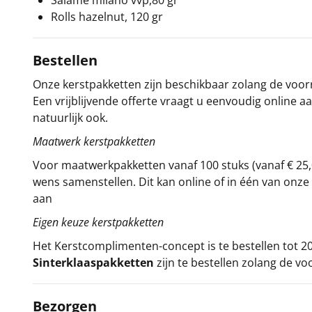
Salame milano vvp,80 gr
Rolls hazelnut, 120 gr
Bestellen
Onze kerstpakketten zijn beschikbaar zolang de voorra
Een vrijblijvende offerte vraagt u eenvoudig online a
natuurlijk ook.
Maatwerk kerstpakketten
Voor maatwerkpakketten vanaf 100 stuks (vanaf € 25,
wens samenstellen. Dit kan online of in één van on
aan
Eigen keuze kerstpakketten
Het
Kerstcomplimenten
-concept
is te bestellen tot
Sinterklaaspakketten
zijn te bestellen zolang de vo
Bezorgen