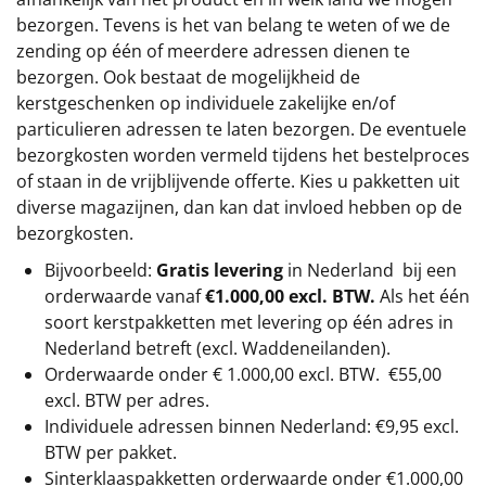
bezorgen. Tevens is het van belang te weten of we de
zending op één of meerdere adressen dienen te
bezorgen. Ook bestaat de mogelijkheid de
kerstgeschenken op individuele zakelijke en/of
particulieren adressen te laten bezorgen. De eventuele
bezorgkosten worden vermeld tijdens het bestelproces
of staan in de vrijblijvende offerte. Kies u pakketten uit
diverse magazijnen, dan kan dat invloed hebben op de
bezorgkosten.
Bijvoorbeeld:
Gratis levering
in Nederland bij een
orderwaarde vanaf
€1.000,00 excl. BTW.
Als het één
soort kerstpakketten met levering op één adres in
Nederland betreft (excl. Waddeneilanden).
Orderwaarde onder €
1.000,00
excl. BTW.
€55,00
excl. BTW
per adres.
Individuele adressen binnen Nederland: €9,95 excl.
BTW per pakket.
Sinterklaaspakketten orderwaarde onder €
1.000,00