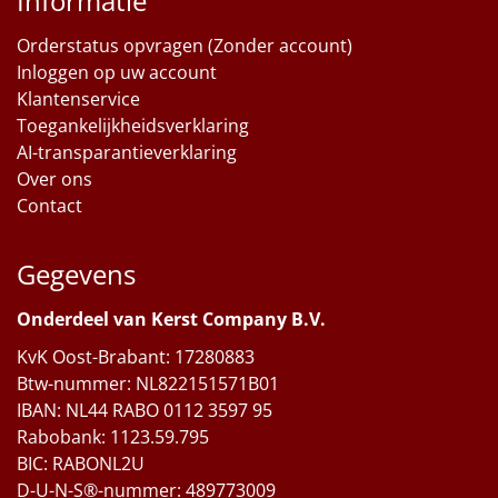
Informatie
Orderstatus opvragen (Zonder account)
Inloggen op uw account
Klantenservice
Toegankelijkheidsverklaring
AI-transparantieverklaring
Over ons
Contact
Gegevens
Onderdeel van Kerst Company B.V.
KvK Oost-Brabant: 17280883
Btw-nummer: NL822151571B01
IBAN: NL44 RABO 0112 3597 95
Rabobank: 1123.59.795
BIC: RABONL2U
D-U-N-S®-nummer: 489773009