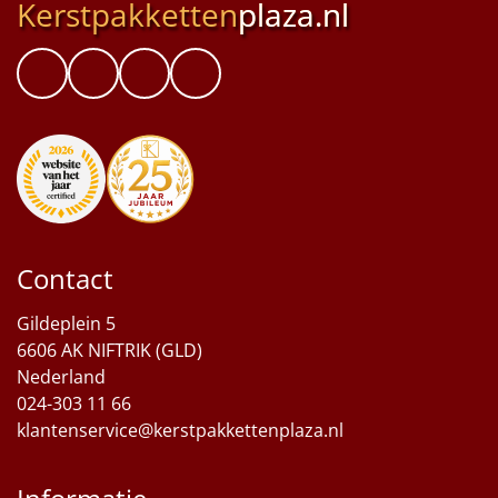
Kerstpakketten
plaza.nl
Contact
Gildeplein 5
6606 AK NIFTRIK (GLD)
Nederland
024-303 11 66
klantenservice@kerstpakkettenplaza.nl