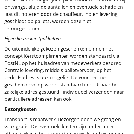
ontvangst altijd de aantallen en eventuele schade en
laat dit noteren door de chauffeur. Indien levering
geschiedt op pallets, worden deze niet
retourgenomen.
Eigen keuze kerstpakketten
De uiteindelijke gekozen geschenken binnen het
concept
Kerstcomplimenten
worden standaard via
PostNL op het huisadres van medewerkers bezorgd.
Centrale levering, middels palletvervoer, op het
bedrijfsadres is ook mogelijk. De voucher met
geschenkenvelop wordt standaard in bulk naar het
zakelijke adres gestuurd, individueel verzenden naar
particuliere adressen kan ook.
Bezorgkosten
Transport is maatwerk. Bezorgen doen we graag en
vaak gratis. De eventuele kosten zijn onder meer
afhankelijk van het product en in welk land we mogen