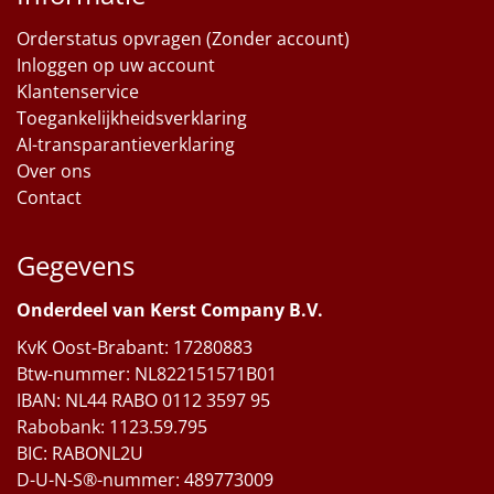
Orderstatus opvragen (Zonder account)
Inloggen op uw account
Klantenservice
Toegankelijkheidsverklaring
AI-transparantieverklaring
Over ons
Contact
Gegevens
Onderdeel van Kerst Company B.V.
KvK Oost-Brabant: 17280883
Btw-nummer: NL822151571B01
IBAN: NL44 RABO 0112 3597 95
Rabobank: 1123.59.795
BIC: RABONL2U
D-U-N-S®-nummer: 489773009