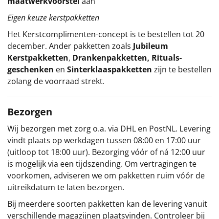
maatwerkvoorstel
aan
Eigen keuze kerstpakketten
Het
Kerstcomplimenten
-concept
is te bestellen tot 20
december. Ander pakketten zoals
Jubileum
Kerstpakketten
,
Drankenpakketten
,
Rituals-
geschenken
en
Sinterklaaspakketten
zijn te bestellen
zolang de voorraad strekt.
Bezorgen
Wij bezorgen met zorg o.a. via DHL en PostNL. Levering
vindt plaats op werkdagen tussen 08:00 en 17:00 uur
(uitloop tot 18:00 uur). Bezorging vóór of ná 12:00 uur
is mogelijk via een tijdszending. Om vertragingen te
voorkomen, adviseren we om pakketten ruim vóór de
uitreikdatum te laten bezorgen.
Bij meerdere soorten pakketten kan de levering vanuit
verschillende magazijnen plaatsvinden. Controleer bij