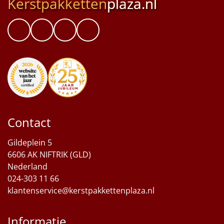
Kerstpakketten
plaza.nl
Contact
Gildeplein 5
6606 AK NIFTRIK (GLD)
Nederland
024-303 11 66
klantenservice@kerstpakkettenplaza.nl
Informatie