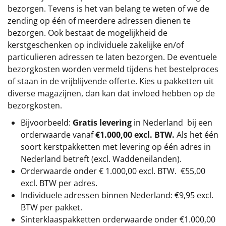
bezorgen. Tevens is het van belang te weten of we de
zending op één of meerdere adressen dienen te
bezorgen. Ook bestaat de mogelijkheid de
kerstgeschenken op individuele zakelijke en/of
particulieren adressen te laten bezorgen. De eventuele
bezorgkosten worden vermeld tijdens het bestelproces
of staan in de vrijblijvende offerte. Kies u pakketten uit
diverse magazijnen, dan kan dat invloed hebben op de
bezorgkosten.
Bijvoorbeeld:
Gratis levering
in Nederland bij een
orderwaarde vanaf
€1.000,00 excl. BTW.
Als het één
soort kerstpakketten met levering op één adres in
Nederland betreft (excl. Waddeneilanden).
Orderwaarde onder €
1.000,00
excl. BTW.
€55,00
excl. BTW
per adres.
Individuele adressen binnen Nederland: €9,95 excl.
BTW per pakket.
Sinterklaaspakketten orderwaarde onder €
1.000,00