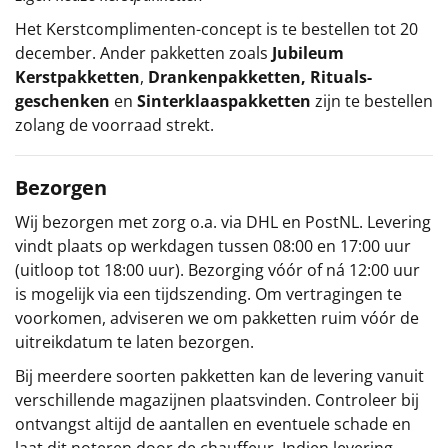
Het
Kerstcomplimenten
-concept
is te bestellen tot 20
december. Ander pakketten zoals
Jubileum
Kerstpakketten
,
Drankenpakketten
,
Rituals-
geschenken
en
Sinterklaaspakketten
zijn te bestellen
zolang de voorraad strekt.
Bezorgen
Wij bezorgen met zorg o.a. via DHL en PostNL. Levering
vindt plaats op werkdagen tussen 08:00 en 17:00 uur
(uitloop tot 18:00 uur). Bezorging vóór of ná 12:00 uur
is mogelijk via een tijdszending. Om vertragingen te
voorkomen, adviseren we om pakketten ruim vóór de
uitreikdatum te laten bezorgen.
Bij meerdere soorten pakketten kan de levering vanuit
verschillende magazijnen plaatsvinden. Controleer bij
ontvangst altijd de aantallen en eventuele schade en