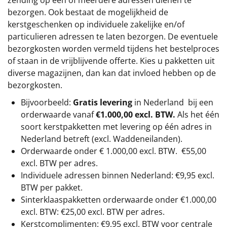
zending op één of meerdere adressen dienen te
bezorgen. Ook bestaat de mogelijkheid de
kerstgeschenken op individuele zakelijke en/of
particulieren adressen te laten bezorgen. De eventuele
bezorgkosten worden vermeld tijdens het bestelproces
of staan in de vrijblijvende offerte. Kies u pakketten uit
diverse magazijnen, dan kan dat invloed hebben op de
bezorgkosten.
Bijvoorbeeld:
Gratis levering
in Nederland bij een
orderwaarde vanaf
€1.000,00 excl. BTW.
Als het één
soort kerstpakketten met levering op één adres in
Nederland betreft (excl. Waddeneilanden).
Orderwaarde onder €
1.000,00
excl. BTW.
€55,00
excl. BTW
per adres.
Individuele adressen binnen Nederland: €9,95 excl.
BTW per pakket.
Sinterklaaspakketten orderwaarde onder €
1.000,00
excl. BTW: €25,00 excl. BTW per adres.
Kerstcomplimenten: €9,95 excl. BTW voor centrale