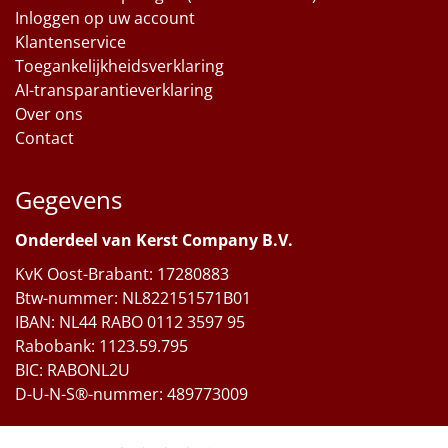
Inloggen op uw account
Klantenservice
Toegankelijkheidsverklaring
AI-transparantieverklaring
Over ons
Contact
Gegevens
Onderdeel van Kerst Company B.V.
KvK Oost-Brabant: 17280883
Btw-nummer: NL822151571B01
IBAN: NL44 RABO 0112 3597 95
Rabobank: 1123.59.795
BIC: RABONL2U
D-U-N-S®-nummer: 489773009