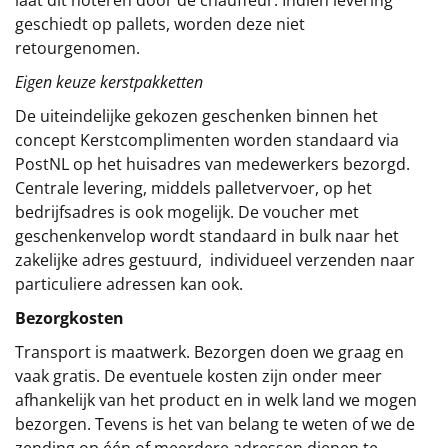
laat dit noteren door de chauffeur. Indien levering
geschiedt op pallets, worden deze niet
retourgenomen.
Eigen keuze kerstpakketten
De uiteindelijke gekozen geschenken binnen het
concept
Kerstcomplimenten
worden standaard via
PostNL op het huisadres van medewerkers bezorgd.
Centrale levering, middels palletvervoer, op het
bedrijfsadres is ook mogelijk. De voucher met
geschenkenvelop wordt standaard in bulk naar het
zakelijke adres gestuurd, individueel verzenden naar
particuliere adressen kan ook.
Bezorgkosten
Transport is maatwerk. Bezorgen doen we graag en
vaak gratis. De eventuele kosten zijn onder meer
afhankelijk van het product en in welk land we mogen
bezorgen. Tevens is het van belang te weten of we de