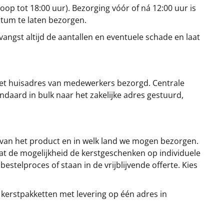
oop tot 18:00 uur). Bezorging vóór of ná 12:00 uur is
atum te laten bezorgen.
angst altijd de aantallen en eventuele schade en laat
et huisadres van medewerkers bezorgd. Centrale
ndaard in bulk naar het zakelijke adres gestuurd,
 van het product en in welk land we mogen bezorgen.
at de mogelijkheid de kerstgeschenken op individuele
stelproces of staan in de vrijblijvende offerte. Kies
 kerstpakketten met levering op één adres in