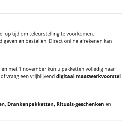
el op tijd om teleurstelling te voorkomen.
rd geven en bestellen. Direct online afrekenen kan
t en met 1 november kun u pakketten volledig naar
k
of vraag een vrijblijvend
digitaal maatwerkvoorstel
en
,
Drankenpakketten
,
Rituals-geschenken
en