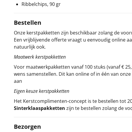
Ribbelchips, 90 gr
Bestellen
Onze kerstpakketten zijn beschikbaar zolang de voorra
Een vrijblijvende offerte vraagt u eenvoudig online a
natuurlijk ook.
Maatwerk kerstpakketten
Voor maatwerkpakketten vanaf 100 stuks (vanaf € 25,
wens samenstellen. Dit kan online of in één van on
aan
Eigen keuze kerstpakketten
Het
Kerstcomplimenten
-concept
is te bestellen tot
Sinterklaaspakketten
zijn te bestellen zolang de vo
Bezorgen