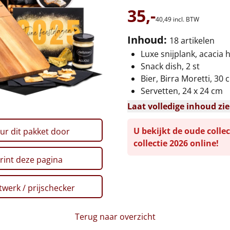
35,-
40,
49
incl. BTW
Inhoud:
18 artikelen
Luxe snijplank, acacia 
Snack dish, 2 st
Bier, Birra Moretti, 30 cl
Servetten, 24 x 24 cm
Laat volledige inhoud zi
U bekijkt de oude collec
ur dit pakket door
collectie 2026 online!
rint deze pagina
werk / prijschecker
Terug naar overzicht