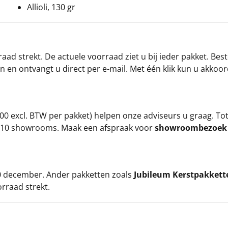
Allioli, 130 gr
ad strekt. De actuele voorraad ziet u bij ieder pakket. Best
an en ontvangt u direct per e-mail. Met één klik kun u akkoo
00 excl. BTW per pakket) helpen onze adviseurs u graag. To
ze 10 showrooms. Maak een afspraak voor
showroombezoe
 20 december. Ander pakketten zoals
Jubileum Kerstpakkett
orraad strekt.