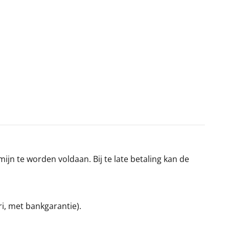
jn te worden voldaan. Bij te late betaling kan de
ri, met bankgarantie).