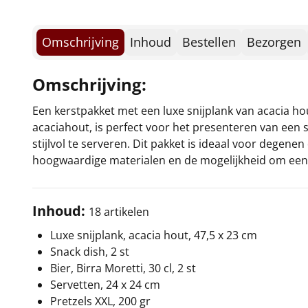
Omschrijving
Inhoud
Bestellen
Bezorgen
Omschrijving:
Een kerstpakket met een luxe snijplank van acacia hou
acaciahout, is perfect voor het presenteren van een
stijlvol te serveren. Dit pakket is ideaal voor degen
hoogwaardige materialen en de mogelijkheid om een fe
Inhoud:
18 artikelen
Luxe snijplank, acacia hout, 47,5 x 23 cm
Snack dish, 2 st
Bier, Birra Moretti, 30 cl, 2 st
Servetten, 24 x 24 cm
Pretzels XXL, 200 gr