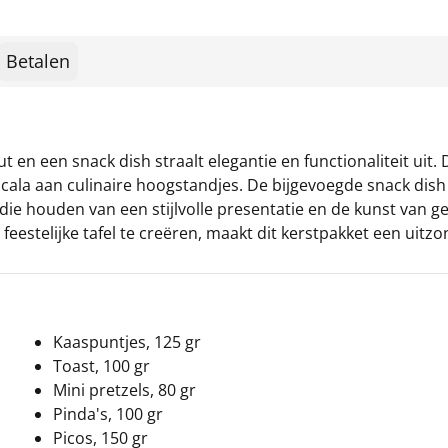
Betalen
t en een snack dish straalt elegantie en functionaliteit ui
 scala aan culinaire hoogstandjes. De bijgevoegde snack di
en die houden van een stijlvolle presentatie en de kunst van
estelijke tafel te creëren, maakt dit kerstpakket een uitz
Kaaspuntjes, 125 gr
Toast, 100 gr
Mini pretzels, 80 gr
Pinda's, 100 gr
Picos, 150 gr