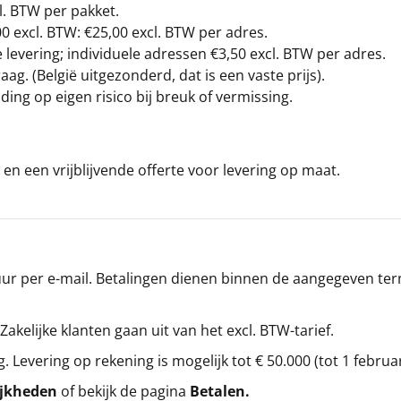
l. BTW per pakket.
00
excl. BTW: €25,00 excl. BTW per adres.
levering; individuele adressen €3,50 excl. BTW per adres.
g. (België uitgezonderd, dat is een vaste prijs).
ding op eigen risico bij breuk of vermissing.
en een vrijblijvende offerte voor levering op maat.
r per e-mail. Betalingen dienen binnen de aangegeven termi
 Zakelijke klanten gaan uit van het excl. BTW-tarief.
g. Levering op rekening is mogelijk tot € 50.000 (tot 1 februa
ijkheden
of bekijk de pagina
Betalen
.