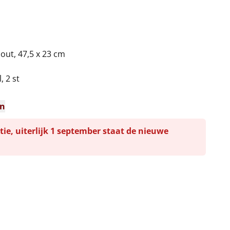
hout, 47,5 x 23 cm
, 2 st
en
tie, uiterlijk 1 september staat de nieuwe