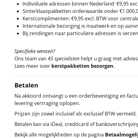
Individuele adressen binnen Nederland: €9,95 exc
Sinterklaaspakketten orderwaarde onder €
1.000,
Kerstcomplimenten: €9,95 excl. BTW voor centrale 
Internationale bezorging is maatwerk en op aanvraa
Bij zendingen naar particuliere adressen is verzen
Specifieke wensen?
Ons team van
45 specialisten
helpt u graag met advies 
Lees meer over
kerstpakketten bezorgen
.
Betalen
Na akkoord ontvangt u een orderbevestiging en factuu
levering vertraging oplopen.
Prijzen zijn zowel inclusief als exclusief BTW vermeld.
Betalen kan via iDeal, creditcard of bankoverschrijvin
Bekijk alle mogelijkheden op de pagina
Betaalmogel