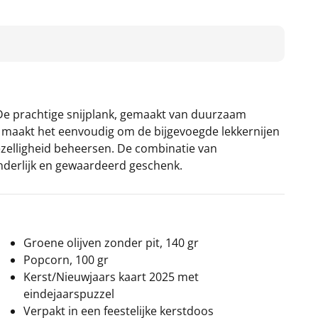
t. De prachtige snijplank, gemaakt van duurzaam
sh maakt het eenvoudig om de bijgevoegde lekkernijen
 gezelligheid beheersen. De combinatie van
onderlijk en gewaardeerd geschenk.
Groene olijven zonder pit, 140 gr
Popcorn, 100 gr
Kerst/Nieuwjaars kaart 2025 met
eindejaarspuzzel
Verpakt in een feestelijke kerstdoos