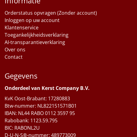
Informatie
Orderstatus opvragen (Zonder account)
Inloggen op uw account
Klantenservice
Toegankelijkheidsverklaring
AI-transparantieverklaring
Over ons
Contact
Gegevens
Onderdeel van Kerst Company B.V.
KvK Oost-Brabant: 17280883
Btw-nummer: NL822151571B01
IBAN: NL44 RABO 0112 3597 95
Rabobank: 1123.59.795
BIC: RABONL2U
D-U-N-S®-nummer: 489773009