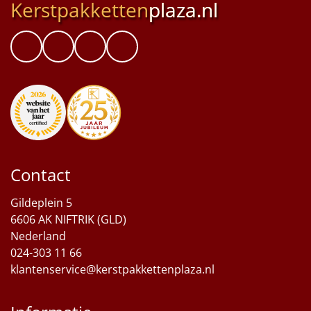
Kerstpakketten
plaza.nl
Contact
Gildeplein 5
6606 AK NIFTRIK (GLD)
Nederland
024-303 11 66
klantenservice@kerstpakkettenplaza.nl