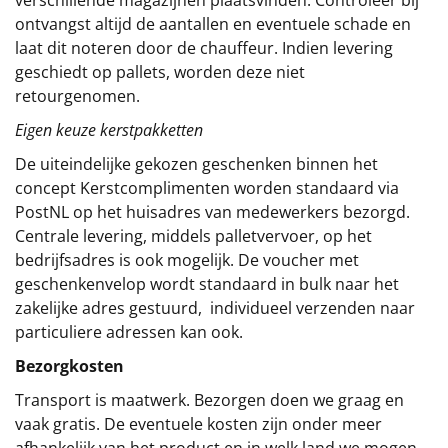
ontvangst altijd de aantallen en eventuele schade en
laat dit noteren door de chauffeur. Indien levering
geschiedt op pallets, worden deze niet
retourgenomen.
Eigen keuze kerstpakketten
De uiteindelijke gekozen geschenken binnen het
concept
Kerstcomplimenten
worden standaard via
PostNL op het huisadres van medewerkers bezorgd.
Centrale levering, middels palletvervoer, op het
bedrijfsadres is ook mogelijk. De voucher met
geschenkenvelop wordt standaard in bulk naar het
zakelijke adres gestuurd, individueel verzenden naar
particuliere adressen kan ook.
Bezorgkosten
Transport is maatwerk. Bezorgen doen we graag en
vaak gratis. De eventuele kosten zijn onder meer
afhankelijk van het product en in welk land we mogen