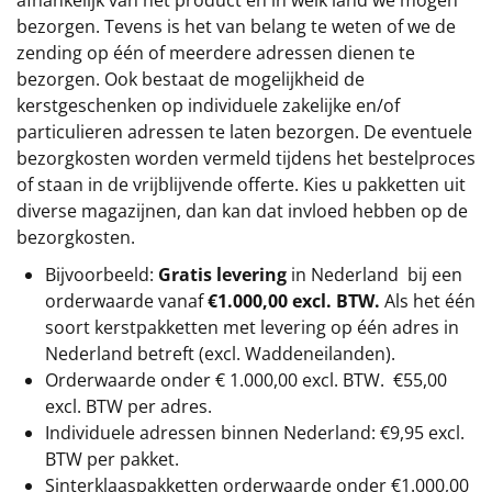
bezorgen. Tevens is het van belang te weten of we de
zending op één of meerdere adressen dienen te
bezorgen. Ook bestaat de mogelijkheid de
kerstgeschenken op individuele zakelijke en/of
particulieren adressen te laten bezorgen. De eventuele
bezorgkosten worden vermeld tijdens het bestelproces
of staan in de vrijblijvende offerte. Kies u pakketten uit
diverse magazijnen, dan kan dat invloed hebben op de
bezorgkosten.
Bijvoorbeeld:
Gratis levering
in Nederland bij een
orderwaarde vanaf
€1.000,00 excl. BTW.
Als het één
soort kerstpakketten met levering op één adres in
Nederland betreft (excl. Waddeneilanden).
Orderwaarde onder €
1.000,00
excl. BTW.
€55,00
excl. BTW
per adres.
Individuele adressen binnen Nederland: €9,95 excl.
BTW per pakket.
Sinterklaaspakketten orderwaarde onder €
1.000,00