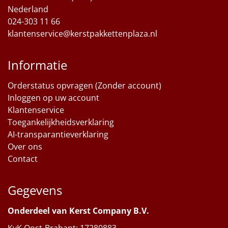
Nederland
024-303 11 66
klantenservice@kerstpakkettenplaza.nl
Informatie
Orderstatus opvragen (Zonder account)
Inloggen op uw account
Klantenservice
Toegankelijkheidsverklaring
AI-transparantieverklaring
Over ons
Contact
Gegevens
Onderdeel van Kerst Company B.V.