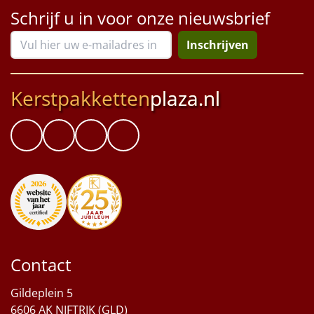
Schrijf u in voor onze nieuwsbrief
Inschrijven
Kerstpakketten
plaza.nl
Contact
Gildeplein 5
6606 AK NIFTRIK (GLD)