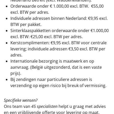
Nederland betreft (excl. Waddeneilanden).
Orderwaarde onder €
1.000,00
excl. BTW.
€55,00
excl. BTW
per adres.
Individuele adressen binnen Nederland: €9,95 excl.
BTW per pakket.
Sinterklaaspakketten orderwaarde onder €
1.000,00
excl. BTW: €25,00 excl. BTW per adres.
Kerstcomplimenten: €9,95 excl. BTW voor centrale
levering; individuele adressen €3,50 excl. BTW per
adres.
Internationale bezorging is maatwerk en op
aanvraag. (België uitgezonderd, dat is een vaste
prijs).
Bij zendingen naar particuliere adressen is
verzending op eigen risico bij breuk of vermissing.
Specifieke wensen?
Ons team van
45 specialisten
helpt u graag met advies
en een vrijblijvende offerte voor levering op maat.