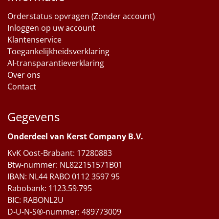
Orderstatus opvragen (Zonder account)
Inloggen op uw account
Klantenservice
Toegankelijkheidsverklaring
AI-transparantieverklaring
Over ons
Contact
Gegevens
Onderdeel van Kerst Company B.V.
KvK Oost-Brabant: 17280883
Btw-nummer: NL822151571B01
IBAN: NL44 RABO 0112 3597 95
Rabobank: 1123.59.795
BIC: RABONL2U
D-U-N-S®-nummer: 489773009