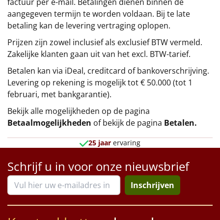
factuur per e-mail. Betalingen dienen binnen de
aangegeven termijn te worden voldaan. Bij te late
betaling kan de levering vertraging oplopen.
Prijzen zijn zowel inclusief als exclusief BTW vermeld.
Zakelijke klanten gaan uit van het excl. BTW-tarief.
Betalen kan via iDeal, creditcard of bankoverschrijving.
Levering op rekening is mogelijk tot € 50.000 (tot 1
februari, met bankgarantie).
Bekijk alle mogelijkheden op de pagina
Betaalmogelijkheden
of bekijk de pagina
Betalen
.
25 jaar
ervaring
Schrijf u in voor onze nieuwsbrief
Inschrijven