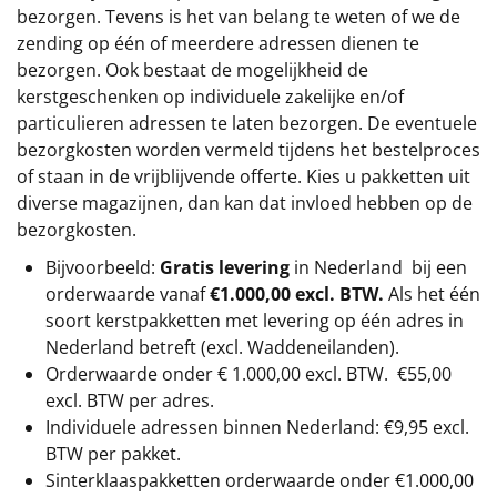
bezorgen. Tevens is het van belang te weten of we de
zending op één of meerdere adressen dienen te
bezorgen. Ook bestaat de mogelijkheid de
kerstgeschenken op individuele zakelijke en/of
particulieren adressen te laten bezorgen. De eventuele
bezorgkosten worden vermeld tijdens het bestelproces
of staan in de vrijblijvende offerte. Kies u pakketten uit
diverse magazijnen, dan kan dat invloed hebben op de
bezorgkosten.
Bijvoorbeeld:
Gratis levering
in Nederland bij een
orderwaarde vanaf
€1.000,00 excl. BTW.
Als het één
soort kerstpakketten met levering op één adres in
Nederland betreft (excl. Waddeneilanden).
Orderwaarde onder €
1.000,00
excl. BTW.
€55,00
excl. BTW
per adres.
Individuele adressen binnen Nederland: €9,95 excl.
BTW per pakket.
Sinterklaaspakketten orderwaarde onder €
1.000,00