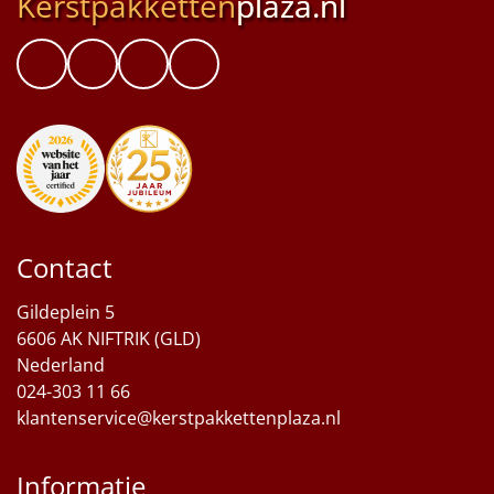
Kerstpakketten
plaza.nl
Contact
Gildeplein 5
6606 AK NIFTRIK (GLD)
Nederland
024-303 11 66
klantenservice@kerstpakkettenplaza.nl
Informatie