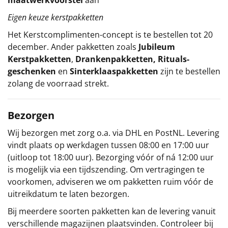
maatwerkvoorstel
aan
Eigen keuze kerstpakketten
Het
Kerstcomplimenten
-concept
is te bestellen tot 20
december. Ander pakketten zoals
Jubileum
Kerstpakketten
,
Drankenpakketten
,
Rituals-
geschenken
en
Sinterklaaspakketten
zijn te bestellen
zolang de voorraad strekt.
Bezorgen
Wij bezorgen met zorg o.a. via DHL en PostNL. Levering
vindt plaats op werkdagen tussen 08:00 en 17:00 uur
(uitloop tot 18:00 uur). Bezorging vóór of ná 12:00 uur
is mogelijk via een tijdszending. Om vertragingen te
voorkomen, adviseren we om pakketten ruim vóór de
uitreikdatum te laten bezorgen.
Bij meerdere soorten pakketten kan de levering vanuit
verschillende magazijnen plaatsvinden. Controleer bij