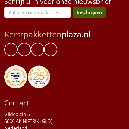
Schrijf u in voor onze nieuwsbrief
Inschrijven
Kerstpakketten
plaza.nl
Contact
Gildeplein 5
6606 AK NIFTRIK (GLD)
Nederland