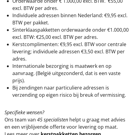
Orderwaarde onder €
1.000,00
excl. BTW.
€55,00
excl. BTW
per adres.
Individuele adressen binnen Nederland: €9,95 excl.
BTW per pakket.
Sinterklaaspakketten orderwaarde onder €
1.000,00
excl. BTW: €25,00 excl. BTW per adres.
Kerstcomplimenten: €9,95 excl. BTW voor centrale
levering; individuele adressen €3,50 excl. BTW per
adres.
Internationale bezorging is maatwerk en op
aanvraag. (België uitgezonderd, dat is een vaste
prijs).
Bij zendingen naar particuliere adressen is
verzending op eigen risico bij breuk of vermissing.
Specifieke wensen?
Ons team van
45 specialisten
helpt u graag met advies
en een vrijblijvende offerte voor levering op maat.
Lees meer over
kerstpakketten bezorgen
.