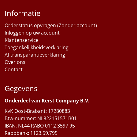
Informatie
Orderstatus opvragen (Zonder account)
Inloggen op uw account
Klantenservice
Toegankelijkheidsverklaring
AI-transparantieverklaring
Over ons
Contact
Gegevens
Onderdeel van Kerst Company B.V.
KvK Oost-Brabant: 17280883
Btw-nummer: NL822151571B01
IBAN: NL44 RABO 0112 3597 95
Rabobank: 1123.59.795