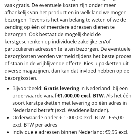
vaak gratis. De eventuele kosten zijn onder meer
afhankelijk van het product en in welk land we mogen
bezorgen. Tevens is het van belang te weten of we de
zending op één of meerdere adressen dienen te
bezorgen. Ook bestaat de mogelijkheid de
kerstgeschenken op individuele zakelijke en/of
particulieren adressen te laten bezorgen. De eventuele
bezorgkosten worden vermeld tijdens het bestelproces
of staan in de vrijblijvende offerte. Kies u pakketten uit
diverse magazijnen, dan kan dat invloed hebben op de
bezorgkosten.
Bijvoorbeeld:
Gratis levering
in Nederland bij een
orderwaarde vanaf
€1.000,00 excl. BTW.
Als het één
soort kerstpakketten met levering op één adres in
Nederland betreft (excl. Waddeneilanden).
Orderwaarde onder €
1.000,00
excl. BTW.
€55,00
excl. BTW
per adres.
Individuele adressen binnen Nederland: €9,95 excl.