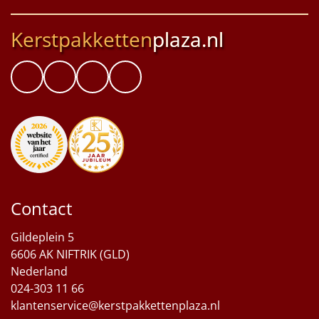
Kerstpakketten
plaza.nl
Contact
Gildeplein 5
6606 AK NIFTRIK (GLD)
Nederland
024-303 11 66
klantenservice@kerstpakkettenplaza.nl