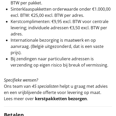
BTW per pakket.
Sinterklaaspakketten orderwaarde onder €
1.000,00
excl. BTW: €25,00 excl. BTW per adres.
Kerstcomplimenten: €9,95 excl. BTW voor centrale
levering; individuele adressen €3,50 excl. BTW per
adres.
Internationale bezorging is maatwerk en op
aanvraag. (België uitgezonderd, dat is een vaste
prijs).
Bij zendingen naar particuliere adressen is
verzending op eigen risico bij breuk of vermissing.
Specifieke wensen?
Ons team van
45 specialisten
helpt u graag met advies
en een vrijblijvende offerte voor levering op maat.
Lees meer over
kerstpakketten bezorgen
.
Betalen