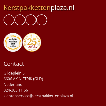
Kerstpakketten
plaza.nl
Contact
Gildeplein 5
6606 AK NIFTRIK (GLD)
Nederland
024-303 11 66
klantenservice@kerstpakkettenplaza.nl