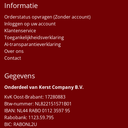
Informatie
Orderstatus opvragen (Zonder account)
Inloggen op uw account
Klantenservice
Toegankelijkheidsverklaring
AI-transparantieverklaring
Over ons
Contact
Gegevens
Onderdeel van Kerst Company B.V.
KvK Oost-Brabant: 17280883
Btw-nummer: NL822151571B01
IBAN: NL44 RABO 0112 3597 95
Rabobank: 1123.59.795
BIC: RABONL2U