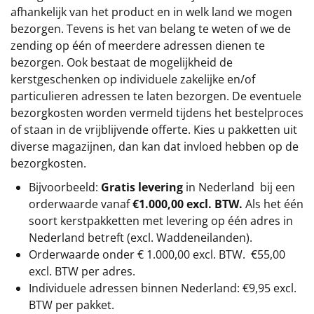
afhankelijk van het product en in welk land we mogen
bezorgen. Tevens is het van belang te weten of we de
zending op één of meerdere adressen dienen te
bezorgen. Ook bestaat de mogelijkheid de
kerstgeschenken op individuele zakelijke en/of
particulieren adressen te laten bezorgen. De eventuele
bezorgkosten worden vermeld tijdens het bestelproces
of staan in de vrijblijvende offerte. Kies u pakketten uit
diverse magazijnen, dan kan dat invloed hebben op de
bezorgkosten.
Bijvoorbeeld:
Gratis levering
in Nederland bij een
orderwaarde vanaf
€1.000,00 excl. BTW.
Als het één
soort kerstpakketten met levering op één adres in
Nederland betreft (excl. Waddeneilanden).
Orderwaarde onder €
1.000,00
excl. BTW.
€55,00
excl. BTW
per adres.
Individuele adressen binnen Nederland: €9,95 excl.
BTW per pakket.