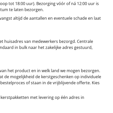
oop tot 18:00 uur). Bezorging vóór of ná 12:00 uur is
atum te laten bezorgen.
angst altijd de aantallen en eventuele schade en laat
et huisadres van medewerkers bezorgd. Centrale
ndaard in bulk naar het zakelijke adres gestuurd,
 van het product en in welk land we mogen bezorgen.
at de mogelijkheid de kerstgeschenken op individuele
stelproces of staan in de vrijblijvende offerte. Kies
 kerstpakketten met levering op één adres in