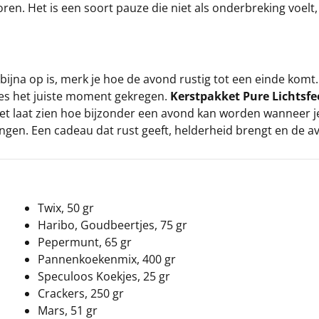
en. Het is een soort pauze die niet als onderbreking voelt,
bijna op is, merk je hoe de avond rustig tot een einde komt
cies het juiste moment gekregen.
Kerstpakket Pure Lichtsfe
ket laat zien hoe bijzonder een avond kan worden wanneer je
ngen. Een cadeau dat rust geeft, helderheid brengt en de av
Twix, 50 gr
Haribo, Goudbeertjes, 75 gr
Pepermunt, 65 gr
Pannenkoekenmix, 400 gr
Speculoos Koekjes, 25 gr
Crackers, 250 gr
Mars, 51 gr