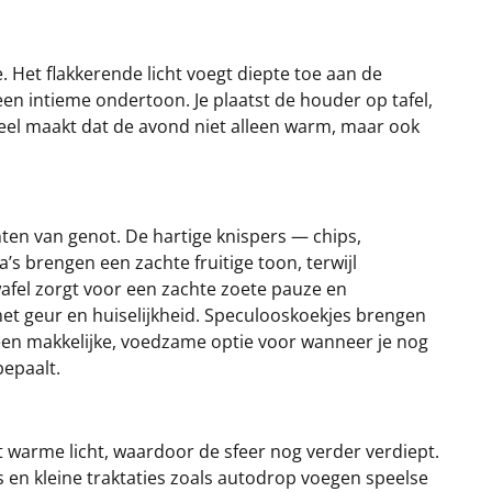
Het flakkerende licht voegt diepte toe aan de
een intieme ondertoon. Je plaatst de houder op tafel,
tueel maakt dat de avond niet alleen warm, maar ook
nten van genot. De hartige knispers — chips,
’s brengen een zachte fruitige toon, terwijl
afel zorgt voor een zachte zoete pauze en
t geur en huiselijkheid. Speculooskoekjes brengen
t een makkelijke, voedzame optie voor wanneer je nog
epaalt.
t warme licht, waardoor de sfeer nog verder verdiept.
s en kleine traktaties zoals autodrop voegen speelse