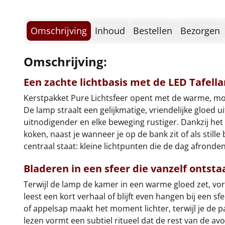
Omschrijving
Inhoud
Bestellen
Bezorgen
Omschrijving:
Een zachte lichtbasis met de LED Tafell
Kerstpakket Pure Lichtsfeer opent met de warme, mo
De lamp straalt een gelijkmatige, vriendelijke gloed u
uitnodigender en elke beweging rustiger. Dankzij het
koken, naast je wanneer je op de bank zit of als stille
centraal staat: kleine lichtpunten die de dag afrond
Bladeren in een sfeer die vanzelf ontsta
Terwijl de lamp de kamer in een warme gloed zet, vo
leest een kort verhaal of blijft even hangen bij een s
of appelsap maakt het moment lichter, terwijl je de 
lezen vormt een subtiel ritueel dat de rest van de avon