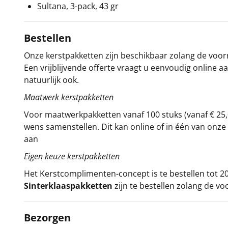
Sultana, 3-pack, 43 gr
Bestellen
Onze kerstpakketten zijn beschikbaar zolang de voorra
Een vrijblijvende offerte vraagt u eenvoudig online a
natuurlijk ook.
Maatwerk kerstpakketten
Voor maatwerkpakketten vanaf 100 stuks (vanaf € 25,
wens samenstellen. Dit kan online of in één van on
aan
Eigen keuze kerstpakketten
Het
Kerstcomplimenten
-concept
is te bestellen tot
Sinterklaaspakketten
zijn te bestellen zolang de vo
Bezorgen