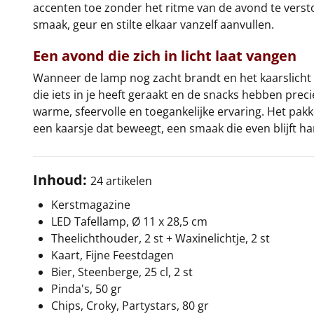
accenten toe zonder het ritme van de avond te verstor
smaak, geur en stilte elkaar vanzelf aanvullen.
Een avond die zich in licht laat vangen
Wanneer de lamp nog zacht brandt en het kaarslicht 
die iets in je heeft geraakt en de snacks hebben pre
warme, sfeervolle en toegankelijke ervaring. Het pak
een kaarsje dat beweegt, een smaak die even blijft ha
Inhoud:
24 artikelen
Kerstmagazine
LED Tafellamp, Ø 11 x 28,5 cm
Theelichthouder, 2 st + Waxinelichtje, 2 st
Kaart, Fijne Feestdagen
Bier, Steenberge, 25 cl, 2 st
Pinda's, 50 gr
Chips, Croky, Partystars, 80 gr