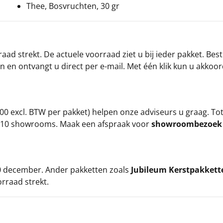
Thee, Bosvruchten, 30 gr
ad strekt. De actuele voorraad ziet u bij ieder pakket. Best
an en ontvangt u direct per e-mail. Met één klik kun u akkoo
00 excl. BTW per pakket) helpen onze adviseurs u graag. To
ze 10 showrooms. Maak een afspraak voor
showroombezoe
 20 december. Ander pakketten zoals
Jubileum Kerstpakkett
orraad strekt.