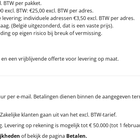
l. BTW per pakket.
00
excl. BTW: €25,00 excl. BTW per adres.
levering; individuele adressen €3,50 excl. BTW per adres.
g. (België uitgezonderd, dat is een vaste prijs).
ding op eigen risico bij breuk of vermissing.
en een vrijblijvende offerte voor levering op maat.
r per e-mail. Betalingen dienen binnen de aangegeven termi
 Zakelijke klanten gaan uit van het excl. BTW-tarief.
g. Levering op rekening is mogelijk tot € 50.000 (tot 1 februa
ijkheden
of bekijk de pagina
Betalen
.