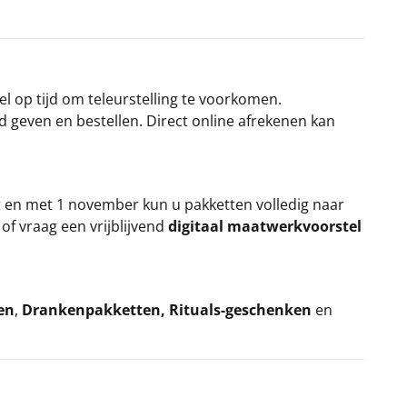
el op tijd om teleurstelling te voorkomen.
rd geven en bestellen. Direct online afrekenen kan
t en met 1 november kun u pakketten volledig naar
k
of vraag een vrijblijvend
digitaal maatwerkvoorstel
en
,
Drankenpakketten
,
Rituals-geschenken
en