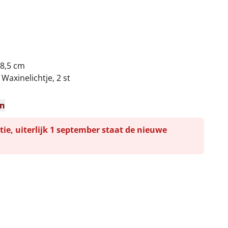
28,5 cm
 Waxinelichtje, 2 st
n
en
tie, uiterlijk 1 september staat de nieuwe