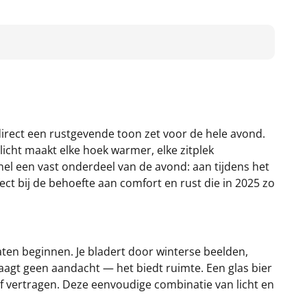
 direct een rustgevende toon zet voor de hele avond.
 licht maakt elke hoek warmer, elke zitplek
nel een vast onderdeel van de avond: aan tijdens het
rfect bij de behoefte aan comfort en rust die in 2025 zo
ten beginnen. Je bladert door winterse beelden,
vraagt geen aandacht — het biedt ruimte. Een glas bier
f vertragen. Deze eenvoudige combinatie van licht en