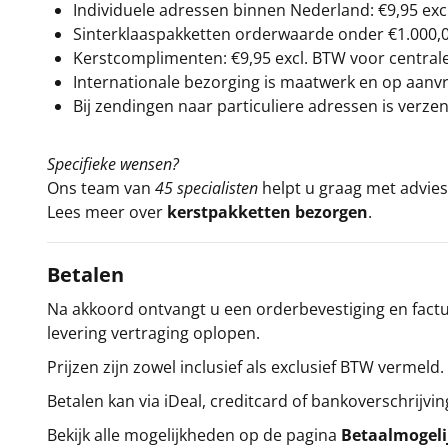
Individuele adressen binnen Nederland: €9,95 exc
Sinterklaaspakketten orderwaarde onder €
1.000,
Kerstcomplimenten: €9,95 excl. BTW voor centrale 
Internationale bezorging is maatwerk en op aanvraa
Bij zendingen naar particuliere adressen is verzen
Specifieke wensen?
Ons team van
45 specialisten
helpt u graag met advies 
Lees meer over
kerstpakketten bezorgen
.
Betalen
Na akkoord ontvangt u een orderbevestiging en factuu
levering vertraging oplopen.
Prijzen zijn zowel inclusief als exclusief BTW vermeld.
Betalen kan via iDeal, creditcard of bankoverschrijvin
Bekijk alle mogelijkheden op de pagina
Betaalmogel