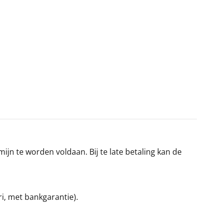
jn te worden voldaan. Bij te late betaling kan de
ri, met bankgarantie).