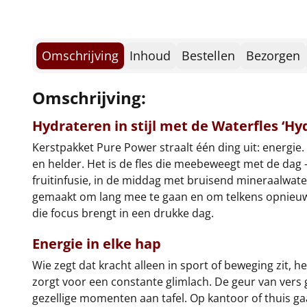
Omschrijving
Inhoud
Bestellen
Bezorgen
Omschrijving:
Hydrateren in stijl met de
Waterfles ‘Hy
Kerstpakket Pure Power straalt één ding uit: energie.
en helder. Het is de fles die meebeweegt met de dag 
fruitinfusie, in de middag met bruisend mineraalwater
gemaakt om lang mee te gaan en om telkens opnieuw t
die focus brengt in een drukke dag.
Energie in elke hap
Wie zegt dat kracht alleen in sport of beweging zit, h
zorgt voor een constante glimlach. De geur van vers
gezellige momenten aan tafel. Op kantoor of thuis g