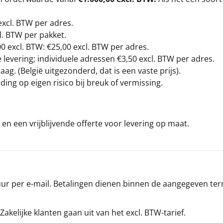
excl. BTW
per adres.
l. BTW per pakket.
00
excl. BTW: €25,00 excl. BTW per adres.
levering; individuele adressen €3,50 excl. BTW per adres.
g. (België uitgezonderd, dat is een vaste prijs).
ding op eigen risico bij breuk of vermissing.
en een vrijblijvende offerte voor levering op maat.
r per e-mail. Betalingen dienen binnen de aangegeven termi
 Zakelijke klanten gaan uit van het excl. BTW-tarief.