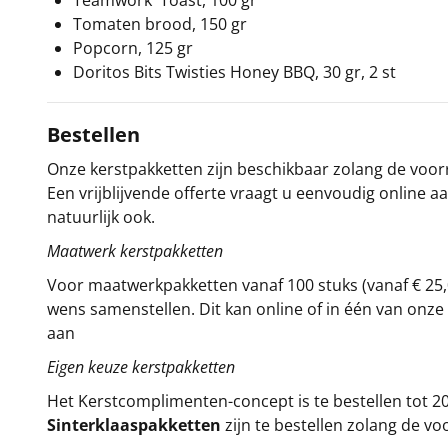
Tomaten brood, 150 gr
Popcorn, 125 gr
Doritos Bits Twisties Honey BBQ, 30 gr, 2 st
Bestellen
Onze kerstpakketten zijn beschikbaar zolang de voorra
Een vrijblijvende offerte vraagt u eenvoudig online a
natuurlijk ook.
Maatwerk kerstpakketten
Voor maatwerkpakketten vanaf 100 stuks (vanaf € 25,
wens samenstellen. Dit kan online of in één van on
aan
Eigen keuze kerstpakketten
Het
Kerstcomplimenten
-concept
is te bestellen tot
Sinterklaaspakketten
zijn te bestellen zolang de vo