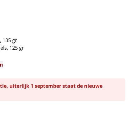
 135 gr
ls, 125 gr
en
tie, uiterlijk 1 september staat de nieuwe