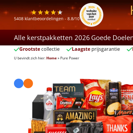
5408
klantbeoordelingen -
8.8
/10
Alle kerstpakketten 2026
Goede Doele
Grootste
collectie
Laagste
prijsgarantie
U bevindt zich hier:
Home
»
Pure Power