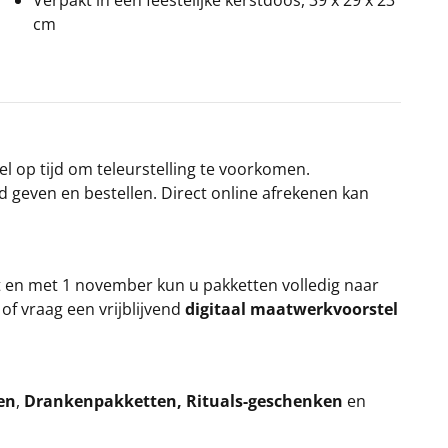
cm
el op tijd om teleurstelling te voorkomen.
rd geven en bestellen. Direct online afrekenen kan
t en met 1 november kun u pakketten volledig naar
k
of vraag een vrijblijvend
digitaal maatwerkvoorstel
en
,
Drankenpakketten
,
Rituals-geschenken
en