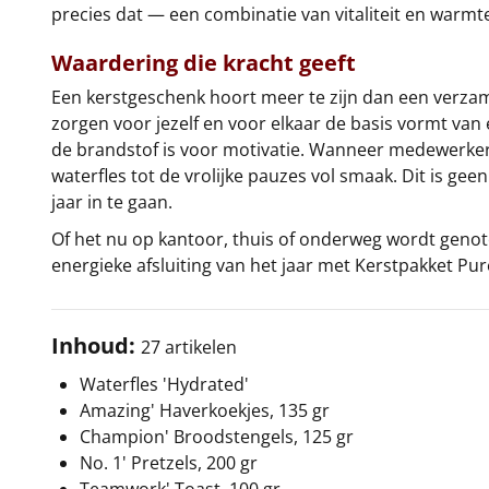
precies dat — een combinatie van vitaliteit en warmte,
Waardering die kracht geeft
Een kerstgeschenk hoort meer te zijn dan een verzam
zorgen voor jezelf en voor elkaar de basis vormt van
de brandstof is voor motivatie. Wanneer medewerker
waterfles tot de vrolijke pauzes vol smaak. Dit is ge
jaar in te gaan.
Of het nu op kantoor, thuis of onderweg wordt genote
energieke afsluiting van het jaar met Kerstpakket Pur
Inhoud:
27 artikelen
Waterfles 'Hydrated'
Amazing' Haverkoekjes, 135 gr
Champion' Broodstengels, 125 gr
No. 1' Pretzels, 200 gr
Teamwork' Toast, 100 gr