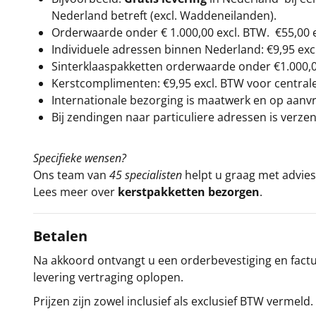
Nederland betreft (excl. Waddeneilanden).
Orderwaarde onder €
1.000,00
excl. BTW.
€55,00 
Individuele adressen binnen Nederland: €9,95 exc
Sinterklaaspakketten orderwaarde onder €
1.000,
Kerstcomplimenten: €9,95 excl. BTW voor centrale 
Internationale bezorging is maatwerk en op aanvraa
Bij zendingen naar particuliere adressen is verzen
Specifieke wensen?
Ons team van
45 specialisten
helpt u graag met advies 
Lees meer over
kerstpakketten bezorgen
.
Betalen
Na akkoord ontvangt u een orderbevestiging en factuu
levering vertraging oplopen.
Prijzen zijn zowel inclusief als exclusief BTW vermeld.