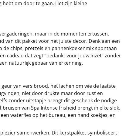
 hebt om door te gaan. Het zijn kleine
n vergaderingen, maar in de momenten ertussen.
 van dit pakket voor het juiste decor. Denk aan een
op de chips, pretzels en pannenkoekenmix spontaan
een cadeau dat zegt “bedankt voor jouw inzet” zonder
 een natuurlijk gebaar van erkenning.
geur van vers brood, het lachen om wie de laatste
erugvinden, niet door drukte maar door rust en
fs zonder uitstapje brengt dit geschenk de nodige
bruisen van Spa Intense frisheid brengt in elke slok.
 een waterfles op het bureau, een hand koekjes, en
 plezier samenwerken. Dit kerstpakket symboliseert