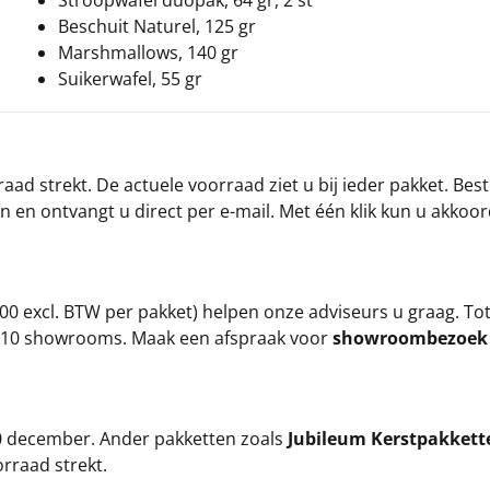
Beschuit Naturel, 125 gr
Marshmallows, 140 gr
Suikerwafel, 55 gr
ad strekt. De actuele voorraad ziet u bij ieder pakket. Best
an en ontvangt u direct per e-mail. Met één klik kun u akkoo
00 excl. BTW per pakket) helpen onze adviseurs u graag. To
ze 10 showrooms. Maak een afspraak voor
showroombezoe
 20 december. Ander pakketten zoals
Jubileum Kerstpakkett
orraad strekt.