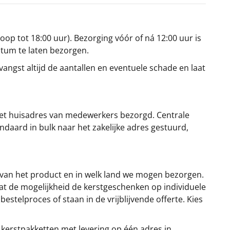
oop tot 18:00 uur). Bezorging vóór of ná 12:00 uur is
atum te laten bezorgen.
angst altijd de aantallen en eventuele schade en laat
et huisadres van medewerkers bezorgd. Centrale
ndaard in bulk naar het zakelijke adres gestuurd,
 van het product en in welk land we mogen bezorgen.
at de mogelijkheid de kerstgeschenken op individuele
stelproces of staan in de vrijblijvende offerte. Kies
 kerstpakketten met levering op één adres in