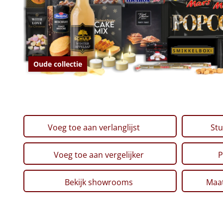
Oude collectie
Voeg toe aan verlanglijst
Stu
Voeg toe aan vergelijker
P
Bekijk showrooms
Maat