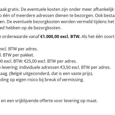
ak gratis. De eventuele kosten zijn onder meer afhankelijk
op één of meerdere adressen dienen te bezorgen. Ook besta
gen. De eventuele bezorgkosten worden vermeld tijdens het be
loed hebben op de bezorgkosten.
en orderwaarde vanaf
€1.000,00 excl. BTW.
Als het één soort
excl. BTW
per adres.
l. BTW per pakket.
00
excl. BTW: €25,00 excl. BTW per adres.
levering; individuele adressen €3,50 excl. BTW per adres.
g. (België uitgezonderd, dat is een vaste prijs).
ding op eigen risico bij breuk of vermissing.
en een vrijblijvende offerte voor levering op maat.