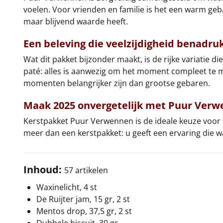
voelen. Voor vrienden en familie is het een warm geba
maar blijvend waarde heeft.
Een beleving die veelzijdigheid benadru
Wat dit pakket bijzonder maakt, is de rijke variatie d
paté: alles is aanwezig om het moment compleet te m
momenten belangrijker zijn dan grootse gebaren.
Maak 2025 onvergetelijk met
Puur Verw
Kerstpakket Puur Verwennen is de ideale keuze voor wi
meer dan een kerstpakket: u geeft een ervaring die
Inhoud:
57 artikelen
Waxinelicht, 4 st
De Ruijter jam, 15 gr, 2 st
Mentos drop, 37,5 gr, 2 st