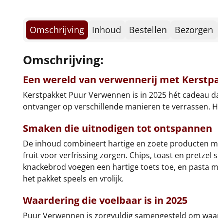
Omschrijving
Inhoud
Bestellen
Bezorgen
Omschrijving:
Een wereld van verwennerij met Kerst
Kerstpakket Puur Verwennen is in 2025 hét cadeau dat
ontvanger op verschillende manieren te verrassen. H
Smaken die uitnodigen tot ontspannen
De inhoud combineert hartige en zoete producten met 
fruit voor verfrissing zorgen. Chips, toast en pretzel
knackebrod voegen een hartige toets toe, en pasta 
het pakket speels en vrolijk.
Waardering die voelbaar is in 2025
Puur Verwennen is zorgvuldig samengesteld om waar