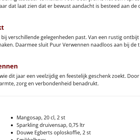
ar dat laat zien dat er bewust aandacht is besteed aan de on
kt
ie bij verschillende gelegenheden past. Van een rustig ontbi
aken. Daarmee sluit Puur Verwennen naadloos aan bij de tr
ennen
e dit jaar een veelzijdig en feestelijk geschenk zoekt. Door
 warmte, zorg en verbondenheid benadrukt.
Mangosap, 20 cl, 2 st
Sparkling druivensap, 0,75 ltr
Douwe Egberts oploskoffie, 2 st