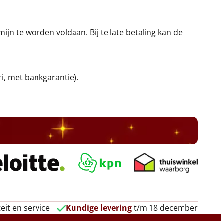
jn te worden voldaan. Bij te late betaling kan de
ri, met bankgarantie).
eit en service
Kundige levering
t/m 18 december