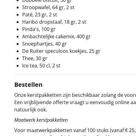
Dubbele biscuit, 30 gr
Stroopwafel, 64 gr, 2 st
Paté, 23 gr, 2 st
Haribo dropstaaf, 18 gr, 2 st
Pinda's, 100 gr
Ambachtelijke cakemix, 400 gr
Snoephartjes, 40 gr
De Ruiter speculoos koekjes, 25 gr
Thee, 30 gr
Ice tea, 50 cl, 2 st
Bestellen
Onze kerstpakketten zijn beschikbaar zolang de voorra
Een vrijblijvende offerte vraagt u eenvoudig online a
natuurlijk ook.
Maatwerk kerstpakketten
Voor maatwerkpakketten vanaf 100 stuks (vanaf € 25,