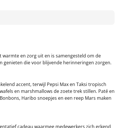
alt warmte en zorg uit en is samengesteld om de
n genieten die voor blijvende herinneringen zorgen.
elend accent, terwijl Pepsi Max en Taksi tropisch
erwafels en marshmallows de zoete trek stillen. Paté en
. Bonbons, Haribo snoepjes en een reep Mars maken
esentatief cadeau waarmee medewerkers zich erkend