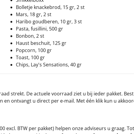
Smikkelboxx
Bolletje knackebrod, 15 gr, 2 st
Mars, 18 gr, 2 st
Haribo goudberen, 10 gr, 3 st
Pasta, fusillini, 500 gr
Bonbon, 2 st
Haust beschuit, 125 gr
Popcorn, 100 gr
Toast, 100 gr
Chips, Lay's Sensations, 40 gr
ad strekt. De actuele voorraad ziet u bij ieder pakket. Best
an en ontvangt u direct per e-mail. Met één klik kun u akkoo
00 excl. BTW per pakket) helpen onze adviseurs u graag. To