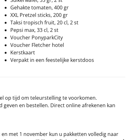
Suikerwafel, 55 gr, 2 st
Gehakte tomaten, 400 gr
XXL Pretzel sticks, 200 gr
Taksi tropisch fruit, 20 cl, 2 st
Pepsi max, 33 cl, 2 st
Voucher PonyparkCity
Voucher Fletcher hotel
Kerstkaart
Verpakt in een feestelijke kerstdoos
el op tijd om teleurstelling te voorkomen.
rd geven en bestellen. Direct online afrekenen kan
t en met 1 november kun u pakketten volledig naar