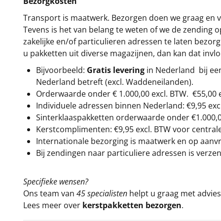
Bezorgkosten
Transport is maatwerk. Bezorgen doen we graag en va
Tevens is het van belang te weten of we de zending 
zakelijke en/of particulieren adressen te laten bezor
u pakketten uit diverse magazijnen, dan kan dat inv
Bijvoorbeeld:
Gratis levering
in Nederland bij e
Nederland betreft (excl. Waddeneilanden).
Orderwaarde onder €
1.000,00
excl. BTW.
€55,00 
Individuele adressen binnen Nederland: €9,95 exc
Sinterklaaspakketten orderwaarde onder €
1.000,
Kerstcomplimenten: €9,95 excl. BTW voor centrale 
Internationale bezorging is maatwerk en op aanvraa
Bij zendingen naar particuliere adressen is verzen
Specifieke wensen?
Ons team van
45 specialisten
helpt u graag met advies 
Lees meer over
kerstpakketten bezorgen
.