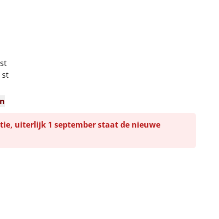
 st
 st
en
tie, uiterlijk 1 september staat de nieuwe