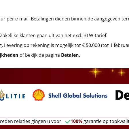
r per e-mail. Betalingen dienen binnen de aangegeven termi
 Zakelijke klanten gaan uit van het excl. BTW-tarief.
g. Levering op rekening is mogelijk tot € 50.000 (tot 1 februa
ijkheden
of bekijk de pagina
Betalen
.
reden relaties gingen u voor
100%
garantie op topkwalit