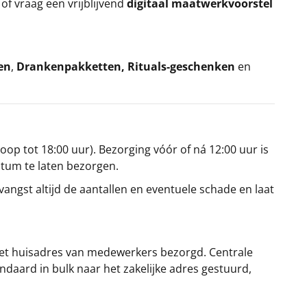
k
of vraag een vrijblijvend
digitaal maatwerkvoorstel
en
,
Drankenpakketten
,
Rituals-geschenken
en
oop tot 18:00 uur). Bezorging vóór of ná 12:00 uur is
atum te laten bezorgen.
angst altijd de aantallen en eventuele schade en laat
et huisadres van medewerkers bezorgd. Centrale
ndaard in bulk naar het zakelijke adres gestuurd,