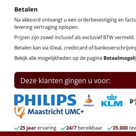
Betalen
Na akkoord ontvangt u een orderbevestiging en factuu
levering vertraging oplopen.
Prijzen zijn zowel inclusief als exclusief BTW vermeld.
Betalen kan via iDeal, creditcard of bankoverschrijvin
Bekijk alle mogelijkheden op de pagina
Betaalmogel
Deze klanten gingen u voor:
25 jaar
ervaring
24/7
bereikbaar
35.000
tev