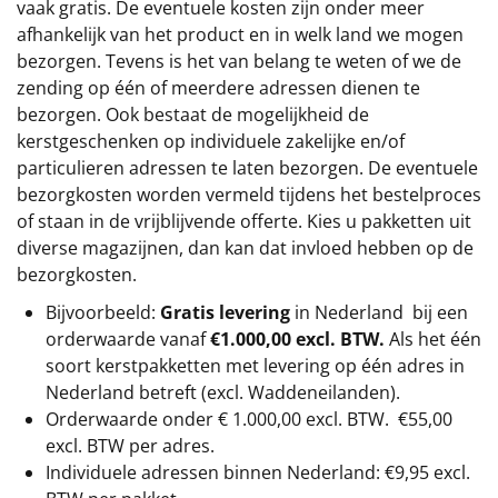
vaak gratis. De eventuele kosten zijn onder meer
afhankelijk van het product en in welk land we mogen
bezorgen. Tevens is het van belang te weten of we de
zending op één of meerdere adressen dienen te
bezorgen. Ook bestaat de mogelijkheid de
kerstgeschenken op individuele zakelijke en/of
particulieren adressen te laten bezorgen. De eventuele
bezorgkosten worden vermeld tijdens het bestelproces
of staan in de vrijblijvende offerte. Kies u pakketten uit
diverse magazijnen, dan kan dat invloed hebben op de
bezorgkosten.
Bijvoorbeeld:
Gratis levering
in Nederland bij een
orderwaarde vanaf
€1.000,00 excl. BTW.
Als het één
soort kerstpakketten met levering op één adres in
Nederland betreft (excl. Waddeneilanden).
Orderwaarde onder €
1.000,00
excl. BTW.
€55,00
excl. BTW
per adres.
Individuele adressen binnen Nederland: €9,95 excl.