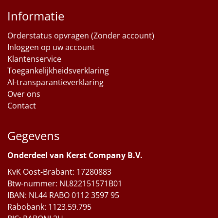
Informatie
Orderstatus opvragen (Zonder account)
Inloggen op uw account
Klantenservice
Toegankelijkheidsverklaring
AI-transparantieverklaring
Over ons
Contact
Gegevens
Onderdeel van Kerst Company B.V.
KvK Oost-Brabant: 17280883
Btw-nummer: NL822151571B01
IBAN: NL44 RABO 0112 3597 95
Rabobank: 1123.59.795