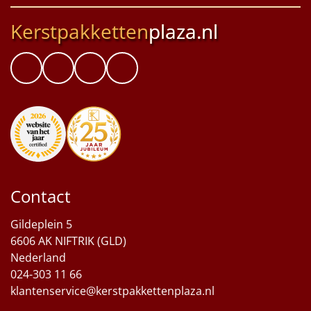
Kerstpakketten
plaza.nl
Contact
Gildeplein 5
6606 AK NIFTRIK (GLD)
Nederland
024-303 11 66
klantenservice@kerstpakkettenplaza.nl