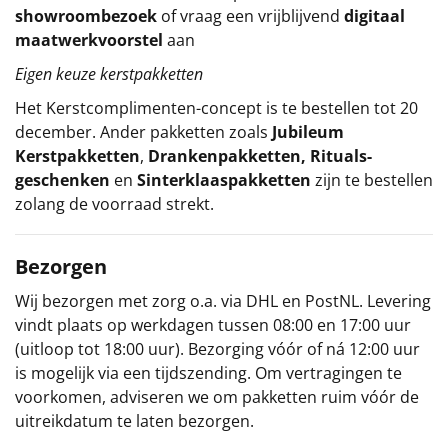
showroombezoek
of vraag een vrijblijvend
digitaal
maatwerkvoorstel
aan
Eigen keuze kerstpakketten
Het
Kerstcomplimenten
-concept
is te bestellen tot 20
december. Ander pakketten zoals
Jubileum
Kerstpakketten
,
Drankenpakketten
,
Rituals-
geschenken
en
Sinterklaaspakketten
zijn te bestellen
zolang de voorraad strekt.
Bezorgen
Wij bezorgen met zorg o.a. via DHL en PostNL. Levering
vindt plaats op werkdagen tussen 08:00 en 17:00 uur
(uitloop tot 18:00 uur). Bezorging vóór of ná 12:00 uur
is mogelijk via een tijdszending. Om vertragingen te
voorkomen, adviseren we om pakketten ruim vóór de
uitreikdatum te laten bezorgen.