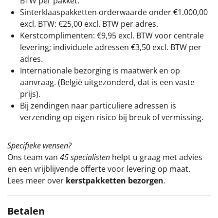
BTW per pakket.
Sinterklaaspakketten orderwaarde onder €
1.000,00
excl. BTW: €25,00 excl. BTW per adres.
Kerstcomplimenten: €9,95 excl. BTW voor centrale
levering; individuele adressen €3,50 excl. BTW per
adres.
Internationale bezorging is maatwerk en op
aanvraag. (België uitgezonderd, dat is een vaste
prijs).
Bij zendingen naar particuliere adressen is
verzending op eigen risico bij breuk of vermissing.
Specifieke wensen?
Ons team van
45 specialisten
helpt u graag met advies
en een vrijblijvende offerte voor levering op maat.
Lees meer over
kerstpakketten bezorgen
.
Betalen