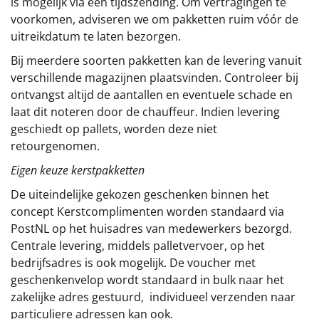
is mogelijk via een tijdszending. Om vertragingen te
voorkomen, adviseren we om pakketten ruim vóór de
uitreikdatum te laten bezorgen.
Bij meerdere soorten pakketten kan de levering vanuit
verschillende magazijnen plaatsvinden. Controleer bij
ontvangst altijd de aantallen en eventuele schade en
laat dit noteren door de chauffeur. Indien levering
geschiedt op pallets, worden deze niet
retourgenomen.
Eigen keuze kerstpakketten
De uiteindelijke gekozen geschenken binnen het
concept
Kerstcomplimenten
worden standaard via
PostNL op het huisadres van medewerkers bezorgd.
Centrale levering, middels palletvervoer, op het
bedrijfsadres is ook mogelijk. De voucher met
geschenkenvelop wordt standaard in bulk naar het
zakelijke adres gestuurd, individueel verzenden naar
particuliere adressen kan ook.