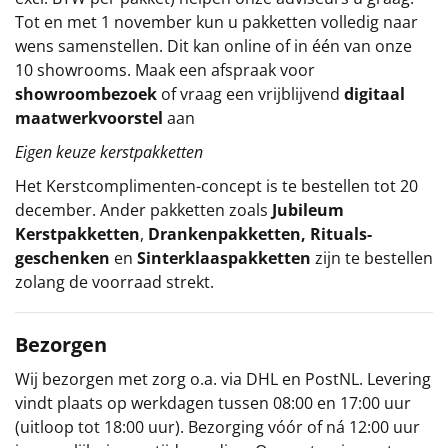
Tot en met 1 november kun u pakketten volledig naar
wens samenstellen. Dit kan online of in één van onze
10 showrooms. Maak een afspraak voor
showroombezoek
of vraag een vrijblijvend
digitaal
maatwerkvoorstel
aan
Eigen keuze kerstpakketten
Het
Kerstcomplimenten
-concept
is te bestellen tot 20
december. Ander pakketten zoals
Jubileum
Kerstpakketten
,
Drankenpakketten
,
Rituals-
geschenken
en
Sinterklaaspakketten
zijn te bestellen
zolang de voorraad strekt.
Bezorgen
Wij bezorgen met zorg o.a. via DHL en PostNL. Levering
vindt plaats op werkdagen tussen 08:00 en 17:00 uur
(uitloop tot 18:00 uur). Bezorging vóór of ná 12:00 uur