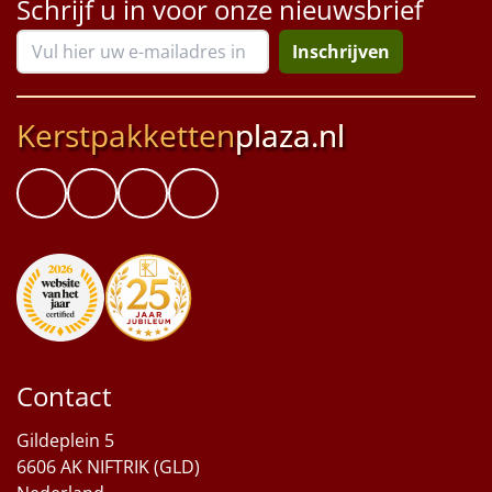
Schrijf u in voor onze nieuwsbrief
Inschrijven
Kerstpakketten
plaza.nl
Contact
Gildeplein 5
6606 AK NIFTRIK (GLD)