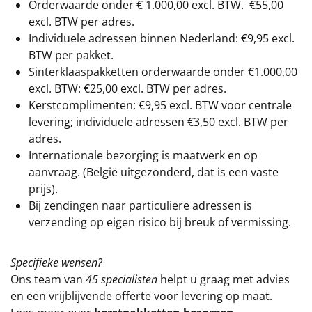
Orderwaarde onder €
1.000,00
excl. BTW.
€55,00
excl. BTW
per adres.
Individuele adressen binnen Nederland: €9,95 excl.
BTW per pakket.
Sinterklaaspakketten orderwaarde onder €
1.000,00
excl. BTW: €25,00 excl. BTW per adres.
Kerstcomplimenten: €9,95 excl. BTW voor centrale
levering; individuele adressen €3,50 excl. BTW per
adres.
Internationale bezorging is maatwerk en op
aanvraag. (België uitgezonderd, dat is een vaste
prijs).
Bij zendingen naar particuliere adressen is
verzending op eigen risico bij breuk of vermissing.
Specifieke wensen?
Ons team van
45 specialisten
helpt u graag met advies
en een vrijblijvende offerte voor levering op maat.