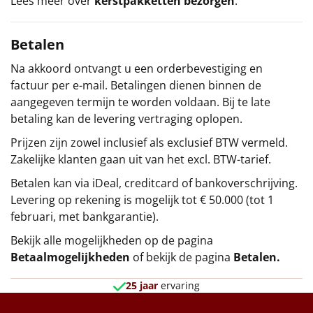
Lees meer over
kerstpakketten bezorgen
.
Betalen
Na akkoord ontvangt u een orderbevestiging en
factuur per e-mail. Betalingen dienen binnen de
aangegeven termijn te worden voldaan. Bij te late
betaling kan de levering vertraging oplopen.
Prijzen zijn zowel inclusief als exclusief BTW vermeld.
Zakelijke klanten gaan uit van het excl. BTW-tarief.
Betalen kan via iDeal, creditcard of bankoverschrijving.
Levering op rekening is mogelijk tot € 50.000 (tot 1
februari, met bankgarantie).
Bekijk alle mogelijkheden op de pagina
Betaalmogelijkheden
of bekijk de pagina
Betalen
.
25 jaar
ervaring