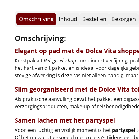
Omschrijving
Inhoud
Bestellen
Bezorgen
Omschrijving:
Elegant op pad met de
Dolce Vita shopp
Kerstpakket
Reisgezelschap
combineert verfijning, pra
het hart van dit pakket en is ideaal voor dagelijks 
stevige afwerking is deze tas niet alleen handig, maar
Slim georganiseerd met de
Dolce Vita to
Als praktische aanvulling bevat het pakket een bijpa
verzorgingsproducten, make-up of reisbenodigdheden. 
Samen lachen met het
partyspel
Voor een luchtig en vrolijk moment is het
partyspel
t
Of het nu wordt gespeeld met collega’s tijdens een bo