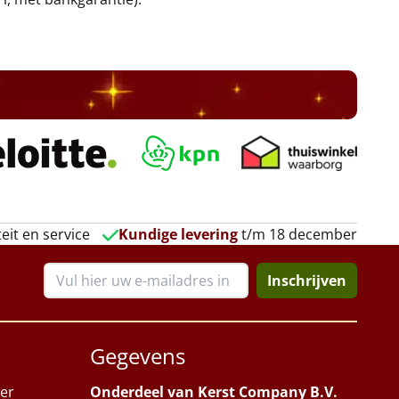
eit en service
Kundige levering
t/m 18 december
Inschrijven
Gegevens
er
Onderdeel van Kerst Company B.V.