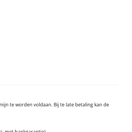
jn te worden voldaan. Bij te late betaling kan de
ri, met bankgarantie).