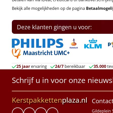
Bekijk alle mogelijkheden op de pagina
Betaalmogel
Deze klanten gingen u voor:
25 jaar
ervaring
24/7
bereikbaar
35.000
tev
Schrijf u in voor onze nieuws
Kerstpakketten
plaza.nl
Contac
Gildeplein 