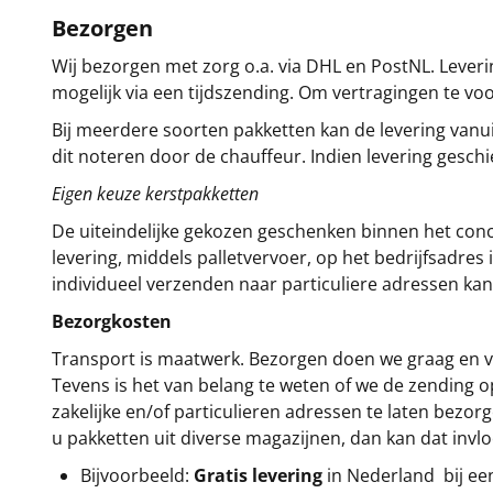
Bezorgen
Wij bezorgen met zorg o.a. via DHL en PostNL. Leverin
mogelijk via een tijdszending. Om vertragingen te v
Bij meerdere soorten pakketten kan de levering vanui
dit noteren door de chauffeur. Indien levering gesch
Eigen keuze kerstpakketten
De uiteindelijke gekozen geschenken binnen het con
levering, middels palletvervoer, op het bedrijfsadre
individueel verzenden naar particuliere adressen kan
Bezorgkosten
Transport is maatwerk. Bezorgen doen we graag en va
Tevens is het van belang te weten of we de zending 
zakelijke en/of particulieren adressen te laten bezor
u pakketten uit diverse magazijnen, dan kan dat inv
Bijvoorbeeld:
Gratis levering
in Nederland bij e