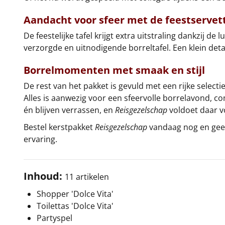
Aandacht voor sfeer met de
feestservet
De feestelijke tafel krijgt extra uitstraling dankzij de 
verzorgde en uitnodigende borreltafel. Een klein detai
Borrelmomenten met smaak en stijl
De rest van het pakket is gevuld met een rijke select
Alles is aanwezig voor een sfeervolle borrelavond, c
én blijven verrassen, en
Reisgezelschap
voldoet daar vo
Bestel kerstpakket
Reisgezelschap
vandaag nog en geef
ervaring.
Inhoud:
11 artikelen
Shopper 'Dolce Vita'
Toilettas 'Dolce Vita'
Partyspel