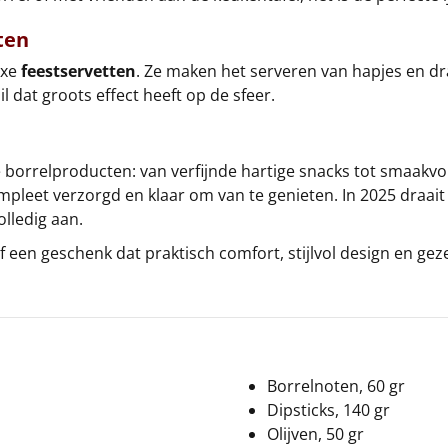
ten
luxe
feestservetten
. Ze maken het serveren van hapjes en dra
l dat groots effect heeft op de sfeer.
ie borrelproducten: van verfijnde hartige snacks tot smaakvo
ompleet verzorgd en klaar om van te genieten. In 2025 draa
lledig aan.
 een geschenk dat praktisch comfort, stijlvol design en ge
Borrelnoten, 60 gr
Dipsticks, 140 gr
Olijven, 50 gr