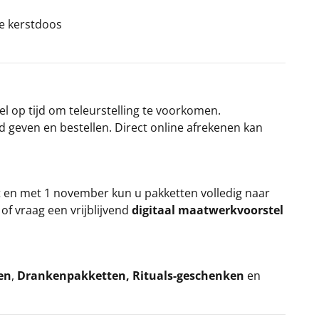
ke kerstdoos
el op tijd om teleurstelling te voorkomen.
rd geven en bestellen. Direct online afrekenen kan
t en met 1 november kun u pakketten volledig naar
k
of vraag een vrijblijvend
digitaal maatwerkvoorstel
en
,
Drankenpakketten
,
Rituals-geschenken
en