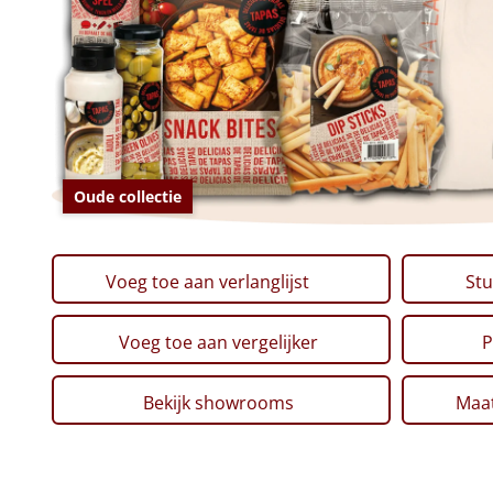
Oude collectie
Voeg toe aan verlanglijst
Stu
Voeg toe aan vergelijker
P
Bekijk showrooms
Maat