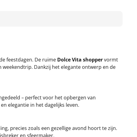
r de feestdagen. De ruime
Dolce Vita shopper
vormt
en weekendtrip. Dankzij het elegante ontwerp en de
 ingedeeld – perfect voor het opbergen van
 elegantie in het dagelijks leven.
ng, precies zoals een gezellige avond hoort te zijn.
ijsbreker en sfeermaker.