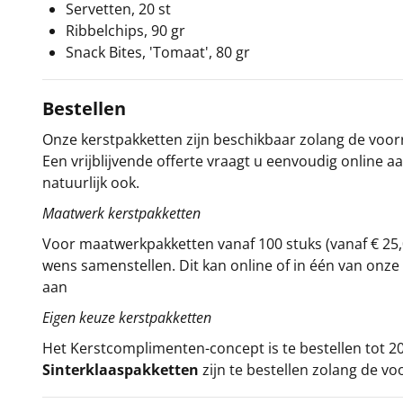
Servetten, 20 st
Ribbelchips, 90 gr
Snack Bites, 'Tomaat', 80 gr
Bestellen
Onze kerstpakketten zijn beschikbaar zolang de voorra
Een vrijblijvende offerte vraagt u eenvoudig online a
natuurlijk ook.
Maatwerk kerstpakketten
Voor maatwerkpakketten vanaf 100 stuks (vanaf € 25,
wens samenstellen. Dit kan online of in één van on
aan
Eigen keuze kerstpakketten
Het
Kerstcomplimenten
-concept
is te bestellen tot
Sinterklaaspakketten
zijn te bestellen zolang de vo