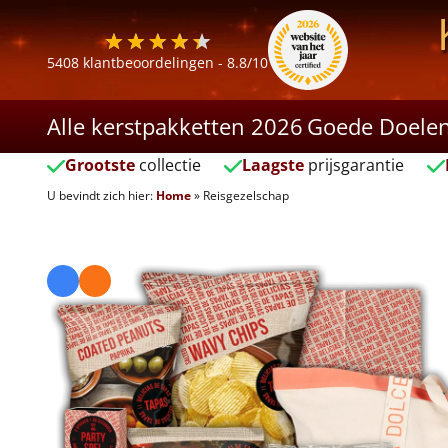
5408
klantbeoordelingen -
8.8
/10
Alle kerstpakketten 2026
Goede Doele
Grootste
collectie
Laagste
prijsgarantie
U bevindt zich hier:
Home
»
Reisgezelschap