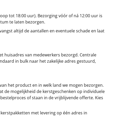
oop tot 18:00 uur). Bezorging vóór of ná 12:00 uur is
atum te laten bezorgen.
angst altijd de aantallen en eventuele schade en laat
et huisadres van medewerkers bezorgd. Centrale
ndaard in bulk naar het zakelijke adres gestuurd,
 van het product en in welk land we mogen bezorgen.
at de mogelijkheid de kerstgeschenken op individuele
stelproces of staan in de vrijblijvende offerte. Kies
 kerstpakketten met levering op één adres in