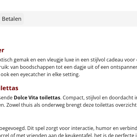
Betalen
er
ktisch gemak en een vleugje luxe in een stijlvol cadeau voo
gebruik: van boodschappen tot een dagje uit of een ontspann
 ook een eyecatcher in elke setting.
ilettas
ssende
Dolce Vita toilettas
. Compact, stijlvol en doordacht
Zowel thuis als onderweg brengt deze toilettas overzicht en
oegevoegd. Dit spel zorgt voor interactie, humor en verbindi
rrel of met vrienden aan de keukentafel, het is de perfecte 