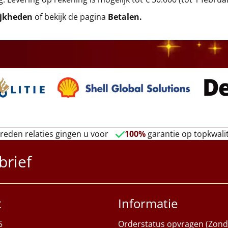
ijkheden
of bekijk de pagina
Betalen
.
reden relaties gingen u voor
100%
garantie op topkwalit
brief
t
Informatie
5
Orderstatus opvragen (Zond