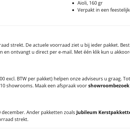
Aioli, 160 gr
Verpakt in een feestelij
ad strekt. De actuele voorraad ziet u bij ieder pakket. Best
an en ontvangt u direct per e-mail. Met één klik kun u akkoo
00 excl. BTW per pakket) helpen onze adviseurs u graag. To
ze 10 showrooms. Maak een afspraak voor
showroombezoe
 20 december. Ander pakketten zoals
Jubileum Kerstpakkett
orraad strekt.