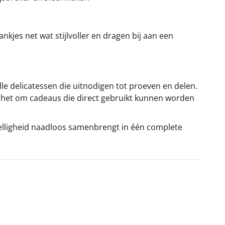
nkjes net wat stijlvoller en dragen bij aan een
lle delicatessen die uitnodigen tot proeven en delen.
it het om cadeaus die direct gebruikt kunnen worden
zelligheid naadloos samenbrengt in één complete