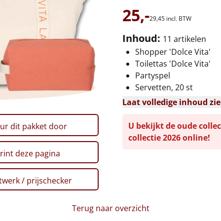
25,-
29,
45
incl. BTW
Inhoud:
11 artikelen
Shopper 'Dolce Vita'
Toilettas 'Dolce Vita'
Partyspel
Servetten, 20 st
Laat volledige inhoud zi
U bekijkt de oude collec
ur dit pakket door
collectie 2026 online!
rint deze pagina
werk / prijschecker
Terug naar overzicht