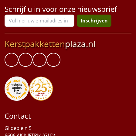
Schrijf u in voor onze nieuwsbrief
Inschrijven
Kerstpakketten
plaza.nl
Contact
Gildeplein 5
6606 AK NIFTRIK (GLD)