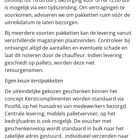
(uitloop tot 18:00 uur). Bezorging vóór of ná 12:00 uur
is mogelijk via een tijdszending. Om vertragingen te
voorkomen, adviseren we om pakketten ruim vóór de
uitreikdatum te laten bezorgen.
Bij meerdere soorten pakketten kan de levering vanuit
verschillende magazijnen plaatsvinden. Controleer bij
ontvangst altijd de aantallen en eventuele schade en
laat dit noteren door de chauffeur. Indien levering
geschiedt op pallets, worden deze niet
retourgenomen.
Eigen keuze kerstpakketten
De uiteindelijke gekozen geschenken binnen het
concept
Kerstcomplimenten
worden standaard via
PostNL op het huisadres van medewerkers bezorgd.
Centrale levering, middels palletvervoer, op het
bedrijfsadres is ook mogelijk. De voucher met
geschenkenvelop wordt standaard in bulk naar het
zakelijke adres gestuurd, individueel verzenden naar