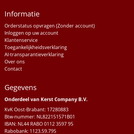
Informatie
Orderstatus opvragen (Zonder account)
Inloggen op uw account
Klantenservice
Toegankelijkheidsverklaring
AI-transparantieverklaring
Over ons
Contact
Gegevens
Onderdeel van Kerst Company B.V.
KvK Oost-Brabant: 17280883
Btw-nummer: NL822151571B01
IBAN: NL44 RABO 0112 3597 95
Rabobank: 1123.59.795