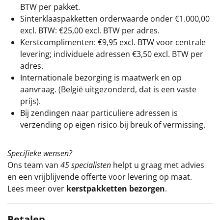
BTW per pakket.
Sinterklaaspakketten orderwaarde onder €
1.000,00
excl. BTW: €25,00 excl. BTW per adres.
Kerstcomplimenten: €9,95 excl. BTW voor centrale
levering; individuele adressen €3,50 excl. BTW per
adres.
Internationale bezorging is maatwerk en op
aanvraag. (België uitgezonderd, dat is een vaste
prijs).
Bij zendingen naar particuliere adressen is
verzending op eigen risico bij breuk of vermissing.
Specifieke wensen?
Ons team van
45 specialisten
helpt u graag met advies
en een vrijblijvende offerte voor levering op maat.
Lees meer over
kerstpakketten bezorgen
.
Betalen