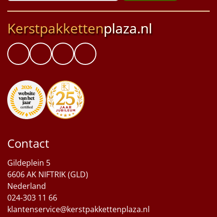
Kerstpakketten
plaza.nl
Contact
Gildeplein 5
6606 AK NIFTRIK (GLD)
Nederland
024-303 11 66
klantenservice@kerstpakkettenplaza.nl