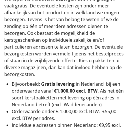
vaak gratis. De eventuele kosten zijn onder meer
afhankelijk van het product en in welk land we mogen
bezorgen. Tevens is het van belang te weten of we de
zending op één of meerdere adressen dienen te
bezorgen. Ook bestaat de mogelijkheid de
kerstgeschenken op individuele zakelijke en/of
particulieren adressen te laten bezorgen. De eventuele
bezorgkosten worden vermeld tijdens het bestelproces
of staan in de vrijblijvende offerte. Kies u pakketten uit
diverse magazijnen, dan kan dat invloed hebben op de
bezorgkosten.
Bijvoorbeeld:
Gratis levering
in Nederland bij een
orderwaarde vanaf
€1.000,00 excl. BTW.
Als het één
soort kerstpakketten met levering op één adres in
Nederland betreft (excl. Waddeneilanden).
Orderwaarde onder €
1.000,00
excl. BTW.
€55,00
excl. BTW
per adres.
Individuele adressen binnen Nederland: €9,95 excl.