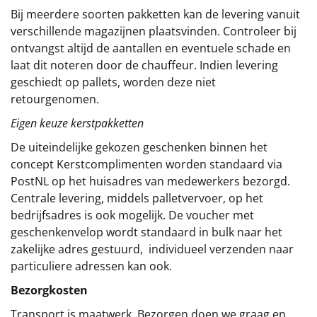
Bij meerdere soorten pakketten kan de levering vanuit
verschillende magazijnen plaatsvinden. Controleer bij
ontvangst altijd de aantallen en eventuele schade en
laat dit noteren door de chauffeur. Indien levering
geschiedt op pallets, worden deze niet
retourgenomen.
Eigen keuze kerstpakketten
De uiteindelijke gekozen geschenken binnen het
concept
Kerstcomplimenten
worden standaard via
PostNL op het huisadres van medewerkers bezorgd.
Centrale levering, middels palletvervoer, op het
bedrijfsadres is ook mogelijk. De voucher met
geschenkenvelop wordt standaard in bulk naar het
zakelijke adres gestuurd, individueel verzenden naar
particuliere adressen kan ook.
Bezorgkosten
Transport is maatwerk. Bezorgen doen we graag en