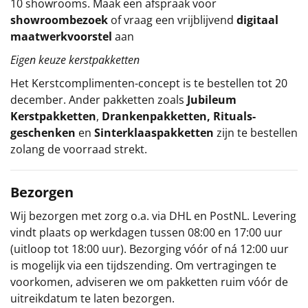
10 showrooms. Maak een afspraak voor
showroombezoek
of vraag een vrijblijvend
digitaal
maatwerkvoorstel
aan
Eigen keuze kerstpakketten
Het
Kerstcomplimenten
-concept
is te bestellen tot 20
december. Ander pakketten zoals
Jubileum
Kerstpakketten
,
Drankenpakketten
,
Rituals-
geschenken
en
Sinterklaaspakketten
zijn te bestellen
zolang de voorraad strekt.
Bezorgen
Wij bezorgen met zorg o.a. via DHL en PostNL. Levering
vindt plaats op werkdagen tussen 08:00 en 17:00 uur
(uitloop tot 18:00 uur). Bezorging vóór of ná 12:00 uur
is mogelijk via een tijdszending. Om vertragingen te
voorkomen, adviseren we om pakketten ruim vóór de
uitreikdatum te laten bezorgen.