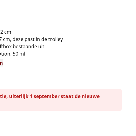
 22 cm
7 cm, deze past in de trolley
tbox bestaande uit:
tion, 50 ml
en
tie, uiterlijk 1 september staat de nieuwe