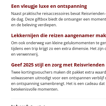
Een vleugje luxe en ontspanning
Naast praktische reisaccessoires bevat Reisvrienden
de dag. Deze giftbox biedt de ontvanger een moment 
en de beleving verdiepen.
Lekkernijen die reizen aangenamer ma
Om ook onderweg van kleine geluksmomenten te geniete
tijdens een trip krijgt zo een extra dimensie. Het z
en verwennerij.
Geef 2025 stijl en zorg met Reisvrienden
Twee kortingsvouchers maken dit pakket extra waardev
volwassenen uitnodigt voor een ontspannen verblijf 
en ontspanning samenbrengt. Het is een cadeau dat d
betekenisvolle momenten.