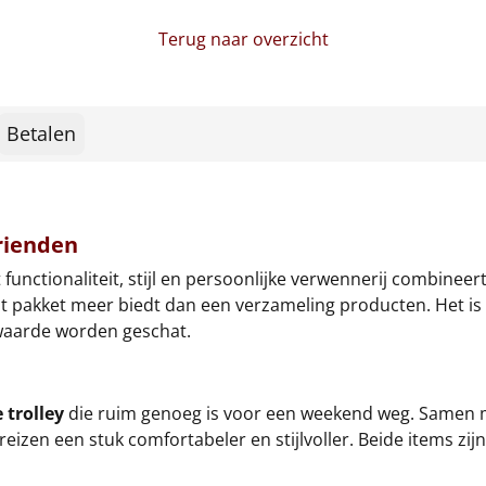
Terug naar overzicht
Betalen
vrienden
functionaliteit, stijl en persoonlijke verwennerij combineert
 dit pakket meer biedt dan een verzameling producten. Het 
 waarde worden geschat.
 trolley
die ruim genoeg is voor een weekend weg. Samen 
 reizen een stuk comfortabeler en stijlvoller. Beide items zij