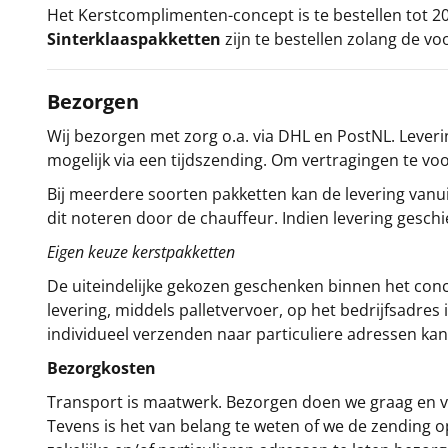
Het
Kerstcomplimenten
-concept
is te bestellen tot
Sinterklaaspakketten
zijn te bestellen zolang de vo
Bezorgen
Wij bezorgen met zorg o.a. via DHL en PostNL. Leverin
mogelijk via een tijdszending. Om vertragingen te v
Bij meerdere soorten pakketten kan de levering vanui
dit noteren door de chauffeur. Indien levering gesch
Eigen keuze kerstpakketten
De uiteindelijke gekozen geschenken binnen het con
levering, middels palletvervoer, op het bedrijfsadre
individueel verzenden naar particuliere adressen kan
Bezorgkosten
Transport is maatwerk. Bezorgen doen we graag en va
Tevens is het van belang te weten of we de zending 