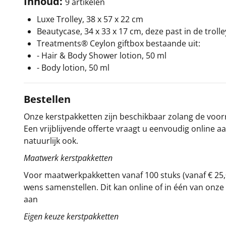
Inhoud:
9 artikelen
Luxe Trolley, 38 x 57 x 22 cm
Beautycase, 34 x 33 x 17 cm, deze past in de trolle
Treatments® Ceylon giftbox bestaande uit:
- Hair & Body Shower lotion, 50 ml
- Body lotion, 50 ml
Bestellen
Onze kerstpakketten zijn beschikbaar zolang de voorra
Een vrijblijvende offerte vraagt u eenvoudig online a
natuurlijk ook.
Maatwerk kerstpakketten
Voor maatwerkpakketten vanaf 100 stuks (vanaf € 25,
wens samenstellen. Dit kan online of in één van on
aan
Eigen keuze kerstpakketten