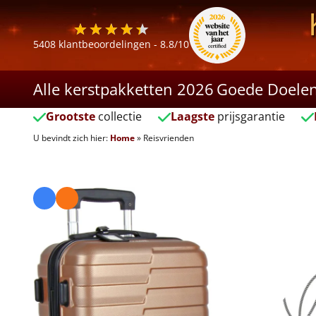
5408
klantbeoordelingen -
8.8
/10
Alle kerstpakketten 2026
Goede Doele
Grootste
collectie
Laagste
prijsgarantie
U bevindt zich hier:
Home
»
Reisvrienden