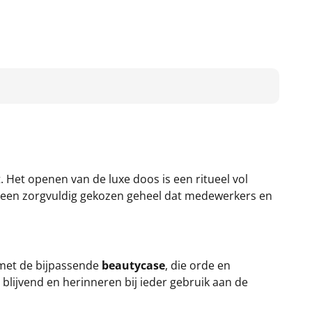
. Het openen van de luxe doos is een ritueel vol
is een zorgvuldig gekozen geheel dat medewerkers en
met de bijpassende
beautycase
, die orde en
n blijvend en herinneren bij ieder gebruik aan de