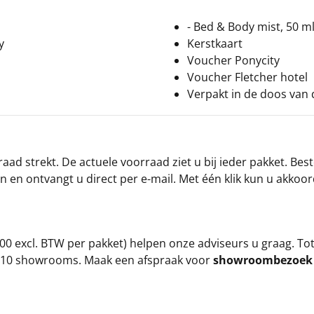
- Bed & Body mist, 50 m
y
Kerstkaart
Voucher Ponycity
Voucher Fletcher hotel
Verpakt in de doos van d
ad strekt. De actuele voorraad ziet u bij ieder pakket. Best
an en ontvangt u direct per e-mail. Met één klik kun u akkoo
00 excl. BTW per pakket) helpen onze adviseurs u graag. To
ze 10 showrooms. Maak een afspraak voor
showroombezoe