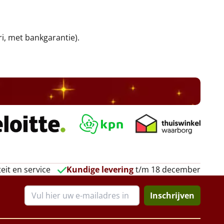
ri, met bankgarantie).
eit en service
Kundige levering
t/m 18 december
Inschrijven