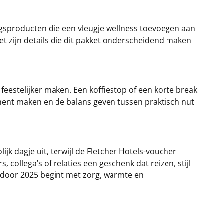
ngsproducten die een vleugje wellness toevoegen aan
et zijn details die dit pakket onderscheidend maken
eestelijker maken. Een koffiestop of een korte break
moment maken en de balans geven tussen praktisch nut
k dagje uit, terwijl de Fletcher Hotels-voucher
 collega’s of relaties een geschenk dat reizen, stijl
ardoor 2025 begint met zorg, warmte en