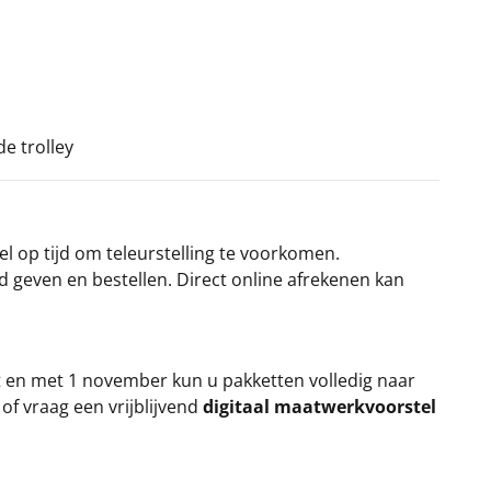
l
e trolley
el op tijd om teleurstelling te voorkomen.
rd geven en bestellen. Direct online afrekenen kan
t en met 1 november kun u pakketten volledig naar
k
of vraag een vrijblijvend
digitaal maatwerkvoorstel