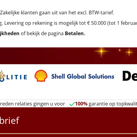
 Zakelijke klanten gaan uit van het excl. BTW-tarief.
g. Levering op rekening is mogelijk tot € 50.000 (tot 1 februa
ijkheden
of bekijk de pagina
Betalen
.
reden relaties gingen u voor
100%
garantie op topkwalit
brief