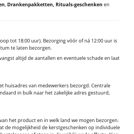
en
,
Drankenpakketten
,
Rituals-geschenken
en
oop tot 18:00 uur). Bezorging vóór of ná 12:00 uur is
atum te laten bezorgen.
angst altijd de aantallen en eventuele schade en laat
et huisadres van medewerkers bezorgd. Centrale
ndaard in bulk naar het zakelijke adres gestuurd,
 van het product en in welk land we mogen bezorgen.
at de mogelijkheid de kerstgeschenken op individuele