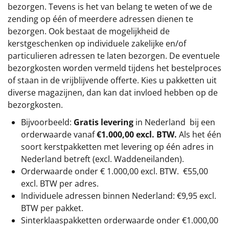
bezorgen. Tevens is het van belang te weten of we de
zending op één of meerdere adressen dienen te
bezorgen. Ook bestaat de mogelijkheid de
kerstgeschenken op individuele zakelijke en/of
particulieren adressen te laten bezorgen. De eventuele
bezorgkosten worden vermeld tijdens het bestelproces
of staan in de vrijblijvende offerte. Kies u pakketten uit
diverse magazijnen, dan kan dat invloed hebben op de
bezorgkosten.
Bijvoorbeeld:
Gratis levering
in Nederland bij een
orderwaarde vanaf
€1.000,00 excl. BTW.
Als het één
soort kerstpakketten met levering op één adres in
Nederland betreft (excl. Waddeneilanden).
Orderwaarde onder €
1.000,00
excl. BTW.
€55,00
excl. BTW
per adres.
Individuele adressen binnen Nederland: €9,95 excl.
BTW per pakket.
Sinterklaaspakketten orderwaarde onder €
1.000,00