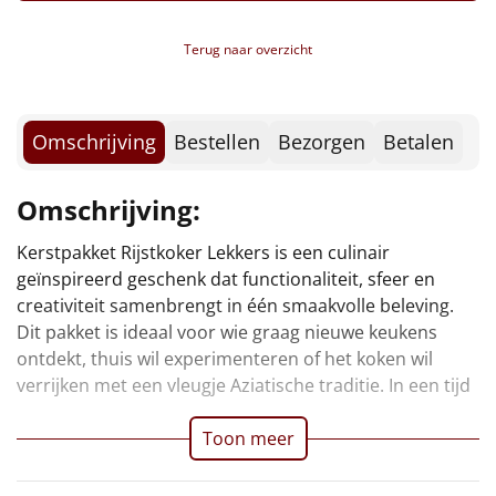
* Inhoud Hightea'tje:
Borrelplank
Thee, Lipton, Rooibos, 1,7 gr
Terug naar overzicht
Thee, Lipton, Earl Grey, 2 gr
Warmtekussen
NIEUW
Boterwafels, 3 x 10 gr
Toblerone, 8 gr
Slowcooker
POPULAIR
Nougat, Caramel, 12 gr
Omschrijving
Bestellen
Bezorgen
Betalen
ony's Chocolonely, Melk, 9 gr
Noodradio
NIEUW
Knackebrod, 15 gr
Omschrijving:
Jam, 25 gr
Deken (fleece plaid)
Honing, 8 gr
Kerstpakket Rijstkoker Lekkers is een culinair
waarin gemak en beleving steeds vaker samenkomen,
Kerstmagazine 2025
Alle artikelen
geïnspireerd geschenk dat functionaliteit, sfeer en
biedt dit geschenk precies de juiste balans: praktisch,
Verpakt in een feestelijke kerstdoos
creativiteit samenbrengt in één smaakvolle beleving.
Overige
Dit pakket is ideaal voor wie graag nieuwe keukens
ontdekt, thuis wil experimenteren of het koken wil
Ideeën
verrijken met een vleugje Aziatische traditie. In een tijd
Personeel
Toon meer
Doe het zelf