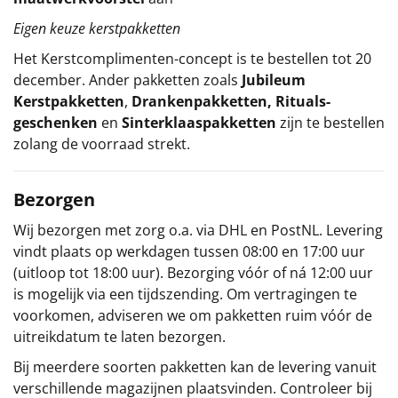
Eigen keuze kerstpakketten
Het
Kerstcomplimenten
-concept
is te bestellen tot 20
december. Ander pakketten zoals
Jubileum
Kerstpakketten
,
Drankenpakketten
,
Rituals-
geschenken
en
Sinterklaaspakketten
zijn te bestellen
zolang de voorraad strekt.
Bezorgen
Wij bezorgen met zorg o.a. via DHL en PostNL. Levering
vindt plaats op werkdagen tussen 08:00 en 17:00 uur
(uitloop tot 18:00 uur). Bezorging vóór of ná 12:00 uur
is mogelijk via een tijdszending. Om vertragingen te
voorkomen, adviseren we om pakketten ruim vóór de
uitreikdatum te laten bezorgen.
Bij meerdere soorten pakketten kan de levering vanuit
verschillende magazijnen plaatsvinden. Controleer bij