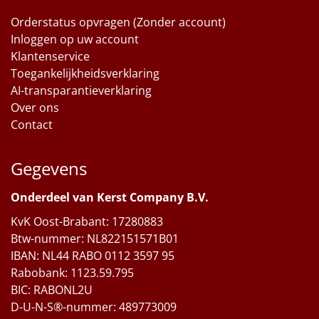
Orderstatus opvragen (Zonder account)
Inloggen op uw account
Klantenservice
Toegankelijkheidsverklaring
AI-transparantieverklaring
Over ons
Contact
Gegevens
Onderdeel van Kerst Company B.V.
KvK Oost-Brabant: 17280883
Btw-nummer: NL822151571B01
IBAN: NL44 RABO 0112 3597 95
Rabobank: 1123.59.795
BIC: RABONL2U
D-U-N-S®-nummer: 489773009