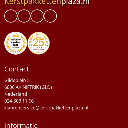
Kerstpakketten
plaza.nl
Contact
Gildeplein 5
6606 AK NIFTRIK (GLD)
Nederland
024-303 11 66
klantenservice@kerstpakkettenplaza.nl
Informatie