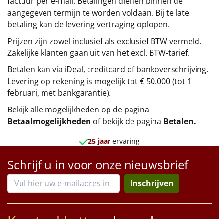
factuur per e-mail. Betalingen dienen binnen de
aangegeven termijn te worden voldaan. Bij te late
betaling kan de levering vertraging oplopen.
Prijzen zijn zowel inclusief als exclusief BTW vermeld.
Zakelijke klanten gaan uit van het excl. BTW-tarief.
Betalen kan via iDeal, creditcard of bankoverschrijving.
Levering op rekening is mogelijk tot € 50.000 (tot 1
februari, met bankgarantie).
Bekijk alle mogelijkheden op de pagina
Betaalmogelijkheden
of bekijk de pagina
Betalen
.
25 jaar
ervaring
Schrijf u in voor onze nieuwsbrief
Inschrijven