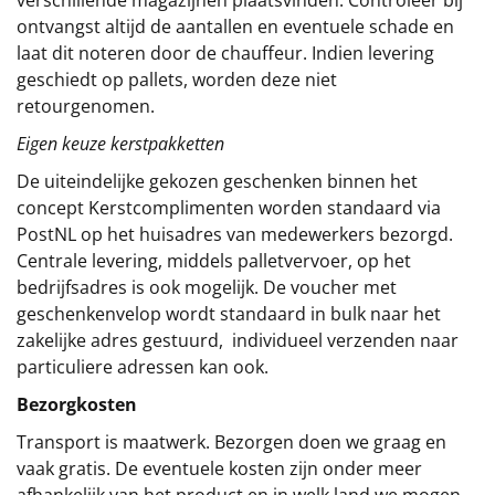
ontvangst altijd de aantallen en eventuele schade en
laat dit noteren door de chauffeur. Indien levering
geschiedt op pallets, worden deze niet
retourgenomen.
Eigen keuze kerstpakketten
De uiteindelijke gekozen geschenken binnen het
concept
Kerstcomplimenten
worden standaard via
PostNL op het huisadres van medewerkers bezorgd.
Centrale levering, middels palletvervoer, op het
bedrijfsadres is ook mogelijk. De voucher met
geschenkenvelop wordt standaard in bulk naar het
zakelijke adres gestuurd, individueel verzenden naar
particuliere adressen kan ook.
Bezorgkosten
Transport is maatwerk. Bezorgen doen we graag en
vaak gratis. De eventuele kosten zijn onder meer
afhankelijk van het product en in welk land we mogen