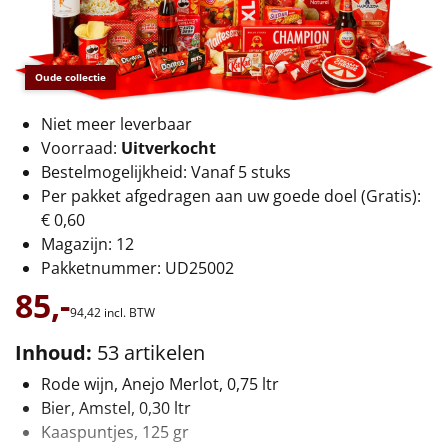
€75 tot €100
€100 en hoger
Oude collectie
Alle kerstpakketten 2026
Niet meer leverbaar
Thema
Voorraad:
Uitverkocht
Bestelmogelijkheid: Vanaf 5 stuks
Origineel
Per pakket afgedragen aan uw goede doel (Gratis):
€ 0,60
Rituals
Magazijn: 12
Pakketnummer: UD25002
Luxe
85,-
94,
42
incl. BTW
Mannen
Inhoud:
53 artikelen
Vrouwen
Rode wijn, Anejo Merlot, 0,75 ltr
Bier, Amstel, 0,30 ltr
Duurzaam
Kaaspuntjes, 125 gr