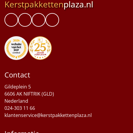
Kerstpakketten
plaza.nl
Contact
Gildeplein 5
6606 AK NIFTRIK (GLD)
Nederland
024-303 11 66
klantenservice@kerstpakkettenplaza.nl