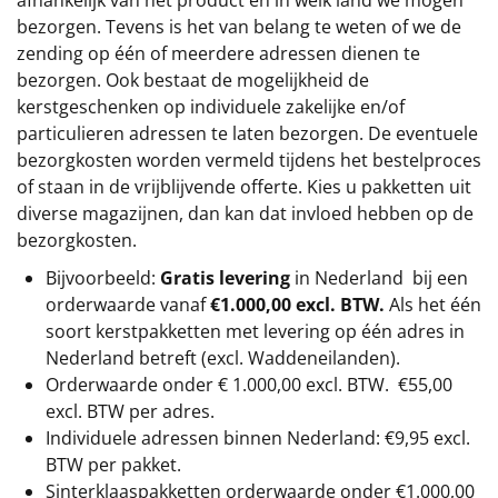
bezorgen. Tevens is het van belang te weten of we de
zending op één of meerdere adressen dienen te
bezorgen. Ook bestaat de mogelijkheid de
kerstgeschenken op individuele zakelijke en/of
particulieren adressen te laten bezorgen. De eventuele
bezorgkosten worden vermeld tijdens het bestelproces
of staan in de vrijblijvende offerte. Kies u pakketten uit
diverse magazijnen, dan kan dat invloed hebben op de
bezorgkosten.
Bijvoorbeeld:
Gratis levering
in Nederland bij een
orderwaarde vanaf
€1.000,00 excl. BTW.
Als het één
soort kerstpakketten met levering op één adres in
Nederland betreft (excl. Waddeneilanden).
Orderwaarde onder €
1.000,00
excl. BTW.
€55,00
excl. BTW
per adres.
Individuele adressen binnen Nederland: €9,95 excl.
BTW per pakket.
Sinterklaaspakketten orderwaarde onder €
1.000,00