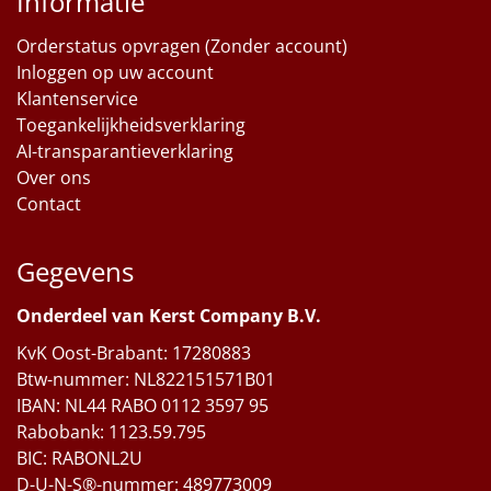
Informatie
Orderstatus opvragen (Zonder account)
Inloggen op uw account
Klantenservice
Toegankelijkheidsverklaring
AI-transparantieverklaring
Over ons
Contact
Gegevens
Onderdeel van Kerst Company B.V.
KvK Oost-Brabant: 17280883
Btw-nummer: NL822151571B01
IBAN: NL44 RABO 0112 3597 95
Rabobank: 1123.59.795
BIC: RABONL2U
D-U-N-S®-nummer: 489773009