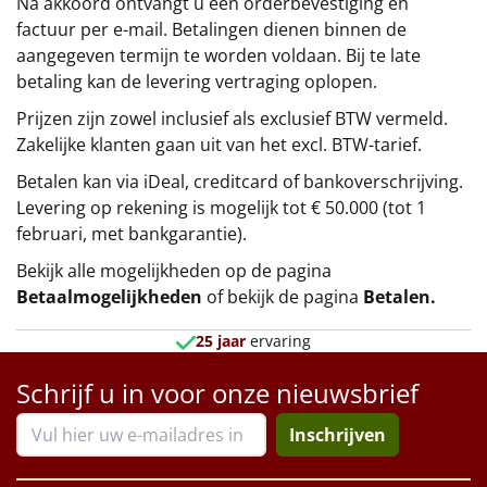
Na akkoord ontvangt u een orderbevestiging en
factuur per e-mail. Betalingen dienen binnen de
aangegeven termijn te worden voldaan. Bij te late
betaling kan de levering vertraging oplopen.
Prijzen zijn zowel inclusief als exclusief BTW vermeld.
Zakelijke klanten gaan uit van het excl. BTW-tarief.
Betalen kan via iDeal, creditcard of bankoverschrijving.
Levering op rekening is mogelijk tot € 50.000 (tot 1
februari, met bankgarantie).
Bekijk alle mogelijkheden op de pagina
Betaalmogelijkheden
of bekijk de pagina
Betalen
.
25 jaar
ervaring
Schrijf u in voor onze nieuwsbrief
Inschrijven