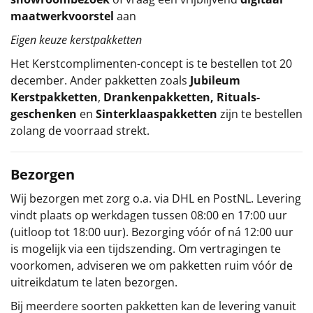
maatwerkvoorstel
aan
Eigen keuze kerstpakketten
Het
Kerstcomplimenten
-concept
is te bestellen tot 20
december. Ander pakketten zoals
Jubileum
Kerstpakketten
,
Drankenpakketten
,
Rituals-
geschenken
en
Sinterklaaspakketten
zijn te bestellen
zolang de voorraad strekt.
Bezorgen
Wij bezorgen met zorg o.a. via DHL en PostNL. Levering
vindt plaats op werkdagen tussen 08:00 en 17:00 uur
(uitloop tot 18:00 uur). Bezorging vóór of ná 12:00 uur
is mogelijk via een tijdszending. Om vertragingen te
voorkomen, adviseren we om pakketten ruim vóór de
uitreikdatum te laten bezorgen.
Bij meerdere soorten pakketten kan de levering vanuit