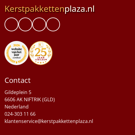
Kerstpakketten
plaza.nl
Contact
Gildeplein 5
6606 AK NIFTRIK (GLD)
Nederland
024-303 11 66
klantenservice@kerstpakkettenplaza.nl