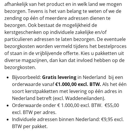
afhankelijk van het product en in welk land we mogen
bezorgen. Tevens is het van belang te weten of we de
zending op één of meerdere adressen dienen te
bezorgen. Ook bestaat de mogelijkheid de
kerstgeschenken op individuele zakelijke en/of
particulieren adressen te laten bezorgen. De eventuele
bezorgkosten worden vermeld tijdens het bestelproces
of staan in de vrijblijvende offerte. Kies u pakketten uit
diverse magazijnen, dan kan dat invloed hebben op de
bezorgkosten.
Bijvoorbeeld:
Gratis levering
in Nederland bij een
orderwaarde vanaf
€1.000,00 excl. BTW.
Als het één
soort kerstpakketten met levering op één adres in
Nederland betreft (excl. Waddeneilanden).
Orderwaarde onder €
1.000,00
excl. BTW.
€55,00
excl. BTW
per adres.
Individuele adressen binnen Nederland: €9,95 excl.
BTW per pakket.