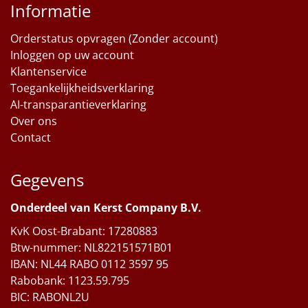
Informatie
Orderstatus opvragen (Zonder account)
Inloggen op uw account
Klantenservice
Toegankelijkheidsverklaring
AI-transparantieverklaring
Over ons
Contact
Gegevens
Onderdeel van Kerst Company B.V.
KvK Oost-Brabant: 17280883
Btw-nummer: NL822151571B01
IBAN: NL44 RABO 0112 3597 95
Rabobank: 1123.59.795
BIC: RABONL2U